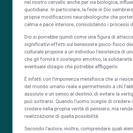
nel nostro cervello anche per via biologica, influ
quotidiane. In particolare, la fede in Dio sembrere
proprie modificazioni neurobiologiche che portere
calma e pace interiore, consolidando i processi 
Dio si porrebbe quindi come una figura di attacca
significativi effetti sul benessere psico-fisico dei
culturale propone a un individuo l’esistenza di u
che gli fornirà il sostegno emotivo, la solidarie
eventuale disagio che potrebbe affliggerlo.
È infatti con l’imponenza metafisica che si riesce
del mondo umano reale e permettendo a chi l’abbr
assolute e un senso al destino, di evitare la vert
può sottrarsi. Quando l’uomo sceglie di credere in
credere nella propria verità di pensiero, ma rende
realizzazione di quella possibilità.
Secondo l’autore, inoltre, comprendere quali ele