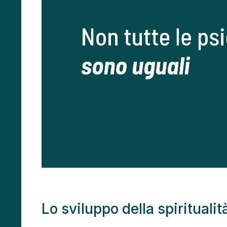
Lo sviluppo della spiritualit