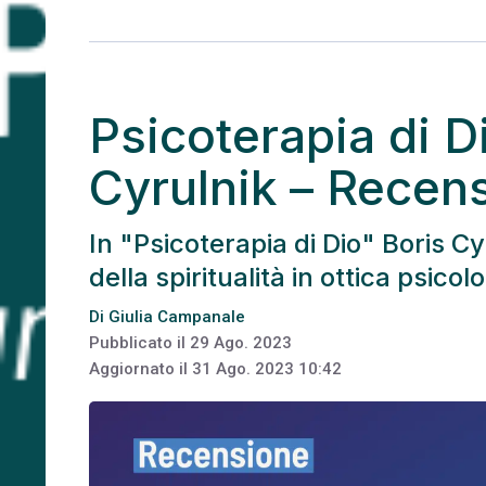
Psicoterapia di D
Cyrulnik – Recen
In "Psicoterapia di Dio" Boris Cyr
della spiritualità in ottica psico
Di
Giulia Campanale
Pubblicato il
29 Ago. 2023
Aggiornato il
31 Ago. 2023 10:42