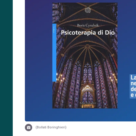
(Bollati Boringhieri)