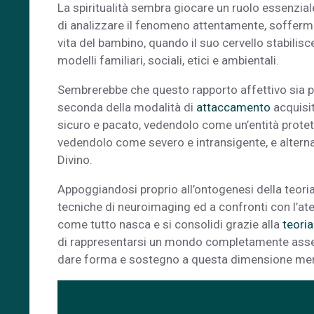
La spiritualità sembra giocare un ruolo essenzial
di analizzare il fenomeno attentamente, sofferma
vita del bambino, quando il suo cervello stabilisc
modelli familiari, sociali, etici e ambientali.
Sembrerebbe che questo rapporto affettivo sia pa
seconda della modalità di
attaccamento
acquisit
sicuro e pacato, vedendolo come un’entità protet
vedendolo come severo e intransigente, e alternan
Divino.
Appoggiandosi proprio all’ontogenesi della teori
tecniche di neuroimaging ed a confronti con l’ate
come tutto nasca e si consolidi grazie alla
teori
di rappresentarsi un mondo completamente assent
dare forma e sostegno a questa dimensione men