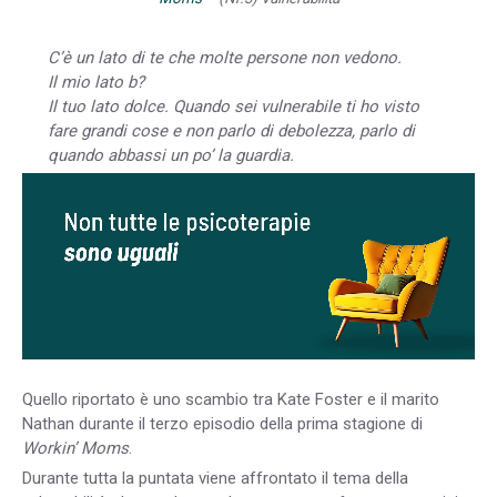
C’è un lato di te che molte persone non vedono.
Il mio lato b?
Il tuo lato dolce. Quando sei vulnerabile ti ho visto
fare grandi cose e non parlo di debolezza, parlo di
quando abbassi un po’ la guardia.
Quello riportato è uno scambio tra Kate Foster e il marito
Nathan durante il terzo episodio della prima stagione di
Workin’ Moms
.
Durante tutta la puntata viene affrontato il tema della