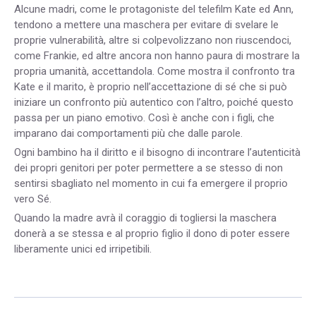
Alcune madri, come le protagoniste del telefilm Kate ed Ann,
tendono a mettere una maschera per evitare di svelare le
proprie vulnerabilità, altre si colpevolizzano non riuscendoci,
come Frankie, ed altre ancora non hanno paura di mostrare la
propria umanità, accettandola. Come mostra il confronto tra
Kate e il marito, è proprio nell’accettazione di sé che si può
iniziare un confronto più autentico con l’altro, poiché questo
passa per un piano emotivo. Così è anche con i figli, che
imparano dai comportamenti più che dalle parole.
Ogni bambino ha il diritto e il bisogno di incontrare l’autenticità
dei propri genitori per poter permettere a se stesso di non
sentirsi sbagliato nel momento in cui fa emergere il proprio
vero Sé.
Quando la madre avrà il coraggio di togliersi la maschera
donerà a se stessa e al proprio figlio il dono di poter essere
liberamente unici ed irripetibili.