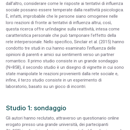
dall’altro, considerare come le risposte ai tentativi di influenza
sociale possano essere temperate dalla reattività psicologica.
È, infatti, improbabile che le persone siano omogenee nelle
loro reazioni di fronte ai tentativi di influenza altrui, così,
questa ricerca offre un’indagine sulla reattività, intesa come
caratteristica personale che può tamponare l’effetto della
rete interpersonale. Nello specifico, Sinclair et al. (2015) hanno
condotto tre studi in cui hanno esaminato l’influenza delle
opinioni di parenti e amici sui sentimenti verso un partner
romantico. Il primo studio consiste in un grande sondaggio
(N=858), il secondo studio è un disegno di vignette in cui sono
state manipolate le reazioni provenienti dalla rete sociale e,
infine, il terzo studio consiste in un esperimento di
laboratorio, basato su un gioco di incontri.
Studio 1: sondaggio
Gli autori hanno reclutato, attraverso un questionario online
erogato presso una grande università, dei partecipanti