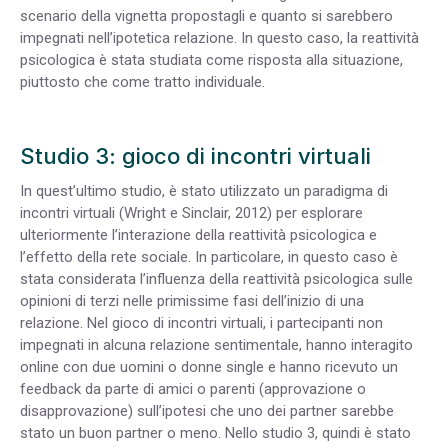
scenario della vignetta propostagli e quanto si sarebbero
impegnati nell’ipotetica relazione. In questo caso, la reattività
psicologica è stata studiata come risposta alla situazione,
piuttosto che come tratto individuale.
Studio 3: gioco di incontri virtuali
In quest’ultimo studio, è stato utilizzato un paradigma di
incontri virtuali (Wright e Sinclair, 2012) per esplorare
ulteriormente l’interazione della reattività psicologica e
l’effetto della rete sociale. In particolare, in questo caso è
stata considerata l’influenza della reattività psicologica sulle
opinioni di terzi nelle primissime fasi dell’inizio di una
relazione. Nel gioco di incontri virtuali, i partecipanti non
impegnati in alcuna relazione sentimentale, hanno interagito
online con due uomini o donne single e hanno ricevuto un
feedback da parte di amici o parenti (approvazione o
disapprovazione) sull’ipotesi che uno dei partner sarebbe
stato un buon partner o meno. Nello studio 3, quindi è stato