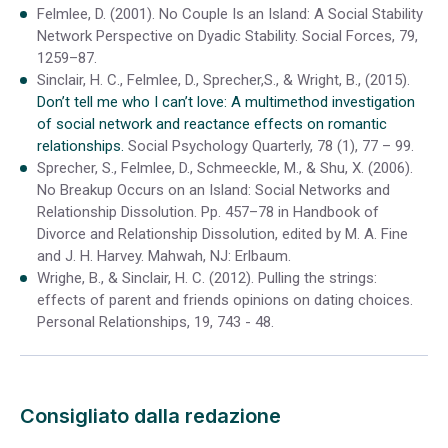
Felmlee, D. (2001). No Couple Is an Island: A Social Stability
Network Perspective on Dyadic Stability. Social Forces, 79,
1259–87.
Sinclair, H. C., Felmlee, D., Sprecher,S., & Wright, B., (2015).
Don’t tell me who I can’t love: A multimethod investigation
of social network and reactance effects on romantic
relationships.
Social Psychology Quarterly, 78 (1), 77 – 99.
Sprecher, S., Felmlee, D., Schmeeckle, M., & Shu, X. (2006).
No Breakup Occurs on an Island: Social Networks and
Relationship Dissolution. Pp. 457–78 in Handbook of
Divorce and Relationship Dissolution, edited by M. A. Fine
and J. H. Harvey. Mahwah, NJ: Erlbaum.
Wrighe, B., & Sinclair, H. C. (2012). Pulling the strings:
effects of parent and friends opinions on dating choices.
Personal Relationships, 19, 743 - 48.
Consigliato dalla redazione