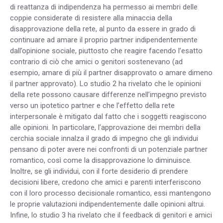
di reattanza di indipendenza ha permesso ai membri delle
coppie considerate di resistere alla minaccia della
disapprovazione della rete, al punto da essere in grado di
continuare ad amare il proprio partner indipendentemente
dall’opinione sociale, piuttosto che reagire facendo l’esatto
contrario di ciò che amici o genitori sostenevano (ad
esempio, amare di più il partner disapprovato o amare dimeno
il partner approvato). Lo studio 2 ha rivelato che le opinioni
della rete possono causare differenze nell’impegno previsto
verso un ipotetico partner e che l’effetto della rete
interpersonale è mitigato dal fatto che i soggetti reagiscono
alle opinioni. In particolare, l’approvazione dei membri della
cerchia sociale innalza il grado di impegno che gli individui
pensano di poter avere nei confronti di un potenziale partner
romantico, così come la disapprovazione lo diminuisce.
Inoltre, se gli individui, con il forte desiderio di prendere
decisioni libere, credono che amici e parenti interferiscono
con il loro processo decisionale romantico, essi mantengono
le proprie valutazioni indipendentemente dalle opinioni altrui.
Infine, lo studio 3 ha rivelato che il feedback di genitori e amici