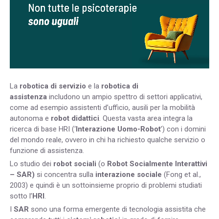
La
robotica di servizio
e la
robotica di
assistenza
includono un ampio spettro di settori applicativi,
come ad esempio assistenti d’ufficio, ausili per la mobilità
autonoma e
robot didattici
. Questa vasta area integra la
ricerca di base HRI (‘
Interazione Uomo-Robot
’) con i domini
del mondo reale, ovvero in chi ha richiesto qualche servizio o
funzione di assistenza.
Lo studio dei
robot sociali
(o
Robot Socialmente Interattivi
–
SAR)
si concentra sulla
interazione sociale
(Fong et al.,
2003) e quindi è un sottoinsieme proprio di problemi studiati
sotto l’
HRI
.
I
SAR
sono una forma emergente di tecnologia assistita che