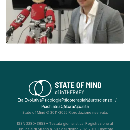
Età Evolutiva
Psicologia
Psicoterapia
Neuroscienze
Psichiatria
Cultura
Attualità
State of Mind © 2011-2025 Riproduzione riservata.
ISSN 2280-3653 – Testata giornalistica. Registrazione al
Tribunale di Milano n. 587 del giorno 2-12-2011- Direttore