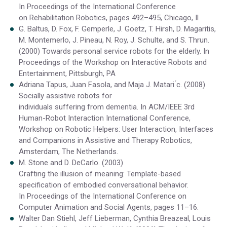
In Proceedings of the International Conference
on Rehabilitation Robotics, pages 492–495, Chicago, Il
G. Baltus, D. Fox, F. Gemperle, J. Goetz, T. Hirsh, D. Magaritis,
M. Montemerlo, J. Pineau, N. Roy, J. Schulte, and S. Thrun.
(2000) Towards personal service robots for the elderly. In
Proceedings of the Workshop on Interactive Robots and
Entertainment, Pittsburgh, PA
Adriana Tapus, Juan Fasola, and Maja J. Matari ́c. (2008)
Socially assistive robots for
individuals suffering from dementia. In ACM/IEEE 3rd
Human-Robot Interaction International Conference,
Workshop on Robotic Helpers: User Interaction, Interfaces
and Companions in Assistive and Therapy Robotics,
Amsterdam, The Netherlands.
M. Stone and D. DeCarlo. (2003)
Crafting the illusion of meaning: Template-based
specification of embodied conversational behavior.
In Proceedings of the International Conference on
Computer Animation and Social Agents, pages 11–16.
Walter Dan Stiehl, Jeff Lieberman, Cynthia Breazeal, Louis