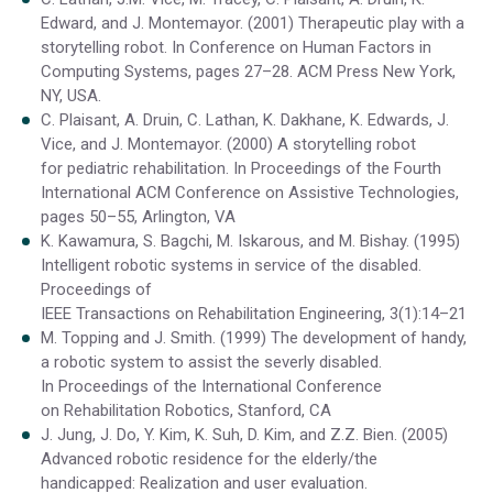
Edward, and J. Montemayor. (2001) Therapeutic play with a
storytelling robot. In Conference on Human Factors in
Computing Systems, pages 27–28. ACM Press New York,
NY, USA.
C. Plaisant, A. Druin, C. Lathan, K. Dakhane, K. Edwards, J.
Vice, and J. Montemayor. (2000) A storytelling robot
for pediatric rehabilitation. In Proceedings of the Fourth
International ACM Conference on Assistive Technologies,
pages 50–55, Arlington, VA
K. Kawamura, S. Bagchi, M. Iskarous, and M. Bishay. (1995)
Intelligent robotic systems in service of the disabled.
Proceedings of
IEEE Transactions on Rehabilitation Engineering, 3(1):14–21
M. Topping and J. Smith. (1999) The development of handy,
a robotic system to assist the severly disabled.
In Proceedings of the International Conference
on Rehabilitation Robotics, Stanford, CA
J. Jung, J. Do, Y. Kim, K. Suh, D. Kim, and Z.Z. Bien. (2005)
Advanced robotic residence for the elderly/the
handicapped: Realization and user evaluation.