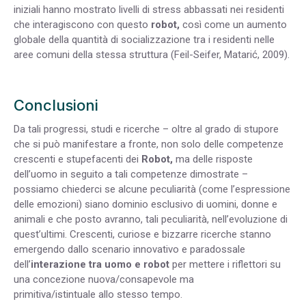
iniziali hanno mostrato livelli di stress abbassati nei residenti
che interagiscono con questo
robot,
così come un aumento
globale della quantità di socializzazione tra i residenti nelle
aree comuni della stessa struttura (Feil-Seifer, Matarić, 2009).
Conclusioni
Da tali progressi, studi e ricerche – oltre al grado di stupore
che si può manifestare a fronte, non solo delle competenze
crescenti e stupefacenti dei
Robot,
ma delle risposte
dell’uomo in seguito a tali competenze dimostrate –
possiamo chiederci se alcune peculiarità (come l’espressione
delle emozioni) siano dominio esclusivo di uomini, donne e
animali e che posto avranno, tali peculiarità, nell’evoluzione di
quest’ultimi. Crescenti, curiose e bizzarre ricerche stanno
emergendo dallo scenario innovativo e paradossale
dell’
interazione tra uomo e robot
per mettere i riflettori su
una concezione nuova/consapevole ma
primitiva/istintuale allo stesso tempo.