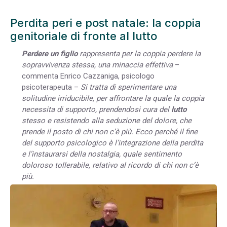
Perdita peri e post natale: la coppia
genitoriale di fronte al lutto
Perdere un figlio
rappresenta per la coppia perdere la
sopravvivenza stessa, una minaccia effettiva
–
commenta Enrico Cazzaniga, psicologo
psicoterapeuta –
Si tratta di sperimentare una
solitudine irriducibile, per affrontare la quale la coppia
necessita di supporto, prendendosi cura del
lutto
stesso e resistendo alla seduzione del dolore, che
prende il posto di chi non c’è più. Ecco perché il fine
del supporto psicologico è l’integrazione della perdita
e l’instaurarsi della nostalgia, quale sentimento
doloroso tollerabile, relativo al ricordo di chi non c’è
più.