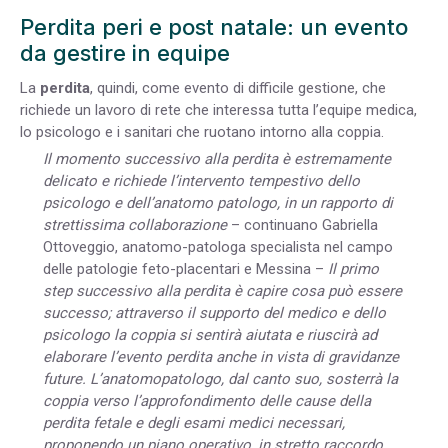
Perdita peri e post natale: un evento
da gestire in equipe
La
perdita
, quindi, come evento di difficile gestione, che
richiede un lavoro di rete che interessa tutta l’equipe medica,
lo psicologo e i sanitari che ruotano intorno alla coppia.
Il momento successivo alla perdita è estremamente
delicato e richiede l’intervento tempestivo dello
psicologo e dell’anatomo patologo, in un rapporto di
strettissima collaborazione
– continuano Gabriella
Ottoveggio, anatomo-patologa specialista nel campo
delle patologie feto-placentari e Messina –
Il primo
step successivo alla perdita è capire cosa può essere
successo; attraverso il supporto del medico e dello
psicologo la coppia si sentirà aiutata e riuscirà ad
elaborare l’evento perdita anche in vista di gravidanze
future. L’anatomopatologo, dal canto suo, sosterrà la
coppia verso l’approfondimento delle cause della
perdita fetale e degli esami medici necessari,
proponendo un piano operativo, in stretto raccordo