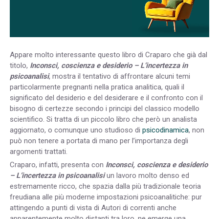
Appare molto interessante questo libro di Craparo che già dal
titolo,
Inconsci, coscienza e desiderio – L’incertezza in
psicoanalisi
, mostra il tentativo di affrontare alcuni temi
particolarmente pregnanti nella pratica analitica, quali il
significato del desiderio e del desiderare e il confronto con il
bisogno di certezze secondo i principi del classico modello
scientifico. Si tratta di un piccolo libro che però un analista
aggiornato, o comunque uno studioso di
psicodinamica
, non
può non tenere a portata di mano per l’importanza degli
argomenti trattati.
Craparo, infatti, presenta con
Inconsci, coscienza e desiderio
– L’incertezza in psicoanalisi
un lavoro molto denso ed
estremamente ricco, che spazia dalla più tradizionale teoria
freudiana alle più moderne impostazioni psicoanalitiche: pur
attingendo a punti di vista di Autori di correnti anche
apparentemente molto distanti tra loro, ne emerge una