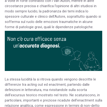
a volte in forte contrasto con i vari Autori, mentre in altre
circostanze precisa e chiarifica l’opinione di altri studiosi in
modo sempre lucido; la padronanza dei temi indica lo
spessore culturale e clinico dell’Autore, soprattutto quando si
sofferma sul ruolo delle emozioni traumatiche in alcune
forme di patologie gravi, quali le dipendenze patologiche.
La stessa lucidità la si ritrova quando vengono descritte le
differenze tra acting out ed enactment, partendo dalle
definizioni in letteratura, ma rivisitandole sulla scorta
dell’excursus teorico mostrato nel testo. Ne scaturiscono, in
particolare, importanti e preziose ricadute dell’enactment sulla
relazione analitica, come espressione in termini di non-detto