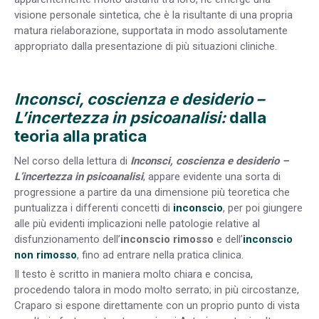
visione personale sintetica, che è la risultante di una propria
matura rielaborazione, supportata in modo assolutamente
appropriato dalla presentazione di più situazioni cliniche.
Inconsci, coscienza e desiderio –
L’incertezza in psicoanalisi:
dalla
teoria alla pratica
Nel corso della lettura di
Inconsci, coscienza e desiderio –
L’incertezza in psicoanalisi
, appare evidente una sorta di
progressione a partire da una dimensione più teoretica che
puntualizza i differenti concetti di
inconscio
, per poi giungere
alle più evidenti implicazioni nelle patologie relative al
disfunzionamento dell’
inconscio rimosso
e dell’
inconscio
non rimosso
, fino ad entrare nella pratica clinica.
Il testo è scritto in maniera molto chiara e concisa,
procedendo talora in modo molto serrato; in più circostanze,
Craparo si espone direttamente con un proprio punto di vista