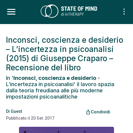
Inconsci, coscienza e desiderio
– L’incertezza in psicoanalisi
(2015) di Giuseppe Craparo –
Recensione del libro
In '
Inconsci, coscienza e desiderio
-
L’incertezza in psicoanalisi' il lavoro spazia
dalla teoria freudiana alle più moderne
impostazioni psicoanalitiche
Di
Guest
ios_share
Condividi
Pubblicato il
20 Set. 2017