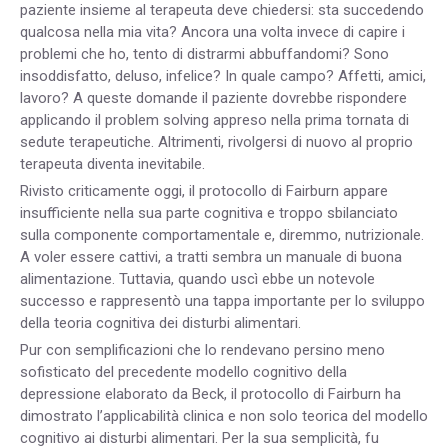
paziente insieme al terapeuta deve chiedersi: sta succedendo
qualcosa nella mia vita? Ancora una volta invece di capire i
problemi che ho, tento di distrarmi abbuffandomi? Sono
insoddisfatto, deluso, infelice? In quale campo? Affetti, amici,
lavoro? A queste domande il paziente dovrebbe rispondere
applicando il problem solving appreso nella prima tornata di
sedute terapeutiche. Altrimenti, rivolgersi di nuovo al proprio
terapeuta diventa inevitabile.
Rivisto criticamente oggi, il protocollo di Fairburn appare
insufficiente nella sua parte cognitiva e troppo sbilanciato
sulla componente comportamentale e, diremmo, nutrizionale.
A voler essere cattivi, a tratti sembra un manuale di buona
alimentazione. Tuttavia, quando uscì ebbe un notevole
successo e rappresentò una tappa importante per lo sviluppo
della teoria cognitiva dei disturbi alimentari.
Pur con semplificazioni che lo rendevano persino meno
sofisticato del precedente modello cognitivo della
depressione elaborato da Beck, il protocollo di Fairburn ha
dimostrato l’applicabilità clinica e non solo teorica del modello
cognitivo ai disturbi alimentari. Per la sua semplicità, fu