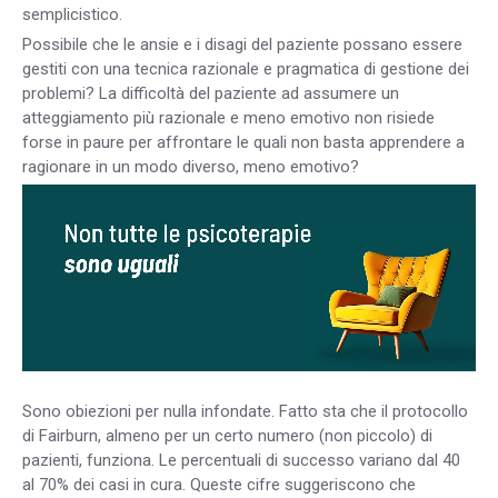
semplicistico.
Possibile che le ansie e i disagi del paziente possano essere
gestiti con una tecnica razionale e pragmatica di gestione dei
problemi? La difficoltà del paziente ad assumere un
atteggiamento più razionale e meno emotivo non risiede
forse in paure per affrontare le quali non basta apprendere a
ragionare in un modo diverso, meno emotivo?
Sono obiezioni per nulla infondate. Fatto sta che il protocollo
di Fairburn, almeno per un certo numero (non piccolo) di
pazienti, funziona. Le percentuali di successo variano dal 40
al 70% dei casi in cura. Queste cifre suggeriscono che