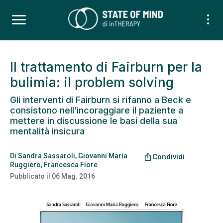
Il trattamento di Fairburn per la
bulimia: il problem solving
Gli interventi di Fairburn si rifanno a Beck e
consistono nell’incoraggiare il paziente a
mettere in discussione le basi della sua
mentalità insicura
Di
Sandra Sassaroli
,
Giovanni Maria
ios_share
Condividi
Ruggiero
,
Francesca Fiore
Pubblicato il
06 Mag. 2016