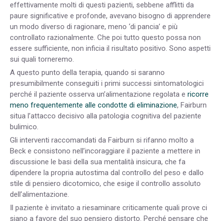
effettivamente molti di questi pazienti, sebbene afflitti da
paure significative e profonde, avevano bisogno di apprendere
un modo diverso di ragionare, meno ‘di pancia’ e più
controllato razionalmente. Che poi tutto questo possa non
essere sufficiente, non inficia il risultato positivo. Sono aspetti
sui quali torneremo.
A questo punto della terapia, quando si saranno
presumibilmente conseguiti i primi successi sintomatologici
perché il paziente osserva un’alimentazione regolata e
ricorre
meno frequentemente alle condotte di eliminazione
, Fairburn
situa l’attacco decisivo alla patologia cognitiva del paziente
bulimico.
Gli interventi raccomandati da Fairburn si rifanno molto a
Beck e consistono nell’incoraggiare il paziente a mettere in
discussione le basi della sua mentalità insicura, che fa
dipendere la propria autostima dal controllo del peso e dallo
stile di pensiero dicotomico, che esige il controllo assoluto
dell’alimentazione.
Il paziente è invitato a riesaminare criticamente quali prove ci
siano a favore del suo pensiero distorto. Perché pensare che