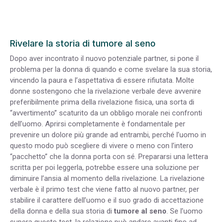
Rivelare la storia di tumore al seno
Dopo aver incontrato il nuovo potenziale partner, si pone il
problema per la donna di quando e come svelare la sua storia,
vincendo la paura e l’aspettativa di essere rifiutata. Molte
donne sostengono che la rivelazione verbale deve avvenire
preferibilmente prima della rivelazione fisica, una sorta di
“avvertimento” scaturito da un obbligo morale nei confronti
dell’uomo. Aprirsi completamente è fondamentale per
prevenire un dolore più grande ad entrambi, perché l’uomo in
questo modo può scegliere di vivere o meno con l’intero
“pacchetto” che la donna porta con sé. Prepararsi una lettera
scritta per poi leggerla, potrebbe essere una soluzione per
diminuire l’ansia al momento della rivelazione. La rivelazione
verbale è il primo test che viene fatto al nuovo partner, per
stabilire il carattere dell’uomo e il suo grado di accettazione
della donna e della sua storia di
tumore al seno
. Se l’uomo
supera questo test, la relazione può andare avanti fino ad