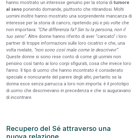
hanno mostrato un interesse genuino per la storia di
tumore
al seno
ponendo domande, piuttosto che ritirandosi. Molti
uomini inoltre hanno mostrato una sorprendente mancanza di
interesse per la storia di cancro, ripetendo più e più volte che
non importava:
“Che differenza fa? Sei tu la persona, non il
tuo seno”.
Altre donne hanno riferito di aver “caricato” i loro
partner di troppe informazioni sulle loro cicatrici e che, una
volta rivelate,
“non sono così male come le descrivevi”
.
Queste donne si sono rese conto di come gli uomini non
pensino così tanto ai loro corpi sfigurati, cosa che invece loro
fanno. Il tipo di uomo che hanno incontrato è considerato
speciale e noncurante del parere degli altri, pertanto se la
donna esce senza parrucca a loro non importa: è il prototipo
di uomo che descrivevano in precedenza e che si auguravano
di incontrare.
Recupero del Sé attraverso una
nuova relazione