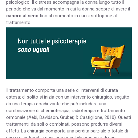
psicologico. Il distress accompagna la donna lungo tutto il
periodo che va dal momento in cui la donna scopre di avere il
cancro al seno
fino al momento in cui si sottopone al
trattamento.
Il trattamento comporta una serie di interventi di durata
estesa: di solito si inizia con un intervento chirurgico, seguito
da una terapia coadiuvante che può includere una
combinazione di chemioterapia, radioterapia e trattamento
ormonale (Aebi, Davidson, Gruber, & Castiglione, 2010). Questi
trattamenti, da soli o combinati, possono produrre diversi
effetti. La chirurgia comporta una perdita parziale o totale di
uno o di entrambi i seni, con possibile presenza di seni