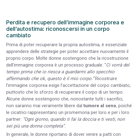
Perdita e recupero dell’immagine corporea e
dell’autostima: riconoscersi in un corpo
cambiato
Prima di poter recuperare la propria autostima, è essenziale
apprendere delle strategie per poter accettare nuovamente il
proprio corpo. Molte donne sostengono che la ricostruzione
dell’immagine corporea è un processo graduale: “
Ci vorrà del
tempo prima che io riesca a guardarmi allo specchio
affermando che ok, questo è il mio corpo.”
Ricostruire
l’immagine corporea esige l’accettazione del corpo cambiato,
piuttosto che lo sforzo di recuperare il corpo di un tempo.
Alcune donne sostengono che, nonostante tutti i sacrifici,
non saranno mai veramente libere dal
tumore al seno
, poiché
le cicatrici rappresentano un promemoria per loro e per i loro
partner:
“Ogni giorno, quando ti fai la doccia e ti vesti, non
sei più una donna completa”.
In generale, le donne riportano di dover venire a patti con