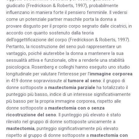
giudicato (Fredrickson & Roberts, 1997), probabilmente
influenzano in maniera forte il pensiero femminile. Il vedersi
come un potenziale partner maschile porta la donna a
provare disgusto per il proprio corpo segnato dalle cicatrici, in
accordo con quanto sostenuto dalla teoria
dell’oggettificazione del corpo (Fredrickson & Roberts, 1997).
Pertanto, la ricostruzione del seno può rappresentare un
vantaggio, poiché aiuterebbe la donna a mantenere la sua
sessualità attiva e funzionale, oltre a renderle una stabilità
psicologica. Rosenberg e colleghi hanno eseguito uno studio
longitudinale per valutare l’interesse per l’
immagine corporea
in 419 donne sopravvissute al
tumore al seno
: il gruppo di
donne sottoposte a
mastectomia parziale
ha totalizzato il
punteggio più basso, indice di un interesse significativamente
più basso per la propria immagine corporea, rispetto alle
donne sottoposte a
mastectomia con o senza
ricostruzione del seno
. Il punteggio più elevato è stato
rilevato nel gruppo di donne sottoposte unicamente a
mastectomia
, punteggio significativamente più elevato
rispetto al gruppo di donne sottoposte a
mastectomia con