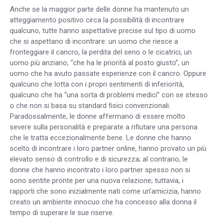
Anche se la maggior parte delle donne ha mantenuto un
atteggiamento positivo circa la possibilità di incontrare
qualcuno, tutte hanno aspettative precise sul tipo di uomo
che si aspettano di incontrare: un uomo che riesce a
fronteggiare il cancro, la perdita del seno o le cicatrici, un
uomo più anziano, “che ha le priorità al posto giusto”, un
uomo che ha avuto passate esperienze con il cancro. Oppure
qualcuno che lotta con i propri sentimenti di inferiorità,
qualcuno che ha “una sorta di problemi medici” con se stesso
o che non si basa su standard fisici convenzionali.
Paradossalmente, le donne affermano di essere molto
severe sulla personalità e preparate a rifiutare una persona
che le tratta eccezionalmente bene. Le donne che hanno
scelto di incontrare i loro partner online, hanno provato un più
elevato senso di controllo e di sicurezza; al contrario, le
donne che hanno incontrato i loro partner spesso non si
sono sentite pronte per una nuova relazione; tuttavia, i
rapporti che sono inizialmente nati come un’amicizia, hanno
creato un ambiente innocuo che ha concesso alla donna il
tempo di superare le sue riserve.