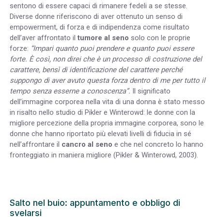
sentono di essere capaci di rimanere fedeli a se stesse.
Diverse donne riferiscono di aver ottenuto un senso di
empowerment, di forza e di indipendenza come risultato
dell’aver affrontato il
tumore al seno
solo con le proprie
forze:
“Impari quanto puoi prendere e quanto puoi essere
forte. È così, non direi che è un processo di costruzione del
carattere, bensì di identificazione del carattere perché
suppongo di aver avuto questa forza dentro di me per tutto il
tempo senza esserne a conoscenza”.
Il significato
dell’immagine corporea nella vita di una donna è stato messo
in risalto nello studio di Pikler e Winterowd: le donne con la
migliore percezione della propria immagine corporea, sono le
donne che hanno riportato più elevati livelli di fiducia in sé
nell’affrontare il
cancro al seno
e che nel concreto lo hanno
fronteggiato in maniera migliore (Pikler & Winterowd, 2003).
Salto nel buio: appuntamento e obbligo di
svelarsi