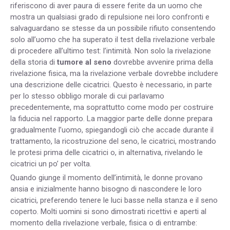
riferiscono di aver paura di essere ferite da un uomo che
mostra un qualsiasi grado di repulsione nei loro confronti e
salvaguardano se stesse da un possibile rifiuto consentendo
solo all’uomo che ha superato il test della rivelazione verbale
di procedere all’ultimo test: l’intimità. Non solo la rivelazione
della storia di
tumore al seno
dovrebbe avvenire prima della
rivelazione fisica, ma la rivelazione verbale dovrebbe includere
una descrizione delle cicatrici. Questo è necessario, in parte
per lo stesso obbligo morale di cui parlavamo
precedentemente, ma soprattutto come modo per costruire
la fiducia nel rapporto. La maggior parte delle donne prepara
gradualmente l’uomo, spiegandogli ciò che accade durante il
trattamento, la ricostruzione del seno, le cicatrici, mostrando
le protesi prima delle cicatrici o, in alternativa, rivelando le
cicatrici un po’ per volta.
Quando giunge il momento dell’intimità, le donne provano
ansia e inizialmente hanno bisogno di nascondere le loro
cicatrici, preferendo tenere le luci basse nella stanza e il seno
coperto. Molti uomini si sono dimostrati ricettivi e aperti al
momento della rivelazione verbale, fisica o di entrambe: