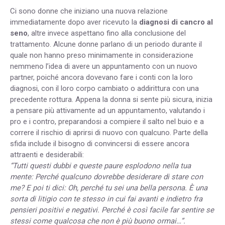
Ci sono donne che iniziano una nuova relazione
immediatamente dopo aver ricevuto la
diagnosi di cancro al
seno
, altre invece aspettano fino alla conclusione del
trattamento. Alcune donne parlano di un periodo durante il
quale non hanno preso minimamente in considerazione
nemmeno l’idea di avere un appuntamento con un nuovo
partner, poiché ancora dovevano fare i conti con la loro
diagnosi, con il loro corpo cambiato o addirittura con una
precedente rottura. Appena la donna si sente più sicura, inizia
a pensare più attivamente ad un appuntamento, valutando i
pro e i contro, preparandosi a compiere il salto nel buio e a
correre il rischio di aprirsi di nuovo con qualcuno. Parte della
sfida include il bisogno di convincersi di essere ancora
attraenti e desiderabili:
“Tutti questi dubbi e queste paure esplodono nella tua
mente: Perché qualcuno dovrebbe desiderare di stare con
me? E poi ti dici: Oh, perché tu sei una bella persona. È una
sorta di litigio con te stesso in cui fai avanti e indietro fra
pensieri positivi e negativi. Perché è così facile far sentire se
stessi come qualcosa che non è più buono ormai…”.