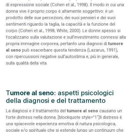
di espressione sociale (Cohen et al., 1998). Il modo in cui una
donna vive il proprio corpo è altamente soggettivo: è un
prodotto delle sue percezioni, dei suoi pensieri e dei suoi
sentimenti riguardo la taglia, la capacità e la funzione del
corpo (Cohen et al., 1998; White, 2000). Le donne spesso si
focalizzano sulla valutazione e sull’investimento connessi alla
propria immagine corporea, pertanto una diagnosi di
tumore
al seno
può esacerbare questa tendenza (Lazarus, 1991),
con ripercussioni negative sull’autostima e, più in generale,
sulla qualità della vita.
T
umore al seno
: aspetti psicologici
della diagnosi e del trattamento
La diagnosi e il trattamento del
tumore al seno
causano un
forte distress nella donna. [blockquote style=”1″]Il distress è
una spiacevole esperienza emotiva di natura psicologica,
sociale e/o spirituale che si estende lungo un continuum che