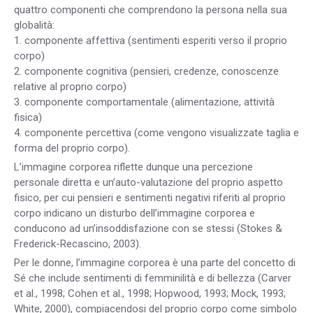
quattro componenti che comprendono la persona nella sua
globalità:
1. componente affettiva (sentimenti esperiti verso il proprio
corpo)
2. componente cognitiva (pensieri, credenze, conoscenze
relative al proprio corpo)
3. componente comportamentale (alimentazione, attività
fisica)
4. componente percettiva (come vengono visualizzate taglia e
forma del proprio corpo).
L’immagine corporea riflette dunque una percezione
personale diretta e un’auto-valutazione del proprio aspetto
fisico, per cui pensieri e sentimenti negativi riferiti al proprio
corpo indicano un disturbo dell’immagine corporea e
conducono ad un’insoddisfazione con se stessi (Stokes &
Frederick-Recascino, 2003).
Per le donne, l’immagine corporea è una parte del concetto di
Sé che include sentimenti di femminilità e di bellezza (Carver
et al., 1998; Cohen et al., 1998; Hopwood, 1993; Mock, 1993;
White, 2000), compiacendosi del proprio corpo come simbolo