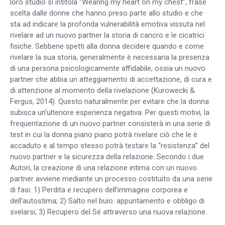
loro studio si intitola “Wearing my heart on my chest”, frase
scelta dalle donne che hanno preso parte allo studio e che
sta ad indicare la profonda vulnerabilità emotiva vissuta nel
rivelare ad un nuovo partner la storia di cancro e le cicatrici
fisiche. Sebbene spetti alla donna decidere quando e come
rivelare la sua storia, generalmente è necessaria la presenza
di una persona psicologicamente affidabile, ossia un nuovo
partner che abbia un atteggiamento di accettazione, di cura e
di attenzione al momento della rivelazione (Kurowecki &
Fergus, 2014). Questo naturalmente per evitare che la donna
subisca un’ulteriore esperienza negativa. Per questi motivi, la
frequentazione di un nuovo partner consisterà in una serie di
test in cui la donna piano piano potrà rivelare ciò che le è
accaduto e al tempo stesso potrà testare la “resistenza” del
nuovo partner e la sicurezza della relazione. Secondo i due
Autori, la creazione di una relazione intima con un nuovo
partner avviene mediante un processo costituito da una serie
di fasi: 1) Perdita e recupero dell’immagine corporea e
dell’autostima; 2) Salto nel buio: appuntamento e obbligo di
svelarsi; 3) Recupero del Sé attraverso una nuova relazione.