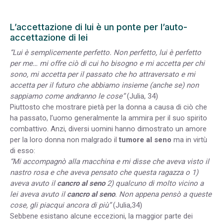
L’accettazione di lui è un ponte per l’auto-
accettazione di lei
“Lui è semplicemente perfetto. Non perfetto, lui è perfetto
per me… mi offre ciò di cui ho bisogno e mi accetta per chi
sono, mi accetta per il passato che ho attraversato e mi
accetta per il futuro che abbiamo insieme (anche se) non
sappiamo come andranno le cose”
(Julia, 34)
Piuttosto che mostrare pietà per la donna a causa di ciò che
ha passato, l’uomo generalmente la ammira per il suo spirito
combattivo. Anzi, diversi uomini hanno dimostrato un amore
per la loro donna non malgrado il
tumore al seno
ma in virtù
di esso:
“Mi accompagnò alla macchina e mi disse che aveva visto il
nastro rosa e che aveva pensato che questa ragazza o 1)
aveva avuto il
cancro al seno
2) qualcuno di molto vicino a
lei aveva avuto il
cancro al seno
. Non appena pensò a queste
cose, gli piacqui ancora di più”
(Julia,34)
Sebbene esistano alcune eccezioni, la maggior parte dei