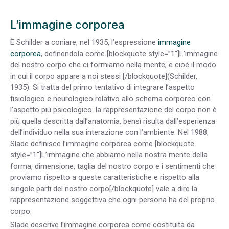
L’immagine corporea
È Schilder a coniare, nel 1935, l’espressione
immagine
corporea
, definendola come [blockquote style=”1″]L’immagine
del nostro corpo che ci formiamo nella mente, e cioè il modo
in cui il corpo appare a noi stessi [/blockquote](Schilder,
1935). Si tratta del primo tentativo di integrare l’aspetto
fisiologico e neurologico relativo allo schema corporeo con
l’aspetto più psicologico: la rappresentazione del corpo non è
più quella descritta dall’anatomia, bensì risulta dall’esperienza
dell’individuo nella sua interazione con l’ambiente. Nel 1988,
Slade definisce l’immagine corporea come [blockquote
style=”1″]L’immagine che abbiamo nella nostra mente della
forma, dimensione, taglia del nostro corpo e i sentimenti che
proviamo rispetto a queste caratteristiche e rispetto alla
singole parti del nostro corpo[/blockquote] vale a dire la
rappresentazione soggettiva che ogni persona ha del proprio
corpo.
Slade descrive l’immagine corporea come costituita da