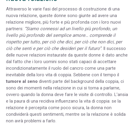
Attraverso le varie fasi del processo di costruzione di una
nuova relazione, queste donne sono giunte ad avere una
relazione migliore, più forte e più profonda con i loro nuovi
partners:
“Siamo connessi ad un livello più profondo, un
livello più profondo del semplice amore… comprende il
rispetto per tutto, per ciò che dici, per ciò che non dici, per
ciò che senti e per ciò che desideri per il futuro”
. Il successo
delle nuove relazioni instaurate da queste donne è dato anche
dal fatto che i loro uomini sono stati capaci di accettare
incondizionatamente il ruolo del cancro come una parte
inevitabile della loro vita di coppia. Sebbene con il tempo il
tumore al seno
diventi parte del background della coppia, ci
sono dei momenti nella relazione in cui si torna a parlarne,
ovvero quando la donna deve fare le visite di controllo. L’ansia
e la paura di una recidiva influenzano la vita di coppia: se la
relazione è percepita come poco sicura, la donna non
condividerà questi sentimenti, mentre se la relazione è solida
non avrà problemi a farlo.