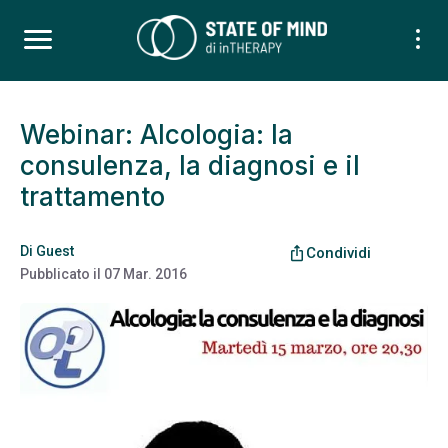
Webinar: Alcologia: la
consulenza, la diagnosi e il
trattamento
Di
Guest
ios_share
Condividi
Pubblicato il
07 Mar. 2016