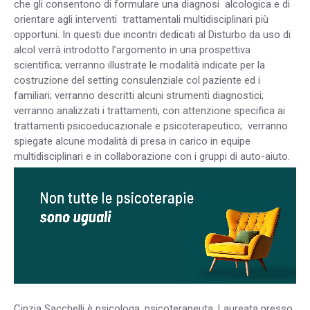
che gli consentono di formulare una diagnosi alcologica e di
orientare agli interventi trattamentali multidisciplinari più
opportuni. In questi due incontri dedicati al Disturbo da uso di
alcol verrà introdotto l’argomento in una prospettiva
scientifica; verranno illustrate le modalità indicate per la
costruzione del setting consulenziale col paziente ed i
familiari; verranno descritti alcuni strumenti diagnostici;
verranno analizzati i trattamenti, con attenzione specifica ai
trattamenti psicoeducazionale e psicoterapeutico; verranno
spiegate alcune modalità di presa in carico in equipe
multidisciplinari e in collaborazione con i gruppi di auto-aiuto.
Cinzia Sacchelli è psicologa, psicoterapeuta. Laureata presso