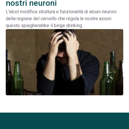
nostri neuroni
L'alcol modifica struttura e funzionalità di alcuni neuroni
della regione del cervello che regola le nostre azioni:
questo spiegherebbe il binge drinking.