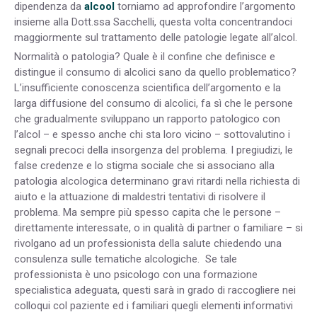
dipendenza da
alcool
torniamo ad approfondire l’argomento
insieme alla Dott.ssa Sacchelli, questa volta concentrandoci
maggiormente sul trattamento delle patologie legate all’alcol.
Normalità o patologia? Quale è il confine che definisce e
distingue il consumo di alcolici sano da quello problematico?
L’insufficiente conoscenza scientifica dell’argomento e la
larga diffusione del consumo di alcolici, fa sì che le persone
che gradualmente sviluppano un rapporto patologico con
l’alcol – e spesso anche chi sta loro vicino – sottovalutino i
segnali precoci della insorgenza del problema. I pregiudizi, le
false credenze e lo stigma sociale che si associano alla
patologia alcologica determinano gravi ritardi nella richiesta di
aiuto e la attuazione di maldestri tentativi di risolvere il
problema. Ma sempre più spesso capita che le persone –
direttamente interessate, o in qualità di partner o familiare – si
rivolgano ad un professionista della salute chiedendo una
consulenza sulle tematiche alcologiche. Se tale
professionista è uno psicologo con una formazione
specialistica adeguata, questi sarà in grado di raccogliere nei
colloqui col paziente ed i familiari quegli elementi informativi