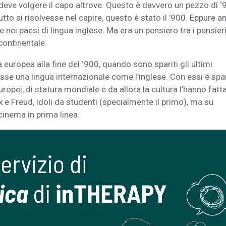
 deve volgere il capo altrove. Questo è davvero un pezzo di ‘
tto si risolvesse nel capire, questo è stato il ’900. Eppure a
nei paesi di lingua inglese. Ma era un pensiero tra i pensieri
ontinentale.
a europea alla fine del ‘900, quando sono spariti gli ultimi
sse una lingua internazionale come l’inglese. Con essi è spa
uropei, di statura mondiale e da allora la cultura l’hanno fatt
e Freud, idoli da studenti (specialmente il primo), ma su
 cinema in prima linea.