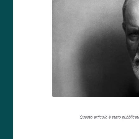
Questo articolo è stato pubblica