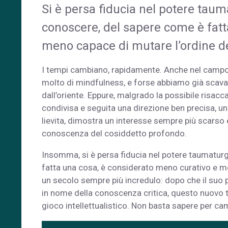
Si è persa fiducia nel potere taum
conoscere, del sapere come è fatt
meno capace di mutare l’ordine del
I tempi cambiano, rapidamente. Anche nel campo 
molto di mindfulness, e forse abbiamo già scaval
dall’oriente. Eppure, malgrado la possibile risac
condivisa e seguita una direzione ben precisa, u
lievita, dimostra un interesse sempre più scarso e
conoscenza del cosiddetto profondo.
Insomma, si è persa fiducia nel potere taumatur
fatta una cosa, è considerato meno curativo e men
un secolo sempre più incredulo: dopo che il suo pr
in nome della conoscenza critica, questo nuovo
gioco intellettualistico. Non basta sapere per ca