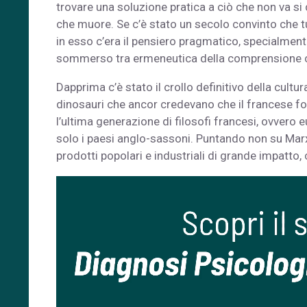
trovare una soluzione pratica a ciò che non va si
che muore. Se c’è stato un secolo convinto che tu
in esso c’era il pensiero pragmatico, specialmente 
sommerso tra ermeneutica della comprensione c
Dapprima c’è stato il crollo definitivo della cultur
dinosauri che ancor credevano che il francese fo
l’ultima generazione di filosofi francesi, ovvero e
solo i paesi anglo-sassoni. Puntando non su Marx 
prodotti popolari e industriali di grande impatto,