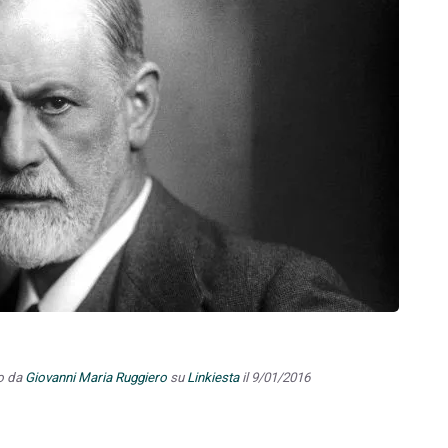
to da
Giovanni Maria Ruggiero
su
Linkiesta
il 9/01/2016