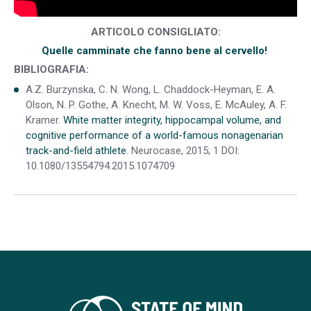
ARTICOLO CONSIGLIATO:
Quelle camminate che fanno bene al cervello!
BIBLIOGRAFIA:
A.Z. Burzynska, C. N. Wong, L. Chaddock-Heyman, E. A.
Olson, N. P. Gothe, A. Knecht, M. W. Voss, E. McAuley, A. F.
Kramer.
White matter integrity, hippocampal volume, and
cognitive performance of a world-famous nonagenarian
track-and-field athlete
. Neurocase, 2015; 1 DOI:
10.1080/13554794.2015.1074709