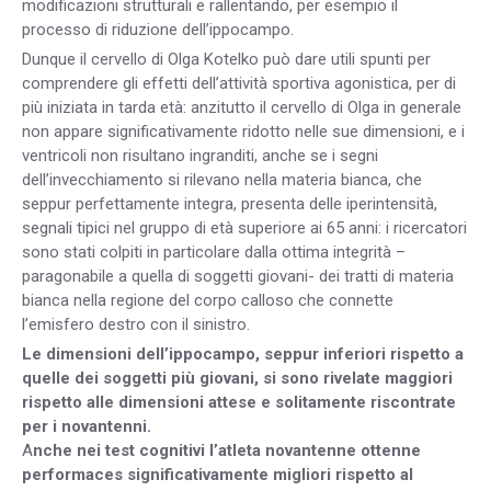
modificazioni strutturali e rallentando, per esempio il
processo di riduzione dell’ippocampo.
Dunque il cervello di Olga Kotelko può dare utili spunti per
comprendere gli effetti dell’attività sportiva agonistica, per di
più iniziata in tarda età: anzitutto il cervello di Olga in generale
non appare significativamente ridotto nelle sue dimensioni, e i
ventricoli non risultano ingranditi, anche se i segni
dell’invecchiamento si rilevano nella materia bianca, che
seppur perfettamente integra, presenta delle iperintensità,
segnali tipici nel gruppo di età superiore ai 65 anni: i ricercatori
sono stati colpiti in particolare dalla ottima integrità –
paragonabile a quella di soggetti giovani- dei tratti di materia
bianca nella regione del corpo calloso che connette
l’emisfero destro con il sinistro.
Le dimensioni dell’ippocampo, seppur inferiori rispetto a
quelle dei soggetti più giovani, si sono rivelate maggiori
rispetto alle dimensioni attese e solitamente riscontrate
per i novantenni.
A
nche nei test cognitivi l’atleta novantenne ottenne
performaces significativamente migliori rispetto al