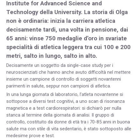
Institute for Advanced Science and
Technology della University. La storia di Olga
non è ordinaria: inizia la carriera atletica
decisamente tardi, una volta in pensione, dai
65 anni: vinse 750 medaglie d’oro in svariate
specialità di atletica leggera tra cui 100 e 200
metri, salto in lungo, salto in alto.
Decisamente un soggetto da single-case study per i
neuroscienziati che hanno anche avuto difficoltà nel mettere
insieme un campione di controllo di soggetti novantenni
parimenti in salute, seppur non campioni di atletica.
In una lunga giornata di laboratorio, l’atleta novantenne si
sottopose a diversi test cognitivi, a uno scan di risonanza
magnetica e a test cardiorespiratori: si dichiarò per nulla
stanca al termine della giornata di analisi. Il gruppo di
controllo, costituito da donne di età tra i 70-85 anni in buona
salute ma con stile di vita sedentario, è stato sottoposto alle
medesime prove e test.