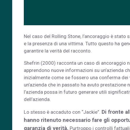
Nel caso del Rolling Stone, l’ancoraggio è stato
e la presenza di una vittima. Tutto questo ha ge
garantire la verità del racconto.
Shefrin (2000) racconta un caso di ancoraggio ne
apprendono nuove informazioni su un’azienda ch
inizialmente come se fossero una conferma dei ve
un’azienda che in passato ha avuto prestazione n
l’azienda possa in futuro generare utili signific
dell’azienda.
Di fronte a
Lo stesso è accaduto con “Jackie”.
hanno ritenuto necessario fare gli opportu
garanzia di verità.
Purtroppo i controlli fattual