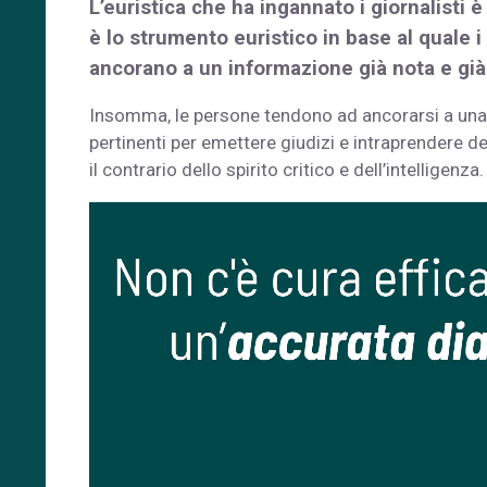
L’euristica che ha ingannato i giornalisti 
è lo strumento euristico in base al quale i
ancorano a un informazione già nota e già
Insomma, le persone tendono ad ancorarsi a una
pertinenti per emettere giudizi e intraprendere d
il contrario dello spirito critico e dell’intelligenza.