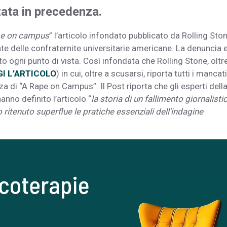
zata in precedenza.
pe on campus
” l’articolo infondato pubblicato da Rolling Sto
e delle confraternite universitarie americane. La denuncia 
tto ogni punto di vista. Così infondata che Rolling Stone, oltr
I L’ARTICOLO
) in cui, oltre a scusarsi, riporta tutti i mancati
za di “A Rape on Campus”. Il Post riporta che gli esperti dell
nno definito l’articolo “
la storia di un fallimento giornalisti
 ritenuto superflue le pratiche essenziali dell’indagine