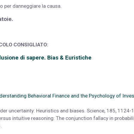
nito per danneggiare la causa.
atoie.
COLO CONSIGLIATO:
llusione di sapere. Bias & Euristiche
derstanding Behavioral Finance and the Psychology of Inves
der uncertainty: Heuristics and biases. Science, 185, 1124-
rsus intuitive reasoning: The conjunction fallacy in probabili
.