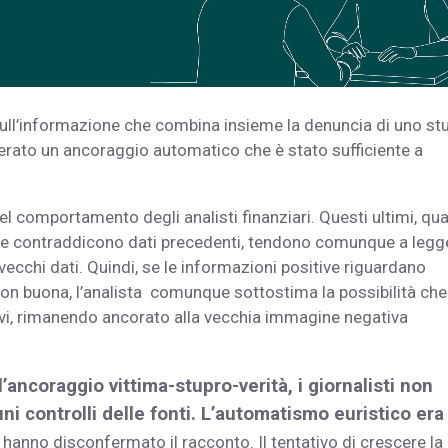
 sull’informazione che combina insieme la denuncia di uno st
nerato un ancoraggio automatico che è stato sufficiente a
l comportamento degli analisti finanziari. Questi ultimi, qu
e contraddicono dati precedenti, tendono comunque a legg
cchi dati. Quindi, se le informazioni positive riguardano
on buona, l’analista comunque sottostima la possibilità che
ativi, rimanendo ancorato alla vecchia immagine negativa
ll’ancoraggio vittima-stupro-verità, i giornalisti non
ni controlli delle fonti. L’automatismo euristico era
i hanno disconfermato il racconto. Il tentativo di crescere la