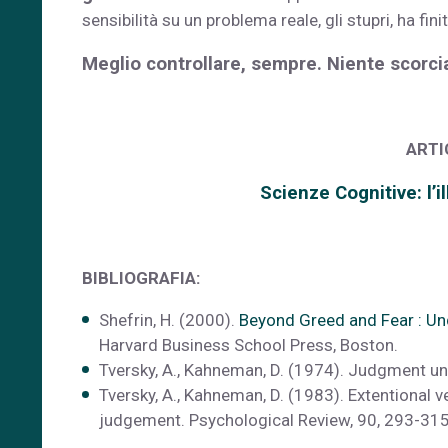
sensibilità su un problema reale, gli stupri, ha fi
Meglio controllare, sempre. Niente scorci
ARTI
Scienze Cognitive: l’i
BIBLIOGRAFIA:
Shefrin, H. (2000).
Beyond Greed and Fear : Un
Harvard Business School Press, Boston.
Tversky, A., Kahneman, D. (1974). Judgment un
Tversky, A., Kahneman, D. (1983). Extentional ve
judgement. Psychological Review, 90, 293-315