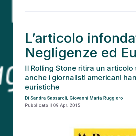
L’articolo infonda
Negligenze ed Eu
Il Rolling Stone ritira un artico
anche i giornalisti americani ha
euristiche
Di
Sandra Sassaroli
,
Giovanni Maria Ruggiero
Pubblicato il
09 Apr. 2015