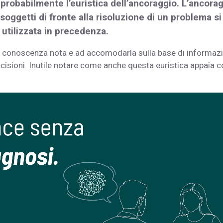
è probabilmente l’euristica dell’ancoraggio. L’ancora
 soggetti di fronte alla risoluzione di un problema si
 utilizzata in precedenza.
 conoscenza nota e ad accomodarla sulla base di informazi
ecisioni. Inutile notare come anche questa euristica appaia