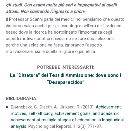
gli studi. Con esami molto più seri e impegnativi di quelli
attuali. Non sbarrando l’ingresso a priori
».
Il Professor Scanni parla dei medici, noi pensiamo che questo
discorso valga anche per gli psicologi e nell’era dell’evidence-
based dove la ricerca ha sottolineato l’importanza degli
aspetti motivazionali ci chiediamo se fare una selezione,
perché una selezione va fatta, ignorando l’aspetto
motivazionale, sia la scelta migliore o più etica.
POTREBBE INTERESSARTI:
La “Dittatura” dei Test di Ammissione: dove sono i
“Desaparecidos”
BIBLIOGRAFIA:
Bjørnebekk, G., Diseth, A., Ulriksen, R. (2013).
Achievement
motives, self-efficacy, achievement goals, and academic
achievement at multiple stages of education: a longitudinal
analysis
. Psychological Reports, 112(3), 771-87.