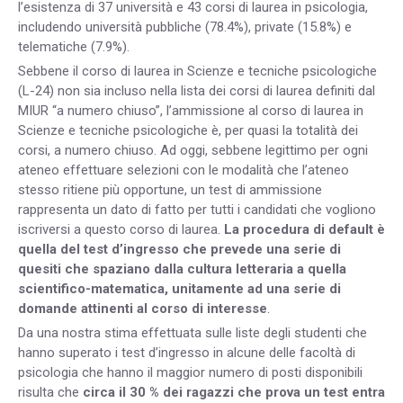
l’esistenza di 37 università e 43 corsi di laurea in psicologia,
includendo università pubbliche (78.4%), private (15.8%) e
telematiche (7.9%).
Sebbene il corso di laurea in Scienze e tecniche psicologiche
(L-24) non sia incluso nella lista dei corsi di laurea definiti dal
MIUR “a numero chiuso”, l’ammissione al corso di laurea in
Scienze e tecniche psicologiche è, per quasi la totalità dei
corsi, a numero chiuso. Ad oggi, sebbene legittimo per ogni
ateneo effettuare selezioni con le modalità che l’ateneo
stesso ritiene più opportune, un test di ammissione
rappresenta un dato di fatto per tutti i candidati che vogliono
iscriversi a questo corso di laurea.
La procedura di default è
quella del test d’ingresso che prevede una serie di
quesiti che spaziano dalla cultura letteraria a quella
scientifico-matematica, unitamente ad una serie di
domande attinenti al corso di interesse
.
Da una nostra stima effettuata sulle liste degli studenti che
hanno superato i test d’ingresso in alcune delle facoltà di
psicologia che hanno il maggior numero di posti disponibili
risulta che
circa il 30 % dei ragazzi che prova un test entra