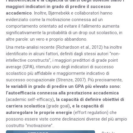
maggiori indicatori in grado di predire il successo
accademico
. Inoltre, Bjørnebekk e collaboratori hanno
evidenziato come la motivazione connessa ad un
comportamento orientato ad evitare il fallimento aumenta
significativamente la probabilità di un drop out scolastico, in
altre parole: un vero e proprio abbandono.
Una meta-analisi recente (Richardson et al., 2012) ha inoltre
identificato in alcuni fattori, definiti dagli stessi autori “non-
intellective constructs”, i maggiori predittori di grade point
average (GPA), ritenuto uno degli indicatori di successo
scolastico più affidabile e maggiormente indicativo di
successo occupazionale (Strenze, 2007). Più precisamente,
le variabili in grado di predire un GPA più elevato sono:
l’autoefficacia connessa alla prestazione accademica
(academic self-efficacy)
, la capacità di definire obiettivi di
carriera scolastica
(grade goal)
, e la capacità di
autoregolare le proprie energie
(effort regulation) che
possono essere viste come declinazioni diverse del più ampio
costrutto “motivazione”.