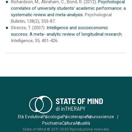
Richardson, M., Abraham, C., Bond, R. (2012).
Psychological
correlates of university students’ academic performance: a
systematic review and meta-analysis
. Psychological
Bulletin, 138(2), 353-87.
Strenze, T. (2007).
Intelligence and socioeconomic
success: A meta- analytic review of longitudinal research
.
Intelligence, 35, 401-426.
Età Evolutiva
Psicologia
Psicoterapia
Neuroscienze
Psichiatria
Cultura
Attualità
State of Mind © 2011-2025 Riproduzione riservata.