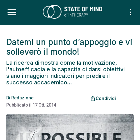
Datemi un punto d’appoggio e vi
solleverò il mondo!
La ricerca dimostra come la motivazione,
l'autoefficacia e la capacità di darsi obiettivi
siano i maggiori indicatori per predire il
successo accademico...
Di
Redazione
ios_share
Condividi
Pubblicato il
17 Ott. 2014