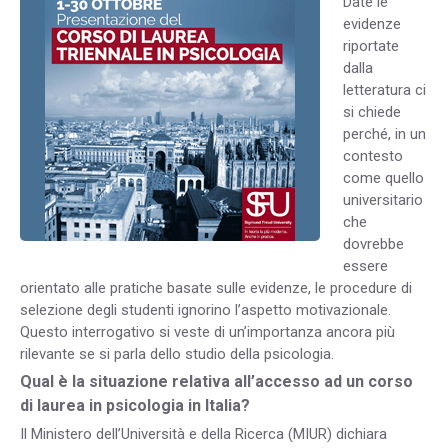
Date le
evidenze
riportate
dalla
letteratura ci
si chiede
perché, in un
contesto
come quello
universitario
che
dovrebbe
essere
orientato alle pratiche basate sulle evidenze, le procedure di
selezione degli studenti ignorino l’aspetto motivazionale.
Questo interrogativo si veste di un’importanza ancora più
rilevante se si parla dello studio della psicologia.
Qual è la situazione relativa all’accesso ad un corso
di laurea in psicologia in Italia?
Il Ministero dell’Università e della Ricerca (MIUR) dichiara