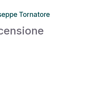
seppe Tornatore
censione