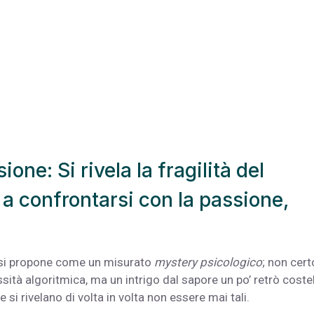
one: Si rivela la fragilità del
 a confrontarsi con la passione,
si propone come un misurato
mystery psicologico
; non cert
sità algoritmica, ma un intrigo dal sapore un po’ retrò coste
 si rivelano di volta in volta non essere mai tali.