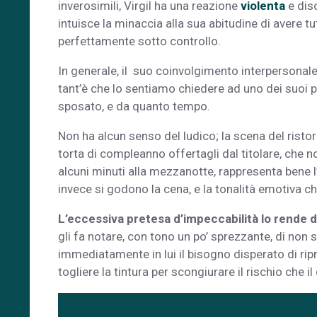
inverosimili, Virgil ha una reazione
violenta
e dis
intuisce la minaccia alla sua abitudine di avere tu
perfettamente sotto controllo.
In generale, il suo coinvolgimento interpersonale
tant’è che lo sentiamo chiedere ad uno dei suoi pi
sposato, e da quanto tempo.
Non ha alcun senso del ludico; la scena del ristor
torta di compleanno offertagli dal titolare, che
alcuni minuti alla mezzanotte, rappresenta bene l
invece si godono la cena, e la tonalità emotiva ch
L’eccessiva pretesa d’impeccabilità lo rende di
gli fa notare, con tono un po’ sprezzante, di non s
immediatamente in lui il bisogno disperato di rip
togliere la tintura per scongiurare il rischio che i