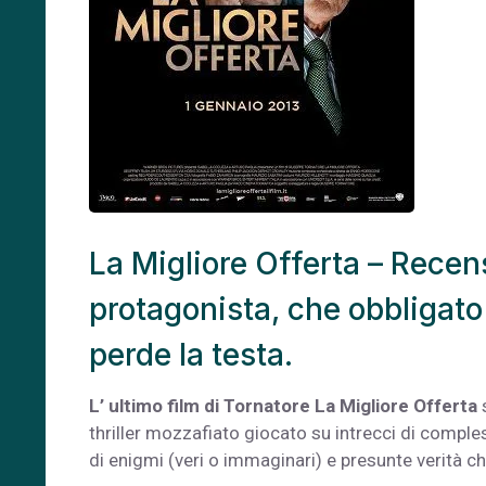
La Migliore Offerta – Recensi
protagonista, che obbligato
perde la testa.
L’ ultimo film di Tornatore La Migliore Offerta
thriller mozzafiato giocato su intrecci di comples
di enigmi (veri o immaginari) e presunte verità che