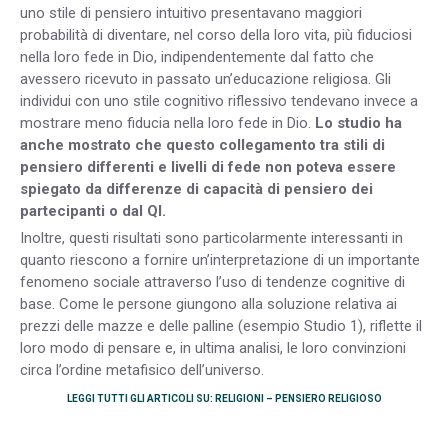
uno stile di pensiero intuitivo presentavano maggiori
probabilità di diventare, nel corso della loro vita, più fiduciosi
nella loro fede in Dio, indipendentemente dal fatto che
avessero ricevuto in passato un’educazione religiosa. Gli
individui con uno stile cognitivo riflessivo tendevano invece a
mostrare meno fiducia nella loro fede in Dio.
Lo studio ha
anche mostrato che questo collegamento tra stili di
pensiero differenti e livelli di fede non poteva essere
spiegato da differenze di capacità di pensiero dei
partecipanti o dal QI.
Inoltre, questi risultati sono particolarmente interessanti in
quanto riescono a fornire un’interpretazione di un importante
fenomeno sociale attraverso l’uso di tendenze cognitive di
base. Come le persone giungono alla soluzione relativa ai
prezzi delle mazze e delle palline (esempio Studio 1), riflette il
loro modo di pensare e, in ultima analisi, le loro convinzioni
circa l’ordine metafisico dell’universo.
LEGGI TUTTI GLI ARTICOLI SU: RELIGIONI – PENSIERO RELIGIOSO