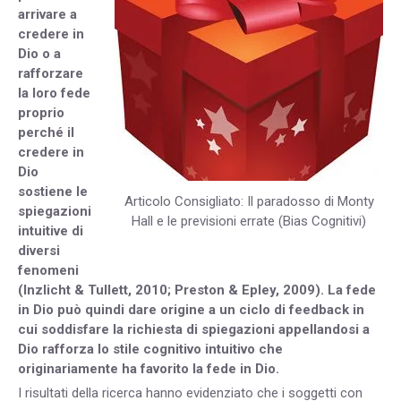
arrivare a
credere in
Dio o a
rafforzare
la loro fede
proprio
perché il
credere in
Dio
sostiene le
Articolo Consigliato: Il paradosso di Monty
spiegazioni
Hall e le previsioni errate (Bias Cognitivi)
intuitive di
diversi
fenomeni
(Inzlicht & Tullett, 2010; Preston & Epley, 2009). La fede
in Dio può quindi dare origine a un ciclo di feedback in
cui soddisfare la richiesta di spiegazioni appellandosi a
Dio rafforza lo stile cognitivo intuitivo che
originariamente ha favorito la fede in Dio.
I risultati della ricerca hanno evidenziato che i soggetti con