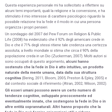
Questa esperienza personale mi ha sollecitato a riflettere su
alcuni temi importanti, quali la religione e la conversione, e ha
stimolato il mio interesse di carattere psicologico riguardo la
possibile relazione tra la fede e il modo in cui una persona
organizza i propri pensieri.
Un sondaggio del 2007 del Pew Forum on Religion & Public
Life (2008) ha evidenziato che il 92% degli americani crede in
Dio e che il 71% degli stessi ritiene tale credenza una certezza
assoluta; a livello mondiale si stima che circa il 90% della
popolazione creda in un Dio (Zuckerman, 2007). Molti autori si
sono occupati di questo argomento,
alcuni hanno
sostenuto che la fede in Dio è atto intuitivo, un prodotto
naturale della mente umana, data dalla sua struttura
cognitiva
(Bering, 2011; Bloom, 2005; Preston & Epley, 2005) e
dal contesto sociale di riferimento (Atran, 2002; Wilson, 2002).
Gli esseri umani possono avere un certo numero di
tendenze cognitive, sviluppate precocemente ed
eventualmente innate, che sostengono la fede in Dio o in
altre entità soprannaturali. Altri hanno proposto che la