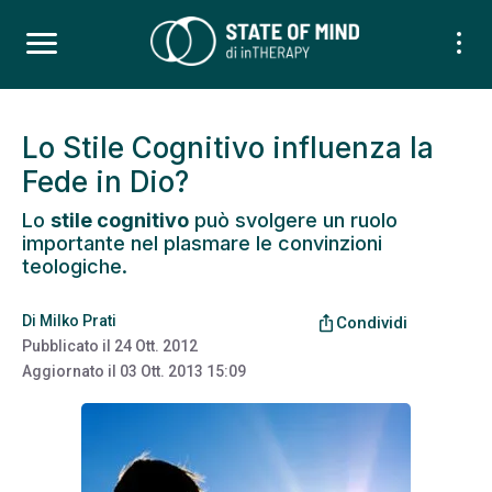
Lo Stile Cognitivo influenza la
Fede in Dio?
Lo
stile cognitivo
può svolgere un ruolo
importante nel plasmare le convinzioni
teologiche.
Di
Milko Prati
ios_share
Condividi
Pubblicato il
24 Ott. 2012
Aggiornato il
03 Ott. 2013 15:09