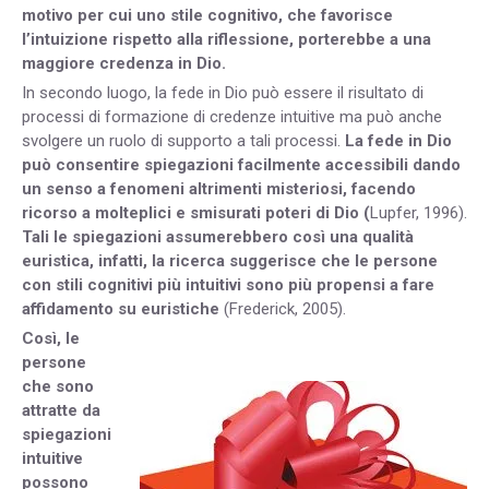
motivo per cui uno stile cognitivo, che favorisce
l’intuizione rispetto alla riflessione, porterebbe a una
maggiore credenza in Dio.
In secondo luogo, la fede in Dio può essere il risultato di
processi di formazione di credenze intuitive ma può anche
svolgere un ruolo di supporto a tali processi.
La fede in Dio
può consentire spiegazioni facilmente accessibili dando
un senso a fenomeni altrimenti misteriosi, facendo
ricorso a molteplici e smisurati poteri di Dio (
Lupfer, 1996).
Tali le spiegazioni assumerebbero così una qualità
euristica, infatti, la ricerca suggerisce che le persone
con stili cognitivi più intuitivi sono più propensi a fare
affidamento su euristiche
(Frederick, 2005).
Così, le
persone
che sono
attratte da
spiegazioni
intuitive
possono