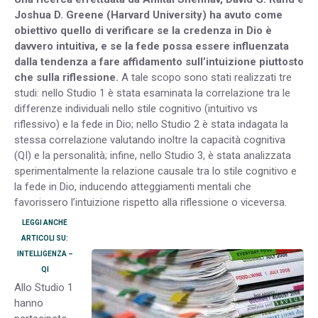
Joshua D. Greene (Harvard University) ha avuto come
obiettivo quello di verificare se la credenza in Dio è
davvero intuitiva, e se la fede possa essere influenzata
dalla tendenza a fare affidamento sull’intuizione piuttosto
che sulla riflessione.
A tale scopo sono stati realizzati tre
studi: nello Studio 1 è stata esaminata la correlazione tra le
differenze individuali nello stile cognitivo (intuitivo vs
riflessivo) e la fede in Dio; nello Studio 2 è stata indagata la
stessa correlazione valutando inoltre la capacità cognitiva
(QI) e la personalità; infine, nello Studio 3, è stata analizzata
sperimentalmente la relazione causale tra lo stile cognitivo e
la fede in Dio, inducendo atteggiamenti mentali che
favorissero l’intuizione rispetto alla riflessione o viceversa.
LEGGI ANCHE
ARTICOLI SU:
INTELLIGENZA –
QI
Allo Studio 1
hanno