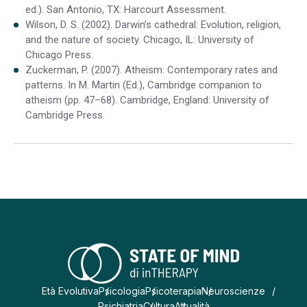
ed.). San Antonio, TX: Harcourt Assessment.
Wilson, D. S. (2002). Darwin’s cathedral: Evolution, religion,
and the nature of society. Chicago, IL: University of
Chicago Press.
Zuckerman, P. (2007). Atheism: Contemporary rates and
patterns. In M. Martin (Ed.), Cambridge companion to
atheism (pp. 47–68). Cambridge, England: University of
Cambridge Press.
Età Evolutiva
Psicologia
Psicoterapia
Neuroscienze
Psichiatria
Cultura
Attualità