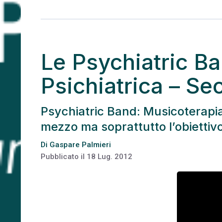
Le Psychiatric Ba
Psichiatrica – Se
Psychiatric Band: Musicoterapia 
mezzo ma soprattutto l’obiettivo
Di
Gaspare Palmieri
Pubblicato il
18 Lug. 2012