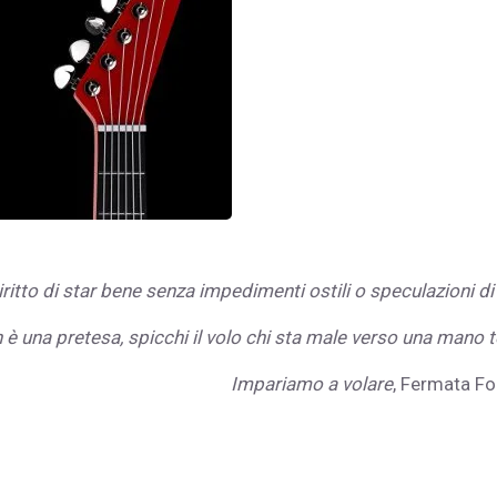
itto di star bene senza impedimenti ostili o speculazioni di 
on è una pretesa, spicchi il volo chi sta male verso una mano 
Impariamo a volare
, Fermata Fo