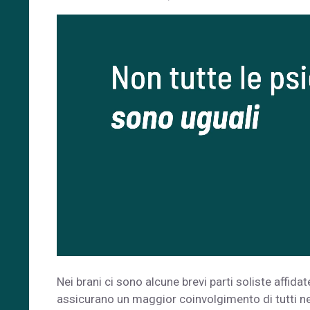
Nei brani ci sono alcune brevi parti soliste affidat
assicurano un maggior coinvolgimento di tutti ne