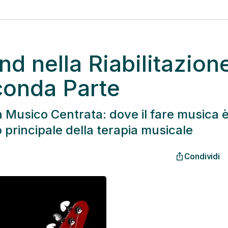
nd nella Riabilitazion
conda Parte
Musico Centrata: dove il fare musica è 
 principale della terapia musicale
Condividi
ios_share