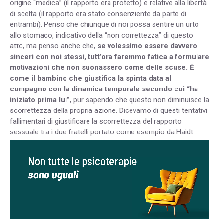
origine “medica” (il rapporto era protetto) e relative alla libertà
di scelta (il rapporto era stato consenziente da parte di
entrambi). Penso che chiunque di noi possa sentire un urto
allo stomaco, indicativo della “non correttezza” di questo
atto, ma penso anche che,
se volessimo essere davvero
sinceri con noi stessi, tutt’ora faremmo fatica a formulare
motivazioni che non suonassero come delle scuse. È
come il bambino che giustifica la spinta data al
compagno con la dinamica temporale secondo cui “ha
iniziato prima lui”
, pur sapendo che questo non diminuisce la
scorrettezza della propria azione. Dicevamo di questi tentativi
fallimentari di giustificare la scorrettezza del rapporto
sessuale tra i due fratelli portato come esempio da Haidt.