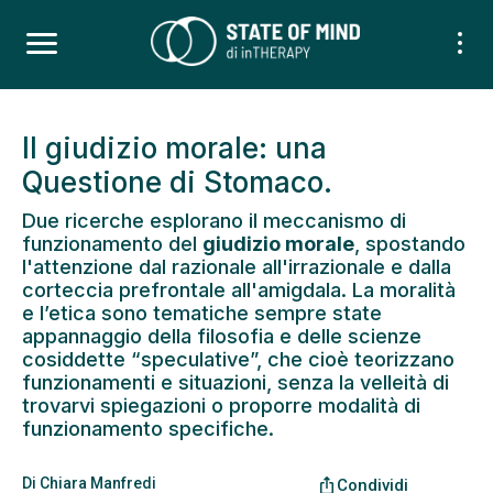
Il giudizio morale: una
Questione di Stomaco.
Due ricerche esplorano il meccanismo di
funzionamento del
giudizio morale
, spostando
l'attenzione dal razionale all'irrazionale e dalla
corteccia prefrontale all'amigdala. La moralità
e l’etica sono tematiche sempre state
appannaggio della filosofia e delle scienze
cosiddette “speculative”, che cioè teorizzano
funzionamenti e situazioni, senza la velleità di
trovarvi spiegazioni o proporre modalità di
funzionamento specifiche.
Di
Chiara Manfredi
ios_share
Condividi