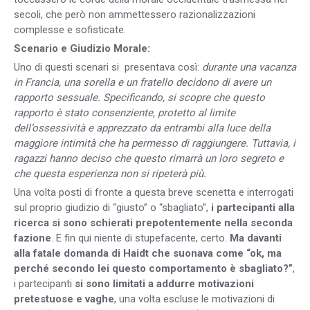
secoli, che però non ammettessero razionalizzazioni
complesse e sofisticate.
Scenario e Giudizio Morale:
Uno di questi scenari si presentava così:
durante una vacanza
in Francia, una sorella e un fratello decidono di avere un
rapporto sessuale. Specificando, si scopre che questo
rapporto è stato consenziente, protetto al limite
dell’ossessività e apprezzato da entrambi alla luce della
maggiore intimità che ha permesso di raggiungere. Tuttavia, i
ragazzi hanno deciso che questo rimarrà un loro segreto e
che questa esperienza non si ripeterà più.
Una volta posti di fronte a questa breve scenetta e interrogati
sul proprio giudizio di “giusto” o “sbagliato”,
i partecipanti alla
ricerca si sono schierati prepotentemente nella seconda
fazione
. E fin qui niente di stupefacente, certo.
Ma davanti
alla fatale domanda di Haidt che suonava come “ok, ma
perché secondo lei questo comportamento è sbagliato?”
,
i partecipanti
si sono limitati a addurre motivazioni
pretestuose e vaghe
, una volta escluse le motivazioni di