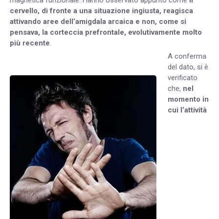
magnetica funzionale. Hanno osservato appunto come
il
cervello, di fronte a una situazione ingiusta, reagisca
attivando aree dell’amigdala arcaica e non, come si
pensava, la corteccia prefrontale, evolutivamente molto
più recente
.
A conferma
del dato, si è
verificato
che,
nel
momento in
cui l’attività