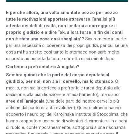
E perché allora, una volta smontate pezzo per pezzo
tutte le motivazioni apportate attraverso l’analisi più
attenta dei dati di realtà, non limitarsi a correggere il
proprio giudizio e a dire “ok, allora forse in fin dei conti
non è stata una cosa così sbagliata”?
Sicuramente in parte
per una necessità di coerenza dei propri giudizi, per cui se una
cosa mi ha stretto così tanto lo stomaco non sarò molto
disposto ad accettarla come corretta dieci minuti dopo.
Corteccia prefrontale o Amigdala?
Sembra quindi che la parte del corpo deputata al
giudizio, per noi, non sia il cervello, ma lo stomaco
. O
meglio, non sia la corteccia prefrontale (area deputata alla
decisione, alla pianificazione e all’adattamento), ma siano
aree dell’amigdala
(una delle parti del nostro cervello più
antiche dal punto di vista evolutivo). Questo almeno hanno
scoperto i neurologi del Karolinska Institute di Stoccolma, che
hanno proposto a una serie di volontari di cimentarsi in giochi
di ruolo e, contemporaneamente, sottoporsi a una risonanza