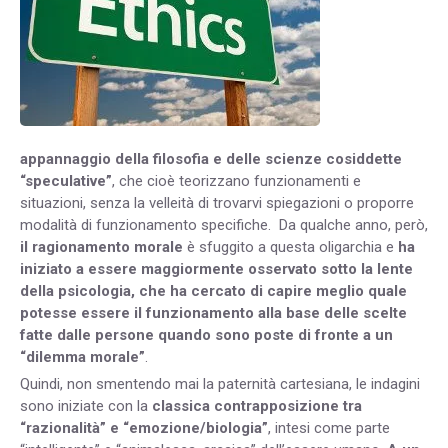
appannaggio della filosofia e delle scienze cosiddette
“speculative”
, che cioè teorizzano funzionamenti e
situazioni, senza la velleità di trovarvi spiegazioni o proporre
modalità di funzionamento specifiche. Da qualche anno, però,
il ragionamento morale
è sfuggito a questa oligarchia e
ha
iniziato a essere maggiormente osservato sotto la lente
della psicologia, che ha cercato di capire meglio quale
potesse essere il funzionamento alla base delle scelte
fatte dalle persone quando sono poste di fronte a un
“dilemma morale”
.
Quindi, non smentendo mai la paternità cartesiana, le indagini
sono iniziate con la
classica contrapposizione tra
“razionalità” e “emozione/biologia”
, intesi come parte