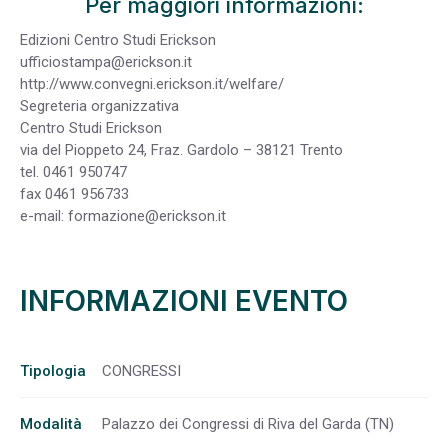
Per maggiori informazioni:
Edizioni Centro Studi Erickson
ufficiostampa@erickson.it
http://www.convegni.erickson.it/welfare/
Segreteria organizzativa
Centro Studi Erickson
via del Pioppeto 24, Fraz. Gardolo – 38121 Trento
tel. 0461 950747
fax 0461 956733
e-mail:
formazione@erickson.it
INFORMAZIONI EVENTO
Tipologia
CONGRESSI
Modalità
Palazzo dei Congressi di Riva del Garda (TN)