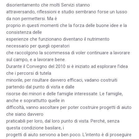
disorientamento che molti Servizi stanno
attraversando, riflessioni e studio sembrano forse un lusso
da non permettersi. Ma è
proprio in questi momenti che la forza delle buone idee e la
consistenza delle
esperienze che funzionano diventano il nutrimento
necessario per quegli operatori
che raccolgono la scommessa di voler continuare a lavorare
sul campo, e a lavorare bene.
Durante il Convegno del 2010 si è iniziato ad esplorare l’idea
che i percorsi di tutela
minorile, per risultare davvero efficaci, vadano costruiti
partendo dal punto di vista e dalle
risorse dei minori e delle famiglie interessate. Le famiglie,
anche e soprattutto quelle in
difficoltà, vanno ascoltare per poter costruire progetti di aiuto
che siano davvero
praticabili per loro, dal loro punto di vista. Perché, senza
questa condizione basilare, i
progetti di aiuto servono a ben poco. L'intento è di proseguire