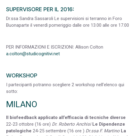
SUPERVISORE PER IL 2016:
Dr.ssa Sandra Sassaroli Le supervisioni si terranno in Foro
Buonaparte il venerdì pomeriggio dalle ore 13.00 alle ore 17.00
PER INFORMAZIONI E ISCRIZIONI: Allison Colton
a.colton@studicognitivi.net
WORKSHOP
I partecipanti potranno scegliere 2 workshop nell’elenco qui
sotto:
MILANO
Il biofeedback applicato all’efficacia di tecniche diverse
22-23 ottobre (16 ore)
Dr. Roberto Anchisi
Le Dipendenze
patologiche
24-25 settembre (16 ore )
Dr.ssa F. Martino
La