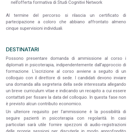
nell’offerta formativa di Studi Cognitivi Network
Al termine del percorso si rilascia un certificato di
partecipazione a coloro che abbiano affrontato almeno
cinque supervisioni individuali.
DESTINATARI
Possono presentare domanda di ammissione al corso i
diplomati in psicoterapia, indipendentemente dall’approccio di
formazione. L’iscrizione al corso avviene a seguito di un
colloquio con il direttore di sede. I candidati devono inviare
una domanda alla segreteria della sede interessata allegando
un breve curriculum vitae e indicando un recapito a cui essere
contattati per fissare la data del colloquio. In questa fase non
è previsto alcun contributo economico.
Un ulteriore requisito per l’ammissione è la possibilità di
seguire pazienti in psicoterapia con regolarità. In casi
particolari sarà utile fornire spezzoni di audio-registrazioni
delle proprie sessioni per discuterle in modo approfondito