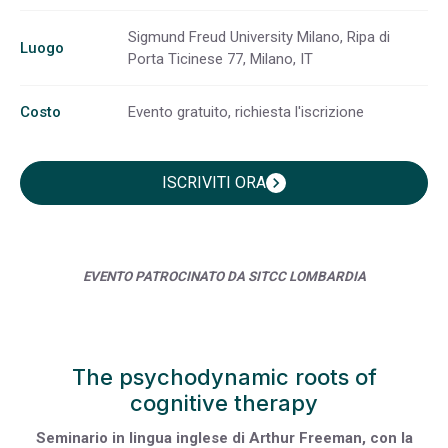
Sigmund Freud University Milano, Ripa di
Luogo
Porta Ticinese 77, Milano, IT
Costo
Evento gratuito, richiesta l'iscrizione
ISCRIVITI ORA
chevron_right
EVENTO PATROCINATO DA SITCC LOMBARDIA
The psychodynamic roots of
cognitive therapy
Seminario in lingua inglese di Arthur Freeman, con la