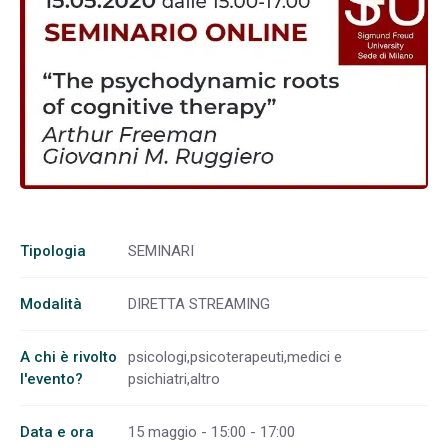
Tipologia
SEMINARI
Modalità
DIRETTA STREAMING
A chi è rivolto
psicologi,psicoterapeuti,medici e
l'evento?
psichiatri,altro
Data e ora
15 maggio - 15:00 - 17:00