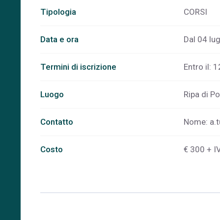
Tipologia
CORSI
Data e ora
Dal 04 lug
Termini di iscrizione
Entro il: 
Luogo
Ripa di Po
Contatto
Nome:
a.
Costo
€ 300 + I