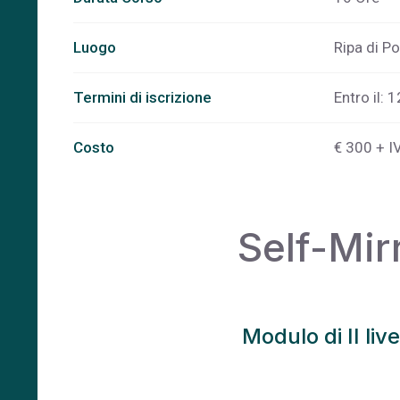
Luogo
Ripa di Po
Termini di iscrizione
Entro il: 
Costo
€ 300 + I
Self-Mir
Modulo di II liv