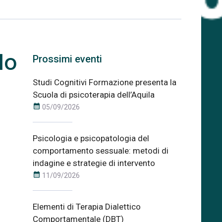
lo
Prossimi eventi
Studi Cognitivi Formazione presenta la
Scuola di psicoterapia dell’Aquila
calendar_month
05/09/2026
Psicologia e psicopatologia del
comportamento sessuale: metodi di
indagine e strategie di intervento
calendar_month
11/09/2026
Elementi di Terapia Dialettico
Comportamentale (DBT)