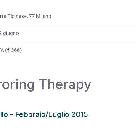
rta Ticinese, 77 Milano
12 giugno
VA (€ 366)
roring Therapy
ello - Febbraio/Luglio 2015