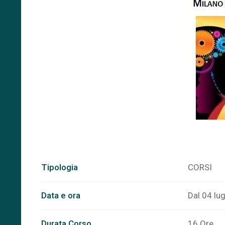
Tipologia
CORSI
Data e ora
Dal 04 lug
Durata Corso
16 Ore