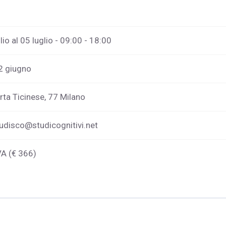
lio al 05 luglio - 09:00 - 18:00
12 giugno
rta Ticinese, 77 Milano
tudisco@studicognitivi.net
VA (€ 366)