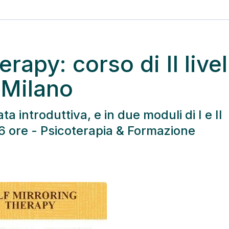
rapy: corso di II livel
, Milano
ta introduttiva, e in due moduli di I e II
 16 ore - Psicoterapia & Formazione