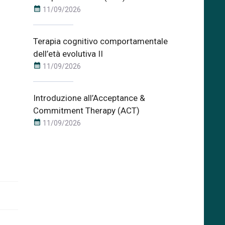
calendar_month
11/09/2026
Terapia cognitivo comportamentale
dell’età evolutiva II
calendar_month
11/09/2026
Introduzione all’Acceptance &
Commitment Therapy (ACT)
calendar_month
11/09/2026