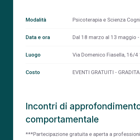
Modalità
Psicoterapia e Scienza Cogn
Data e ora
Dal 18 marzo al 13 maggio -
Luogo
Via Domenico Fiasella, 16/
Costo
EVENTI GRATUITI - GRADIT
Incontri di approfondimento
comportamentale
***Partecipazione gratuita e aperta a professionis