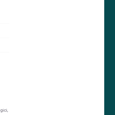
gici,