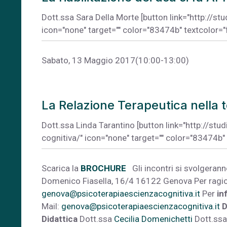
Dott.ssa Sara Della Morte [button link="http://st
icon="none" target="" color="83474b" textcolor="
Sabato, 13 Maggio 2017(10:00-13:00)
La Relazione Terapeutica nella t
Dott.ssa Linda Tarantino [button link="http://stu
cognitiva/" icon="none" target="" color="83474b"
Scarica la
BROCHURE
Gli incontri si svolgeran
Domenico Fiasella, 16/4 16122 Genova Per ragioni
genova@psicoterapiaescienzacognitiva.it
Per
in
Mail:
genova@psicoterapiaescienzacognitiva.it
D
Didattica
Dott.ssa
Cecilia Domenichetti
Dott.ss