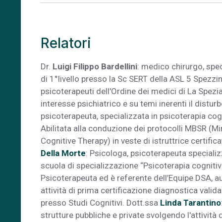
Relatori
Dr.
Luigi Filippo Bardellini
: medico chirurgo, spec
di 1°livello presso la Sc SERT della ASL 5 Spezzin
psicoterapeuti dell'Ordine dei medici di La Spezia
interesse psichiatrico e su temi inerenti il distu
psicoterapeuta, specializzata in psicoterapia co
Abilitata alla conduzione dei protocolli MBSR 
Cognitive Therapy) in veste di istruttrice certifi
Della Morte
: Psicologa, psicoterapeuta speciali
scuola di specializzazione “Psicoterapia cognitiva
Psicoterapeuta ed è referente dell’Equipe DSA, 
attività di prima certificazione diagnostica valid
presso Studi Cognitivi. Dott.ssa
Linda Tarantino
strutture pubbliche e private svolgendo l'attività 