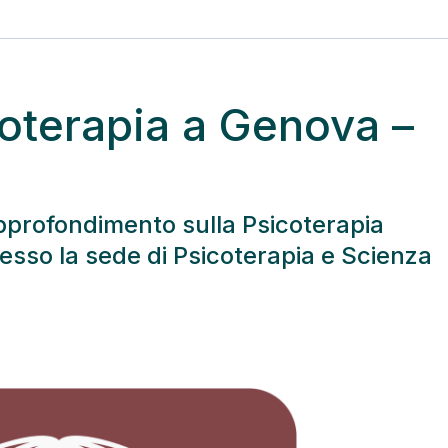
coterapia a Genova –
 approfondimento sulla Psicoterapia
sso la sede di Psicoterapia e Scienza