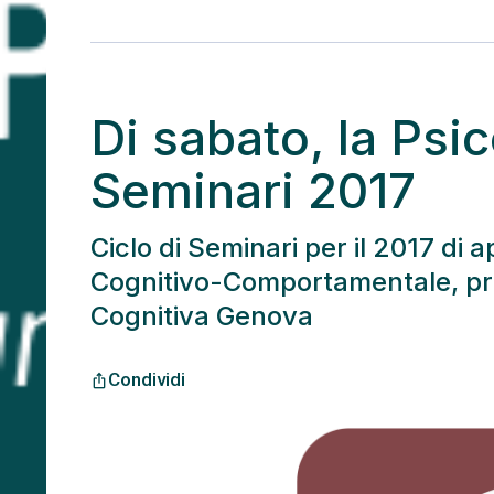
Di sabato, la Psi
Seminari 2017
Ciclo di Seminari per il 2017 di
Cognitivo-Comportamentale, pre
Cognitiva Genova
Condividi
ios_share