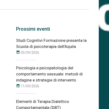
Prossimi eventi
Studi Cognitivi Formazione presenta la
Scuola di psicoterapia dell’Aquila
calendar_month
05/09/2026
Psicologia e psicopatologia del
comportamento sessuale: metodi di
indagine e strategie di intervento
calendar_month
11/09/2026
Elementi di Terapia Dialettico
Comportamentale (DBT)