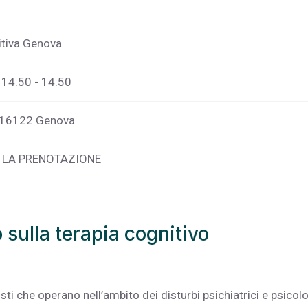
itiva Genova
 14:50 - 14:50
4 16122 Genova
A LA PRENOTAZIONE
 sulla terapia cognitivo
ti che operano nell’ambito dei disturbi psichiatrici e psicolo