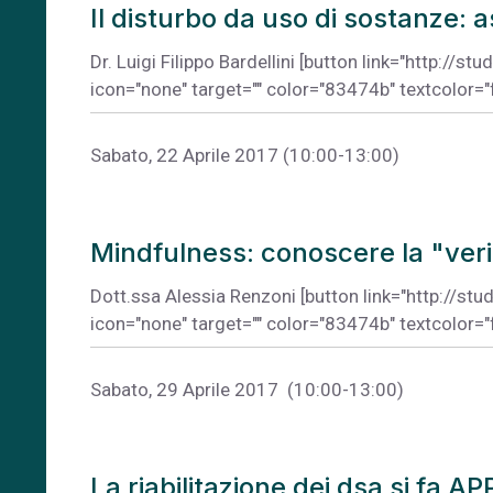
Il disturbo da uso di sostanze: as
Dr. Luigi Filippo Bardellini [button link="http://
icon="none" target="" color="83474b" textcolor="
Sabato, 22 Aprile 2017 (10:00-13:00)
Mindfulness: conoscere la "veri
Dott.ssa Alessia Renzoni [button link="http://s
icon="none" target="" color="83474b" textcolor="
Sabato, 29 Aprile 2017 (10:00-13:00)
La riabilitazione dei dsa si fa AP