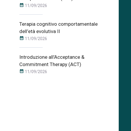
calendar_month
11/09/2026
Terapia cognitivo comportamentale
dell’età evolutiva II
calendar_month
11/09/2026
Introduzione all’Acceptance &
Commitment Therapy (ACT)
calendar_month
11/09/2026