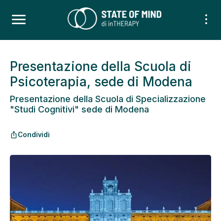
Presentazione della Scuola di
Psicoterapia, sede di Modena
Presentazione della Scuola di Specializzazione
"Studi Cognitivi" sede di Modena
Condividi
ios_share