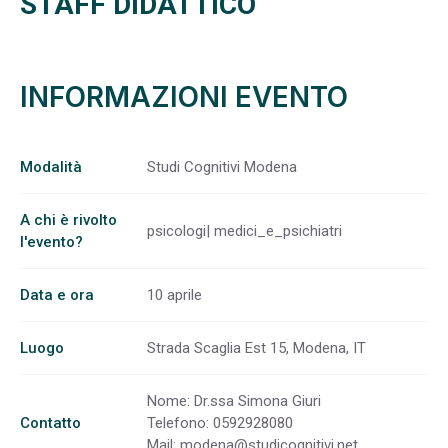
STAFF DIDATTICO
INFORMAZIONI EVENTO
Modalità
Studi Cognitivi Modena
A chi è rivolto
psicologi| medici_e_psichiatri
l'evento?
Data e ora
10 aprile
Luogo
Strada Scaglia Est 15, Modena, IT
Nome: Dr.ssa Simona Giuri
Contatto
Telefono: 0592928080
Mail:
modena@studicognitivi.net