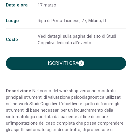
Data e ora
17 marzo
Luogo
Ripa di Porta Ticinese, 77, Milano, IT
Vedi dettagli sulla pagina del sito di Studi
Costo
Cognitivi dedicata all'evento
ISCRIVITI ORA
chevron_right
Descrizione
Nel corso del workshop verranno mostrati i
principali strumenti di valutazione psicodiagnostica utilizzati
nel network Studi Cognitivi. L’obiettivo è quello di fornire gli
strumenti di base necessari per un inquadramento della
sintomatologia riportata dal paziente al fine di creare
un’impostazione del caso completa che possa comprendere
gli aspetti sintomatologici, di costrutto, di processo e di