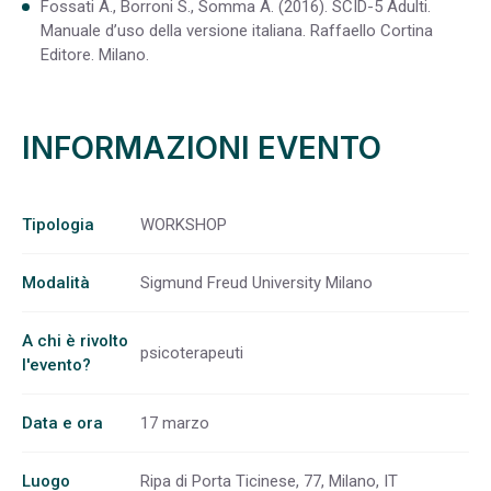
Fossati A., Borroni S., Somma A. (2016). SCID-5 Adulti.
Manuale d’uso della versione italiana. Raffaello Cortina
Editore. Milano.
INFORMAZIONI EVENTO
Tipologia
WORKSHOP
Modalità
Sigmund Freud University Milano
A chi è rivolto
psicoterapeuti
l'evento?
Data e ora
17 marzo
Luogo
Ripa di Porta Ticinese, 77, Milano, IT