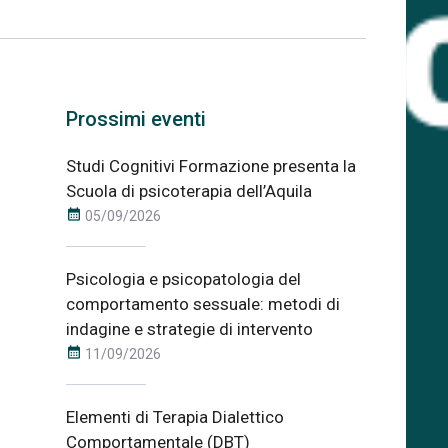
Prossimi eventi
Studi Cognitivi Formazione presenta la
Scuola di psicoterapia dell’Aquila
calendar_month
05/09/2026
Psicologia e psicopatologia del
comportamento sessuale: metodi di
indagine e strategie di intervento
calendar_month
11/09/2026
Elementi di Terapia Dialettico
Comportamentale (DBT)