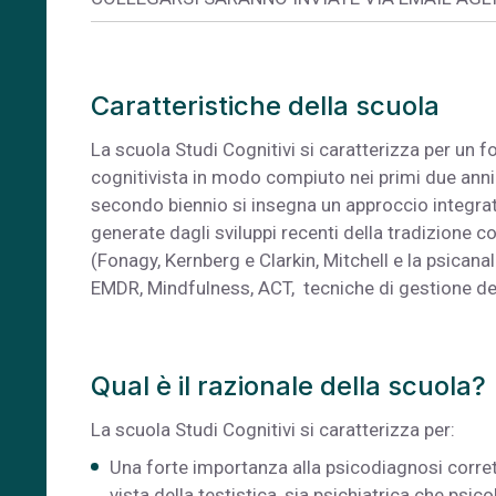
Caratteristiche della scuola
La scuola Studi Cognitivi si caratterizza per un fo
cognitivista in modo compiuto nei primi due anni (E
secondo biennio si insegna un approccio integrato c
generate dagli sviluppi recenti della tradizione
(Fonagy, Kernberg e Clarkin, Mitchell e la psicanali
EMDR, Mindfulness, ACT, tecniche di gestione dell
Qual è il razionale della scuola?
La scuola Studi Cognitivi si caratterizza per:
Una forte importanza alla psicodiagnosi corrett
vista della testistica, sia psichiatrica che psi