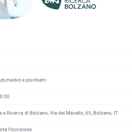
ti,medici e psichiatri
20:00
 e Ricerca di Bolzano, Via del Macello, 65, Bolzano, IT
sta l'iscrizione