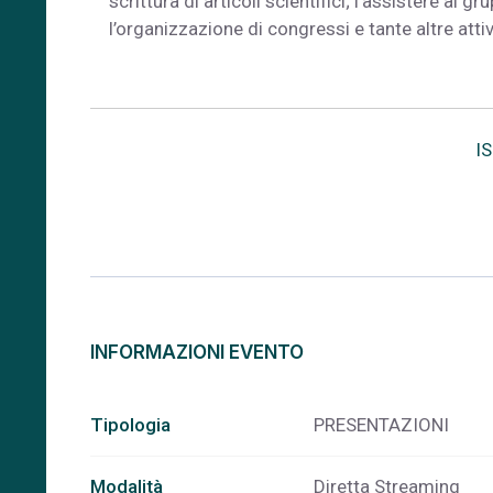
scrittura di articoli scientifici; l’assistere ai gr
l’organizzazione di congressi e tante altre attiv
I
INFORMAZIONI EVENTO
Tipologia
PRESENTAZIONI
Modalità
Diretta Streaming