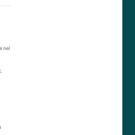
e nel
,
i