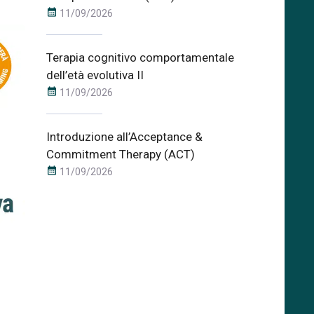
calendar_month
11/09/2026
Terapia cognitivo comportamentale
dell’età evolutiva II
calendar_month
11/09/2026
Introduzione all’Acceptance &
Commitment Therapy (ACT)
calendar_month
11/09/2026