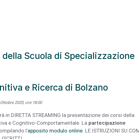
 della Scuola di Specializzazione
itiva e Ricerca di Bolzano
 Ottobre 2020, ore 18:00
errà in DIRETTA STREAMING la presentazione dei corsi della
itiva e Cognitivo-Comportamentale. La
partecipazione
compilando l’
apposito modulo online
. LE ISTRUZIONI SU CO
 ISCRITTI