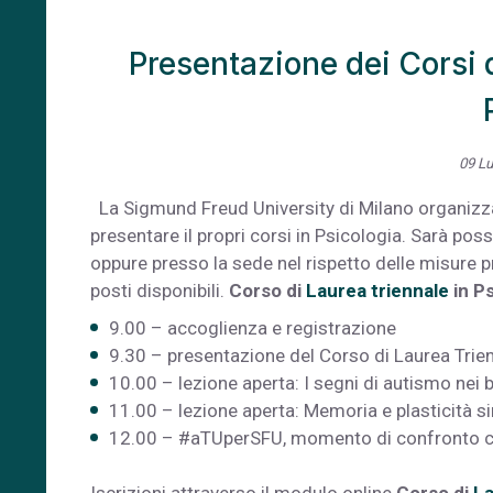
Presentazione dei Corsi d
09 Lu
La Sigmund Freud University di Milano organizza
presentare il propri corsi in Psicologia. Sarà po
oppure presso la sede nel rispetto delle misure pr
posti disponibili.
Corso di
Laurea triennale
in Ps
9.00 – accoglienza e registrazione
9.30 – presentazione del Corso di Laurea Trien
10.00 – lezione aperta: I segni di autismo nei 
11.00 – lezione aperta: Memoria e plasticità sin
12.00 – #aTUperSFU, momento di confronto co