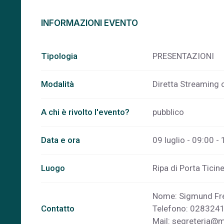
INFORMAZIONI EVENTO
Tipologia
PRESENTAZIONI
Modalità
Diretta Streaming 
A chi è rivolto l'evento?
pubblico
Data e ora
09 luglio - 09:00 -
Luogo
Ripa di Porta Ticin
Nome: Sigmund Fre
Contatto
Telefono: 028324
Mail:
segreteria@mi