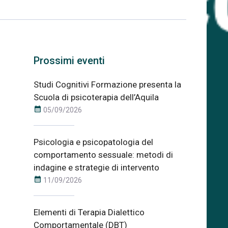
Prossimi eventi
Studi Cognitivi Formazione presenta la
Scuola di psicoterapia dell’Aquila
calendar_month
05/09/2026
Psicologia e psicopatologia del
comportamento sessuale: metodi di
indagine e strategie di intervento
calendar_month
11/09/2026
Elementi di Terapia Dialettico
Comportamentale (DBT)