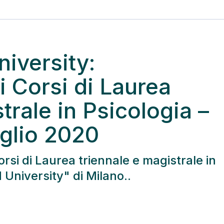
iversity:
 Corsi di Laurea
trale in Psicologia –
glio 2020
rsi di Laurea triennale e magistrale in
University" di Milano..