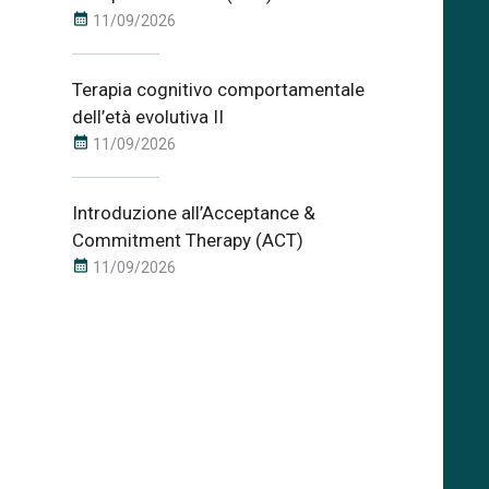
calendar_month
11/09/2026
Terapia cognitivo comportamentale
dell’età evolutiva II
calendar_month
11/09/2026
Introduzione all’Acceptance &
Commitment Therapy (ACT)
calendar_month
11/09/2026