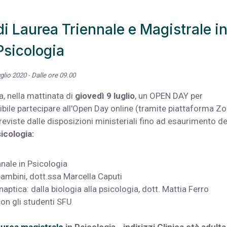
i Laurea Triennale e Magistrale i
Psicologia
glio 2020 - Dalle ore 09.00
, nella mattinata di
giovedì 9 luglio
, un OPEN DAY per
ssibile partecipare all'Open Day online (tramite piattaforma 
eviste dalle disposizioni ministeriali fino ad esaurimento de
icologia:
nale in Psicologia
bambini, dott.ssa Marcella Caputi
aptica: dalla biologia alla psicologia, dott. Mattia Ferro
n gli studenti SFU