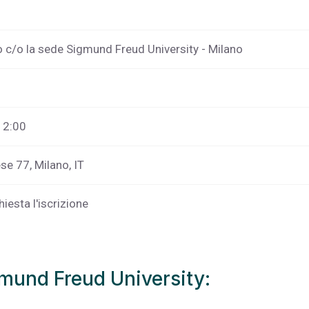
o c/o la sede Sigmund Freud University - Milano
 12:00
ese 77, Milano, IT
hiesta l'iscrizione
mund Freud University: