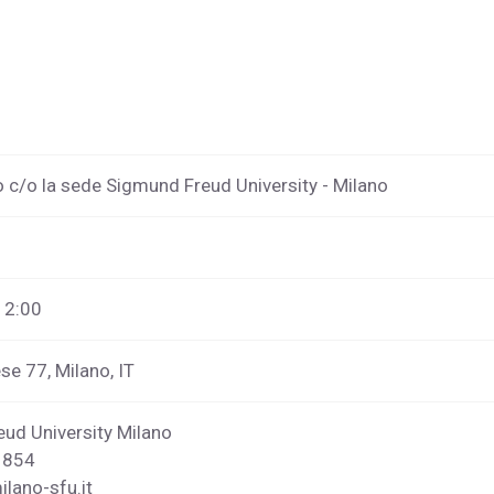
o c/o la sede Sigmund Freud University - Milano
 12:00
ese 77, Milano, IT
ud University Milano
1854
lano-sfu.it