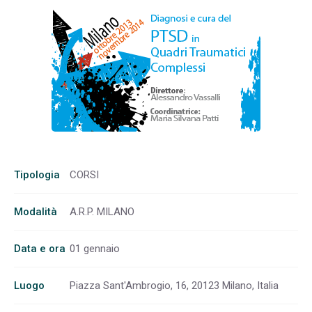
Tipologia
CORSI
Modalità
A.R.P. MILANO
Data e ora
01 gennaio
Luogo
Piazza Sant'Ambrogio, 16, 20123 Milano, Italia