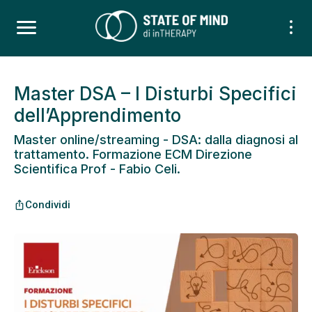
Master DSA – I Disturbi Specifici
dell’Apprendimento
Master online/streaming - DSA: dalla diagnosi al
trattamento. Formazione ECM Direzione
Scientifica Prof - Fabio Celi.
Condividi
ios_share