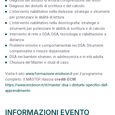
Diagnosi dei disturbi di lettura/comprensione del testo
Diagnosi dei disturbi di scrittura e del calcolo
L’intervento riabilitativo nella dislessia: strategie e strumenti
per potenziare le abilità di lettura
L’intervento riabilitativo nella disortografia: strategie e
strumenti per potenziare le abilità di scrittura e di calcolo
Intervento di rete e DSA; DSA, tecnologie e riabilitazione a
distanza
Problemi emotivi e comportamentali nei DSA; Strumenti
compensativi e misure dispensative
DSA nei bambini stranieri, in adolescenza e in età adulta
Chiusura del Master e studi di caso
Visita il sito
www.formazione.erickson.it
per il programma
completo. Il MASTER rilascia
crediti ECM
https://www.erickson.it/it/master-dsa-i-disturbi-specifici-dell-
apprendimento
INFORMAZIONI EVENTO