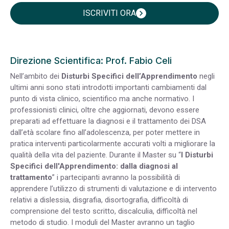
ISCRIVITI ORA
chevron_right
Direzione Scientifica: Prof. Fabio Celi
Nell’ambito dei
Disturbi Specifici dell’Apprendimento
negli
ultimi anni sono stati introdotti importanti cambiamenti dal
punto di vista clinico, scientifico ma anche normativo. I
professionisti clinici, oltre che aggiornati, devono essere
preparati ad effettuare la diagnosi e il trattamento dei DSA
dall’età scolare fino all’adolescenza, per poter mettere in
pratica interventi particolarmente accurati volti a migliorare la
qualità della vita del paziente. Durante il Master su “
I Disturbi
Specifici dell'Apprendimento: dalla diagnosi al
trattamento
” i partecipanti avranno la possibilità di
apprendere l’utilizzo di strumenti di valutazione e di intervento
relativi a dislessia, disgrafia, disortografia, difficoltà di
comprensione del testo scritto, discalculia, difficoltà nel
metodo di studio. I moduli del Master avranno un taglio