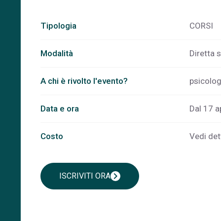
Tipologia
CORSI
Modalità
Diretta 
A chi è rivolto l'evento?
psicolog
Data e ora
Dal 17 ap
Costo
Vedi det
chevron_right
ISCRIVITI ORA