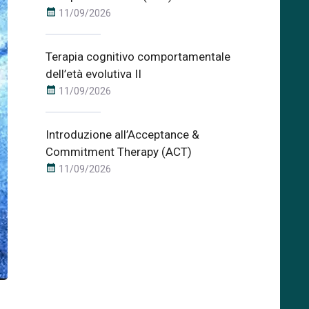
calendar_month
11/09/2026
Terapia cognitivo comportamentale
dell’età evolutiva II
calendar_month
11/09/2026
Introduzione all’Acceptance &
Commitment Therapy (ACT)
calendar_month
11/09/2026