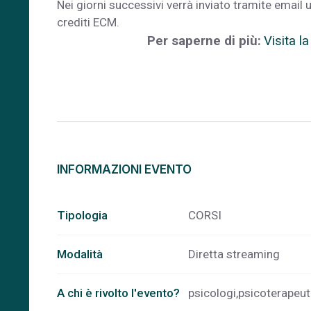
Nei giorni successivi verrà inviato tramite email
crediti ECM.
Per saperne di più:
Visita la
INFORMAZIONI EVENTO
Tipologia
CORSI
Modalità
Diretta streaming
A chi è rivolto l'evento?
psicologi,psicoterapeuti