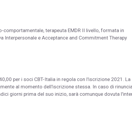
vo-comportamentale, terapeuta EMDR II livello, formata in
iva Interpersonale e Acceptance and Commitment Therapy
,00 per i soci CBT-Italia in regola con l'iscrizione 2021. La
amente al momento dell'iscrizione stessa. In caso di rinunci
ici giorni prima del suo inizio, sarà comunque dovuta l'inte