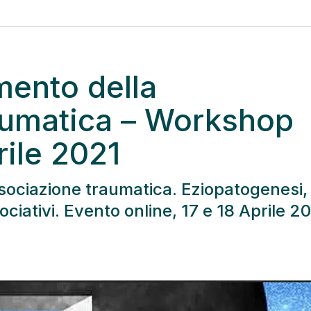
mento della
aumatica – Workshop
rile 2021
ssociazione traumatica. Eziopatogenesi,
sociativi. Evento online, 17 e 18 Aprile 2