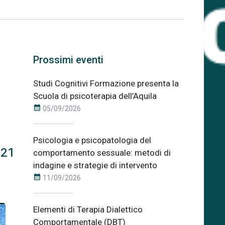
Prossimi eventi
Studi Cognitivi Formazione presenta la
Scuola di psicoterapia dell’Aquila
calendar_month
05/09/2026
Psicologia e psicopatologia del
021
comportamento sessuale: metodi di
indagine e strategie di intervento
calendar_month
11/09/2026
Elementi di Terapia Dialettico
Comportamentale (DBT)