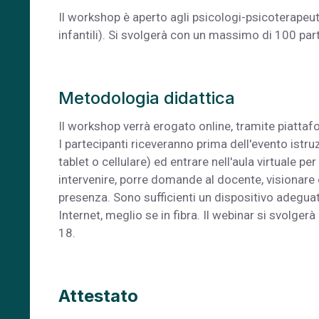
Il workshop è aperto agli psicologi-psicoterapeut
infantili). Si svolgerà con un massimo di 100 part
Metodologia didattica
Il workshop verrà erogato online, tramite piattaf
I partecipanti riceveranno prima dell'evento istr
tablet o cellulare) ed entrare nell'aula virtuale pe
intervenire, porre domande al docente, visionare e
presenza. Sono sufficienti un dispositivo adeguat
Internet, meglio se in fibra. Il webinar si svolgerà
18.
Attestato