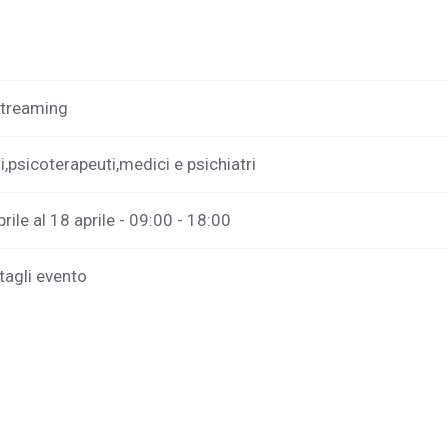
streaming
i,psicoterapeuti,medici e psichiatri
rile al 18 aprile - 09:00 - 18:00
tagli evento