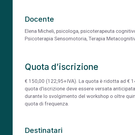
Docente
Elena Micheli, psicologa, psicoterapeuta cogniti
Psicoterapia Sensomotoria, Terapia Metacognit
Quota d’iscrizione
€ 150,00 (122,95+IVA). La quota è ridotta ad € 140
quota d'iscrizione deve essere versata anticipat
durante lo svolgimento del workshop o oltre quind
quota di frequenza.
Destinatari