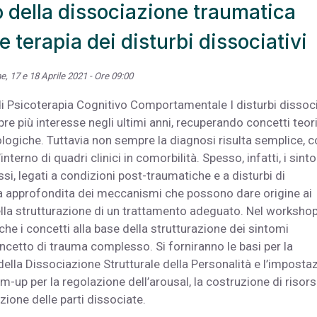
 della dissociazione traumatica
e terapia dei disturbi dissociativi
e, 17 e 18 Aprile 2021 - Ore 09:00
di Psicoterapia Cognitivo Comportamentale I disturbi dissoci
pre più interesse negli ultimi anni, recuperando concetti teori
icologiche. Tuttavia non sempre la diagnosi risulta semplice, c
terno di quadri clinici in comorbilità. Spesso, infatti, i sint
si, legati a condizioni post-traumatiche e a disturbi di
za approfondita dei meccanismi che possono dare origine ai
nella strutturazione di un trattamento adeguato. Nel worksho
che i concetti alla base della strutturazione dei sintomi
concetto di trauma complesso. Si forniranno le basi per la
ella Dissociazione Strutturale della Personalità e l’imposta
-up per la regolazione dell’arousal, la costruzione di risors
zione delle parti dissociate.