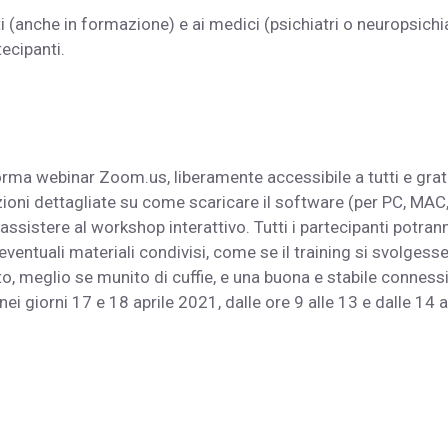
i (anche in formazione) e ai medici (psichiatri o neuropsichia
ecipanti.
orma webinar Zoom.us, liberamente accessibile a tutti e grat
uzioni dettagliate su come scaricare il software (per PC, MAC
r assistere al workshop interattivo. Tutti i partecipanti potran
ventuali materiali condivisi, come se il training si svolgesse
o, meglio se munito di cuffie, e una buona e stabile conness
 nei giorni 17 e 18 aprile 2021, dalle ore 9 alle 13 e dalle 14 a