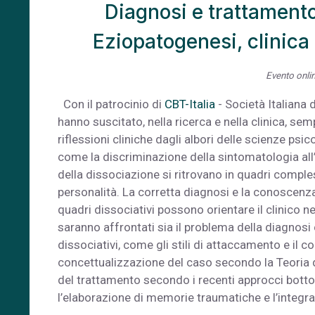
Diagnosi e trattamento
Eziopatogenesi, clinica 
Evento onlin
Con il patrocinio di
CBT-Italia
- Società Italiana 
hanno suscitato, nella ricerca e nella clinica, sem
riflessioni cliniche dagli albori delle scienze ps
come la discriminazione della sintomatologia all’in
della dissociazione si ritrovano in quadri comples
personalità. La corretta diagnosi e la conoscen
quadri dissociativi possono orientare il clinico 
saranno affrontati sia il problema della diagnosi 
dissociativi, come gli stili di attaccamento e il 
concettualizzazione del caso secondo la Teoria d
del trattamento secondo i recenti approcci bottom
l’elaborazione di memorie traumatiche e l’integra