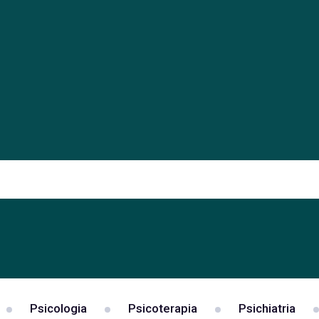
Psicologia
Psicoterapia
Psichiatria