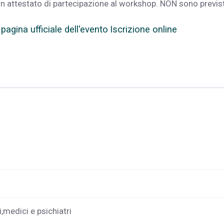
 un attestato di partecipazione al workshop. NON sono previst
 pagina ufficiale dell'evento
Iscrizione online
,medici e psichiatri