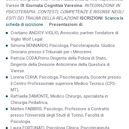
Varese
IX Giornata Cognitiva Varesina:
INTEGRAZIONE IN
PSICOTERAPIA: CONTESTI, COMPETENZE E RISORSE NEGLI
ESITI DEI TRAUMI DELLA RELAZIONE
ISCRIZIONI:
Scarica la
scheda di iscrizione
Presentazioni di:
Cristiano ANGIOY VIGLIO, Avvocato, partner fondatore di
Viglio Wolf Legal
Simona BENNARDO, Psicologa, Psicoterapeuta. Giudice
Onorario presso il Tribunale per i Minorenni.
Patrizia CODA,Primo Dirigente della Polizia di Stato,
Dirigente della Divisione Anticrimine della Questura di
Varese.
Lorena CURIA, Psicologa, Psicoterapeuta, Docente presso
il Centro Professionale superiore Medico Tecnico (CPS-
MT),
Raffaella DAMONTE, Medico Chirurgo, specialista in
Chirurgia Pediatrica,
Matteo FABBRIS, Psicologo, Professore a Contratto
presso l'Università degli Studi di Torino, Facoltà di
Psicologia.
Laura FORTUNATI, Psicologa Clinica, Psicoterapeuta