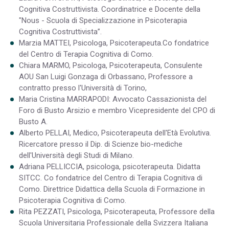
Cognitiva Costruttivista. Coordinatrice e Docente della
"Nous - Scuola di Specializzazione in Psicoterapia
Cognitiva Costruttivista”.
Marzia MATTEI, Psicologa, Psicoterapeuta.Co fondatrice
del Centro di Terapia Cognitiva di Como.
Chiara MARMO, Psicologa, Psicoterapeuta, Consulente
AOU San Luigi Gonzaga di Orbassano, Professore a
contratto presso l'Università di Torino,
Maria Cristina MARRAPODI: Avvocato Cassazionista del
Foro di Busto Arsizio e membro Vicepresidente del CPO di
Busto A.
Alberto PELLAI, Medico, Psicoterapeuta dell'Età Evolutiva.
Ricercatore presso il Dip. di Scienze bio-mediche
dell'Università degli Studi di Milano.
Adriana PELLICCIA, psicologa, psicoterapeuta. Didatta
SITCC. Co fondatrice del Centro di Terapia Cognitiva di
Como. Direttrice Didattica della Scuola di Formazione in
Psicoterapia Cognitiva di Como.
Rita PEZZATI, Psicologa, Psicoterapeuta, Professore della
Scuola Universitaria Professionale della Svizzera Italiana