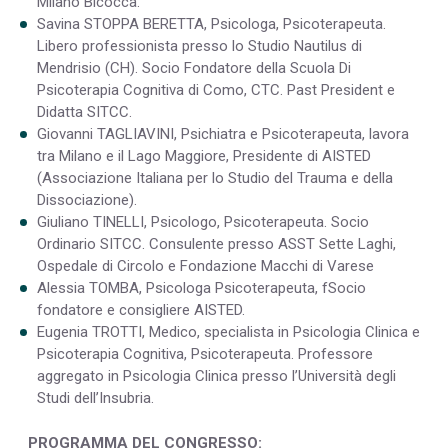
Milano Bicocca.
Savina STOPPA BERETTA, Psicologa, Psicoterapeuta.
Libero professionista presso lo Studio Nautilus di
Mendrisio (CH). Socio Fondatore della Scuola Di
Psicoterapia Cognitiva di Como, CTC. Past President e
Didatta SITCC.
Giovanni TAGLIAVINI, Psichiatra e Psicoterapeuta, lavora
tra Milano e il Lago Maggiore, Presidente di AISTED
(Associazione Italiana per lo Studio del Trauma e della
Dissociazione).
Giuliano TINELLI, Psicologo, Psicoterapeuta. Socio
Ordinario SITCC. Consulente presso ASST Sette Laghi,
Ospedale di Circolo e Fondazione Macchi di Varese
Alessia TOMBA, Psicologa Psicoterapeuta, fSocio
fondatore e consigliere AISTED.
Eugenia TROTTI, Medico, specialista in Psicologia Clinica e
Psicoterapia Cognitiva, Psicoterapeuta. Professore
aggregato in Psicologia Clinica presso l’Università degli
Studi dell’Insubria.
PROGRAMMA DEL CONGRESSO: