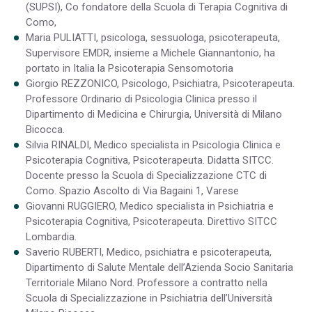
(SUPSI), Co fondatore della Scuola di Terapia Cognitiva di
Como,
Maria PULIATTI, psicologa, sessuologa, psicoterapeuta,
Supervisore EMDR, insieme a Michele Giannantonio, ha
portato in Italia la Psicoterapia Sensomotoria
Giorgio REZZONICO, Psicologo, Psichiatra, Psicoterapeuta.
Professore Ordinario di Psicologia Clinica presso il
Dipartimento di Medicina e Chirurgia, Università di Milano
Bicocca.
Silvia RINALDI, Medico specialista in Psicologia Clinica e
Psicoterapia Cognitiva, Psicoterapeuta. Didatta SITCC.
Docente presso la Scuola di Specializzazione CTC di
Como. Spazio Ascolto di Via Bagaini 1, Varese
Giovanni RUGGIERO, Medico specialista in Psichiatria e
Psicoterapia Cognitiva, Psicoterapeuta. Direttivo SITCC
Lombardia.
Saverio RUBERTI, Medico, psichiatra e psicoterapeuta,
Dipartimento di Salute Mentale dell’Azienda Socio Sanitaria
Territoriale Milano Nord. Professore a contratto nella
Scuola di Specializzazione in Psichiatria dell’Università