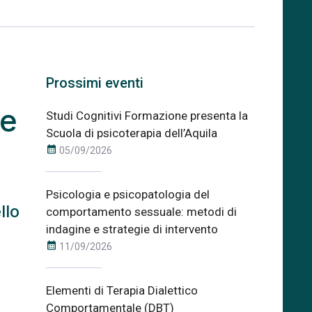
Prossimi eventi
ze
Studi Cognitivi Formazione presenta la
Scuola di psicoterapia dell’Aquila
calendar_month
05/09/2026
Psicologia e psicopatologia del
llo
comportamento sessuale: metodi di
indagine e strategie di intervento
calendar_month
11/09/2026
Elementi di Terapia Dialettico
Comportamentale (DBT)