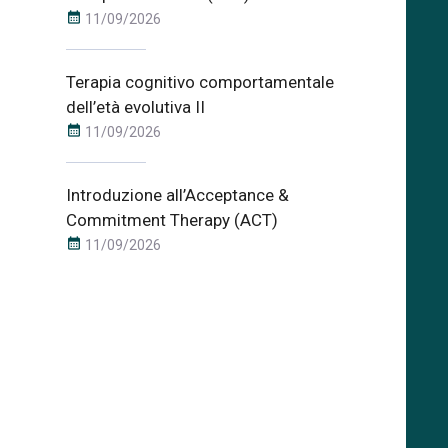
calendar_month
11/09/2026
Terapia cognitivo comportamentale
dell’età evolutiva II
calendar_month
11/09/2026
Introduzione all’Acceptance &
Commitment Therapy (ACT)
calendar_month
11/09/2026