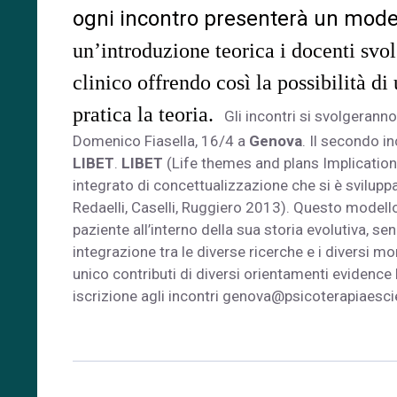
ogni incontro presenterà un model
un’introduzione
teorica
i
docenti
svol
clinico offrendo così la possibilità di
pratica la teoria.
Gli incontri si svolgeranno
Domenico Fiasella, 16/4 a
Genova
. Il secondo i
LIBET
.
LIBET
(Life themes and plans Implications
integrato di concettualizzazione che si è sviluppa
Redaelli, Caselli, Ruggiero 2013). Questo modello 
paziente all’interno della sua storia evolutiva, se
integrazione tra le diverse ricerche e i diversi 
unico contributi di diversi orientamenti evidence 
iscrizione agli incontri
genova@psicoterapiaescie