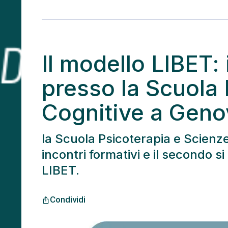
Il modello LIBET:
presso la Scuola 
Cognitive a Geno
la Scuola Psicoterapia e Scienze
incontri formativi e il secondo s
LIBET.
Condividi
ios_share