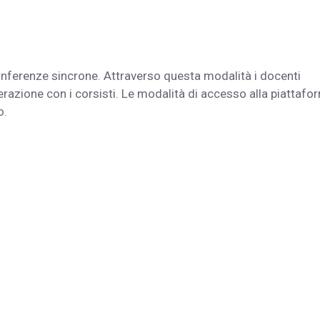
conferenze sincrone. Attraverso questa modalità i docenti
terazione con i corsisti. Le modalità di accesso alla piattafo
o.