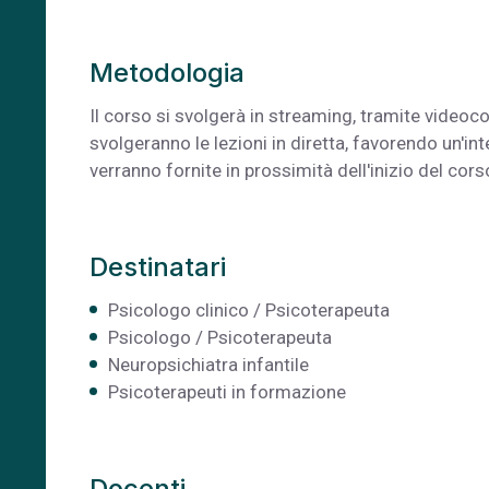
Metodologia
Il corso si svolgerà in streaming, tramite video
svolgeranno le lezioni in diretta, favorendo un'in
verranno fornite in prossimità dell'inizio del cors
Destinatari
Psicologo clinico / Psicoterapeuta
Psicologo / Psicoterapeuta
Neuropsichiatra infantile
Psicoterapeuti in formazione
Docenti