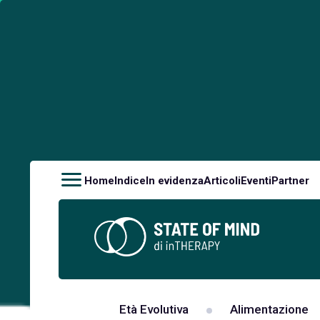
Home
Indice
In evidenza
Articoli
Eventi
Partner
Età Evolutiva
Alimentazione