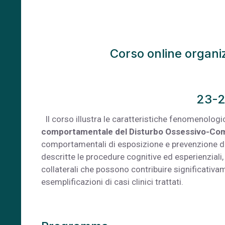
Corso online organi
23-2
Il corso illustra le caratteristiche fenomenologi
comportamentale del Disturbo Ossessivo-Comp
comportamentali di esposizione e prevenzione dell
descritte le procedure cognitive ed esperienziali, 
collaterali che possono contribuire significativa
esemplificazioni di casi clinici trattati.