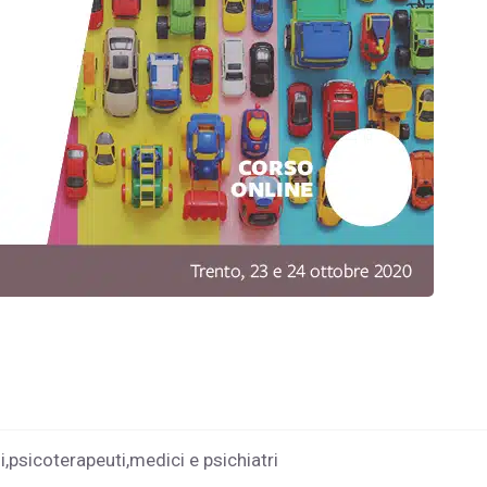
i,psicoterapeuti,medici e psichiatri