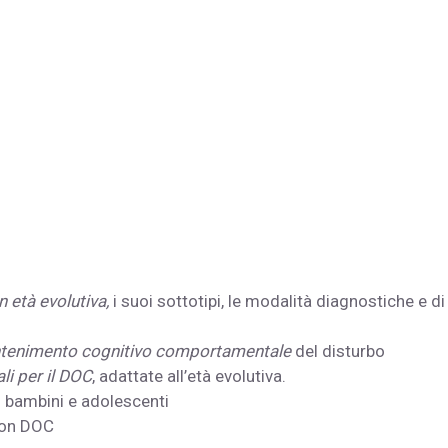
n età evolutiva,
i suoi sottotipi, le modalità diagnostiche e di
tenimento cognitivo comportamentale
del disturbo
i per il DOC
, adattate all’età evolutiva.
n bambini e adolescenti
con DOC