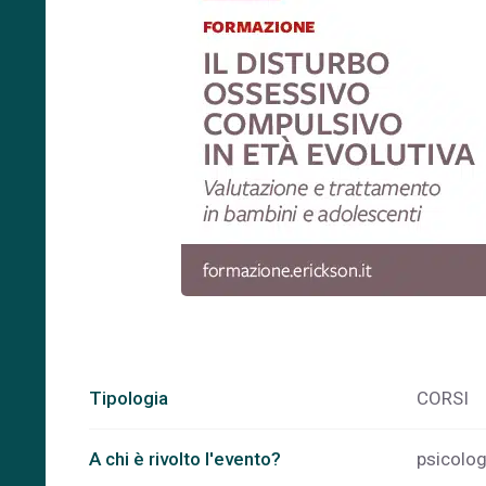
Tipologia
CORSI
A chi è rivolto l'evento?
psicolog