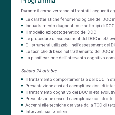
Programma
Durante il corso verranno affrontati i seguenti a
Le caratteristiche fenomenologiche del DOC in
Inquadramento diagnostico e sottotipi di DOC 
Il modello eziopatogenetico del DOC
Le procedure di assessment del DOC in età evo
Gli strumenti utilizzabili nell’assessment del D
Le tecniche di base nel trattamento del DOC in
La pianificazione dell’intervento cognitivo c
Sabato 24 ottobre
Il trattamento comportamentale del DOC in età
Presentazione casi ed esemplificazioni di int
Il trattamento cognitivo del DOC in età evoluti
Presentazione casi ed esemplificazioni di inter
Accenni alle tecniche derivate dalla TCC di te
Interventi sui familiari