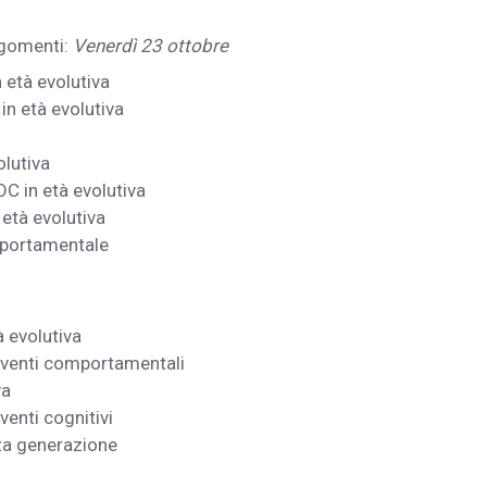
rgomenti:
Venerdì 23 ottobre
 età evolutiva
in età evolutiva
lutiva
OC in età evolutiva
 età evolutiva
omportamentale
 evolutiva
erventi comportamentali
va
venti cognitivi
rza generazione