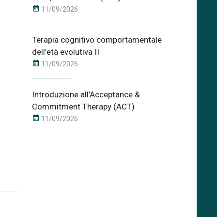
calendar_month
11/09/2026
Terapia cognitivo comportamentale
dell’età evolutiva II
calendar_month
11/09/2026
Introduzione all’Acceptance &
Commitment Therapy (ACT)
calendar_month
11/09/2026