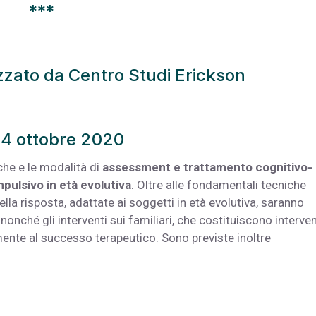
***
zzato da Centro Studi Erickson
4 ottobre 2020
che e le modalità di
assessment e trattamento cognitivo-
ulsivo in età evolutiva
. Oltre alle fondamentali tecniche
a risposta, adattate ai soggetti in età evolutiva, saranno
nonché gli interventi sui familiari, che costituiscono interven
mente al successo terapeutico. Sono previste inoltre