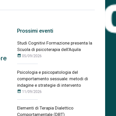
à
Prossimi eventi
Studi Cognitivi Formazione presenta la
Scuola di psicoterapia dell’Aquila
calendar_month
05/09/2026
bre
Psicologia e psicopatologia del
comportamento sessuale: metodi di
indagine e strategie di intervento
calendar_month
11/09/2026
Elementi di Terapia Dialettico
Comportamentale (DBT)