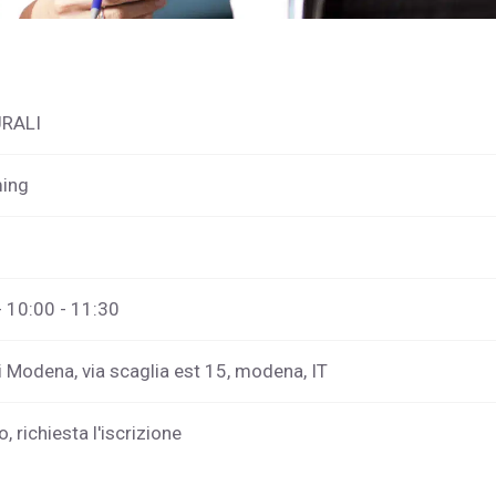
URALI
ming
 10:00 - 11:30
i Modena, via scaglia est 15, modena, IT
, richiesta l'iscrizione