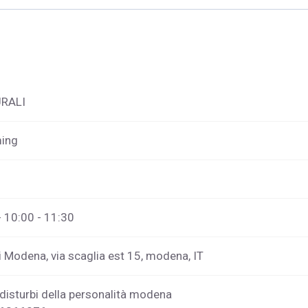
URALI
ming
 10:00 - 11:30
i Modena, via scaglia est 15, modena, IT
disturbi della personalità modena