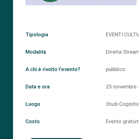
Tipologia
EVENTI CULT
Modalità
Diretta Strea
A chi è rivolto l'evento?
pubblico
Data e ora
25 novembre -
Luogo
Studi Cognitiv
Costo
Evento gratuito