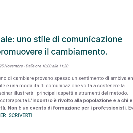
nale: uno stile di comunicazione
 promuovere il cambiamento.
25 Novembre - Dalle ore 10:00 alle 11:30
gno di cambiare provano spesso un sentimento di ambivale
ale è una modalità di comunicazione volta a sostenere la
binar illustrerà i principali aspetti e strumenti del metodo.
sicoterapeuta
L’incontro è rivolto alla popolazione e a chi e
tà.
Non è un evento di formazione per i professionisti.
Ev
PER ISCRIVERTI