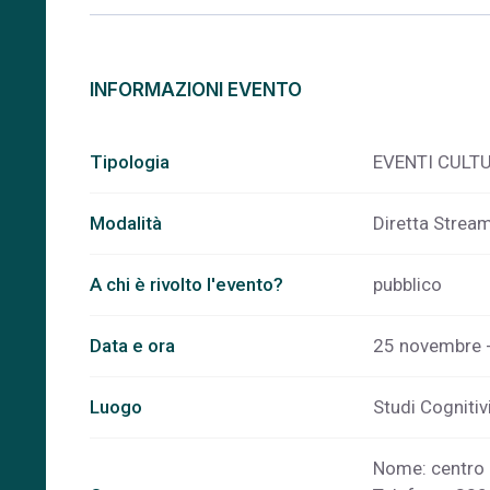
INFORMAZIONI EVENTO
Tipologia
EVENTI CULT
Modalità
Diretta Strea
A chi è rivolto l'evento?
pubblico
Data e ora
25 novembre -
Luogo
Studi Cognitiv
Nome: centro 