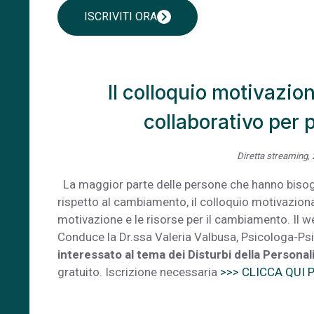
chevron_right
ISCRIVITI ORA
Il colloquio motivazio
collaborativo per
Diretta streaming, 
La maggior parte delle persone che hanno biso
rispetto al cambiamento, il colloquio motivazion
motivazione e le risorse per il cambiamento. Il we
Conduce la Dr.ssa Valeria Valbusa, Psicologa-P
interessato al tema dei Disturbi della Personali
gratuito. Iscrizione necessaria
>>> CLICCA QUI 