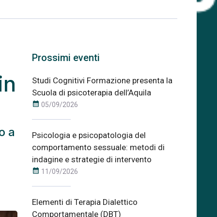
Prossimi eventi
in
Studi Cognitivi Formazione presenta la
Scuola di psicoterapia dell’Aquila
calendar_month
05/09/2026
o a
Psicologia e psicopatologia del
comportamento sessuale: metodi di
indagine e strategie di intervento
calendar_month
11/09/2026
Elementi di Terapia Dialettico
Comportamentale (DBT)