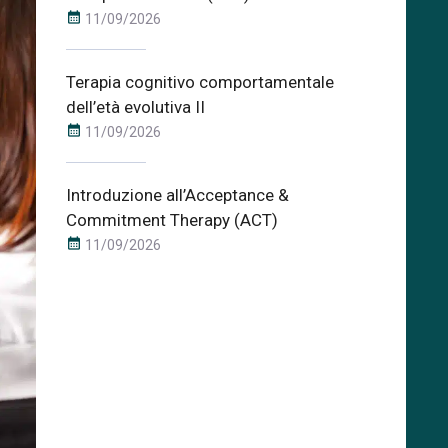
calendar_month
11/09/2026
Terapia cognitivo comportamentale
dell’età evolutiva II
calendar_month
11/09/2026
Introduzione all’Acceptance &
Commitment Therapy (ACT)
calendar_month
11/09/2026