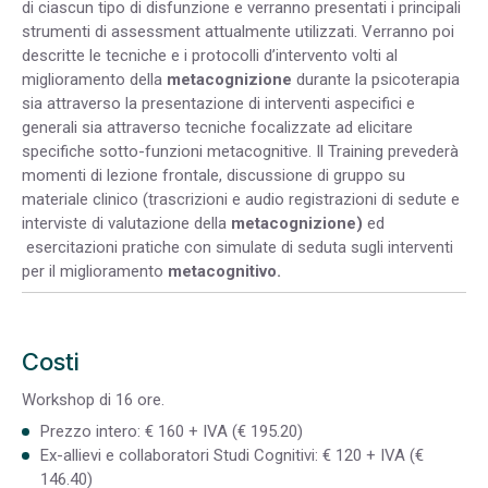
di ciascun tipo di disfunzione e verranno presentati i principali
strumenti di assessment attualmente utilizzati. Verranno poi
descritte le tecniche e i protocolli d’intervento volti al
miglioramento della
metacognizione
durante la psicoterapia
sia attraverso la presentazione di interventi aspecifici e
generali sia attraverso tecniche focalizzate ad elicitare
specifiche sotto-funzioni metacognitive. Il Training prevederà
momenti di lezione frontale, discussione di gruppo su
materiale clinico (trascrizioni e audio registrazioni di sedute e
interviste di valutazione della
metacognizione)
ed
esercitazioni pratiche con simulate di seduta sugli interventi
per il miglioramento
metacognitivo.
Costi
Workshop di 16 ore.
Prezzo intero: € 160 + IVA (€ 195.20)
Ex-allievi e collaboratori Studi Cognitivi: € 120 + IVA (€
146.40)