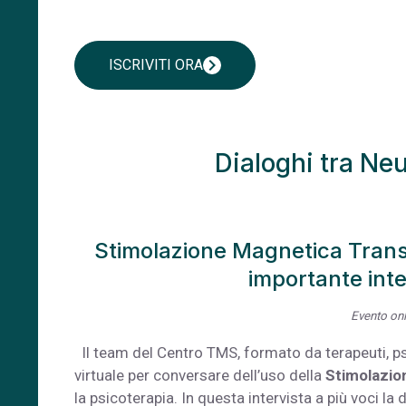
chevron_right
ISCRIVITI ORA
Dialoghi tra Ne
Stimolazione Magnetica Trans
importante inte
Evento onl
Il team del Centro TMS, formato da terapeuti, psi
virtuale per conversare dell’uso della
Stimolazio
la psicoterapia. In questa intervista a più voci la