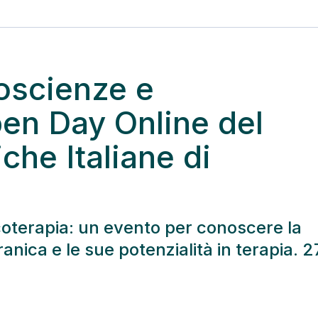
roscienze e
pen Day Online del
che Italiane di
coterapia: un evento per conoscere la
ica e le sue potenzialità in terapia. 2