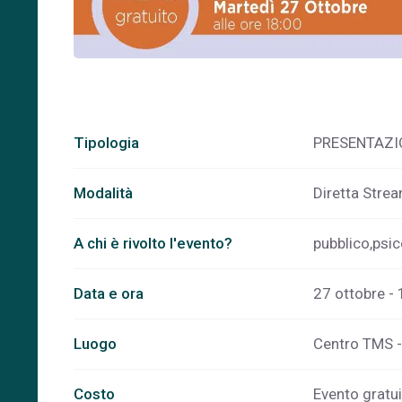
Tipologia
PRESENTAZI
Modalità
Diretta Stre
A chi è rivolto l'evento?
pubblico,psic
Data e ora
27 ottobre - 
Luogo
Centro TMS - 
Costo
Evento gratuit