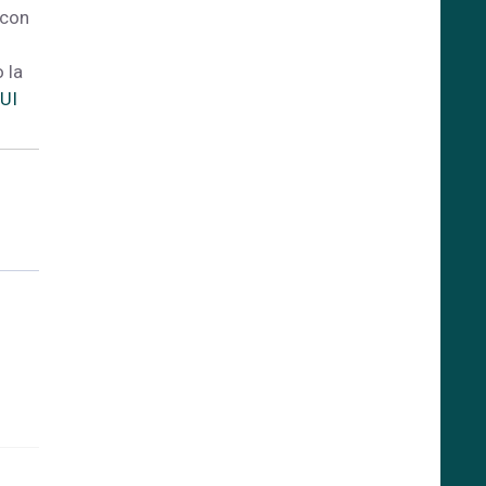
 con
 la
UI