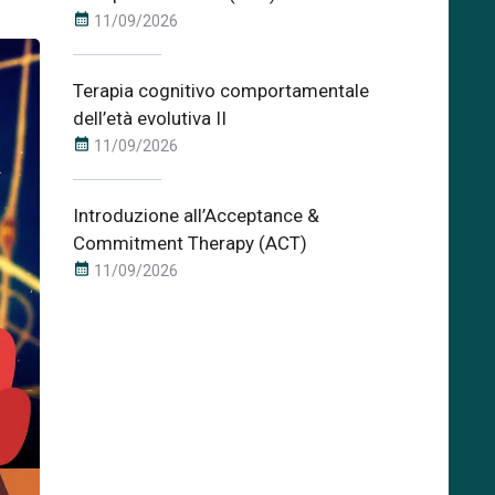
calendar_month
11/09/2026
Terapia cognitivo comportamentale
dell’età evolutiva II
calendar_month
11/09/2026
Introduzione all’Acceptance &
Commitment Therapy (ACT)
calendar_month
11/09/2026