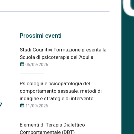
Prossimi eventi
Studi Cognitivi Formazione presenta la
Scuola di psicoterapia dell’Aquila
calendar_month
05/09/2026
Psicologia e psicopatologia del
comportamento sessuale: metodi di
indagine e strategie di intervento
7
calendar_month
11/09/2026
Elementi di Terapia Dialettico
Comportamentale (DBT)