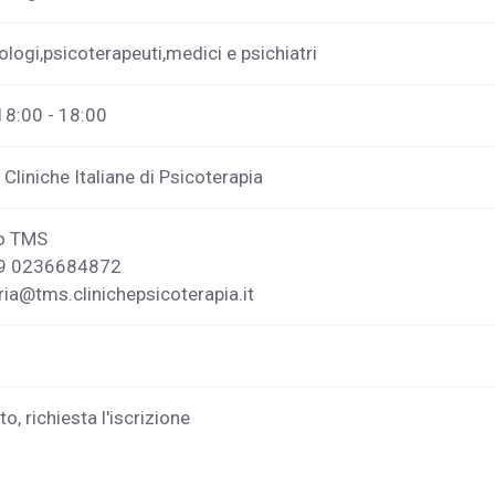
ologi,psicoterapeuti,medici e psichiatri
18:00 - 18:00
Cliniche Italiane di Psicoterapia
o TMS
39 0236684872
ria@tms.clinichepsicoterapia.it
o, richiesta l'iscrizione