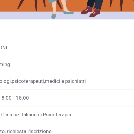
ONI
aming
ologi,psicoterapeuti,medici e psichiatri
18:00 - 18:00
Cliniche Italiane di Psicoterapia
o, richiesta l'iscrizione