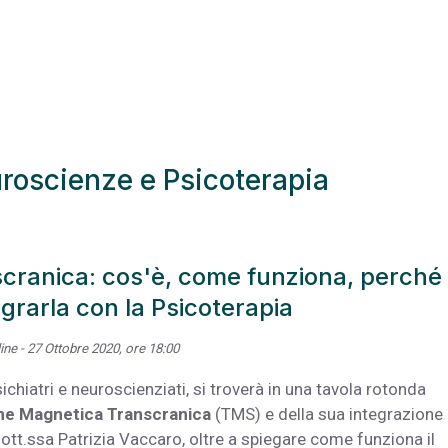
uroscienze e Psicoterapia
cranica: cos'è, come funziona, perché
grarla con la Psicoterapia
ine - 27 Ottobre 2020, ore 18:00
chiatri e neuroscienziati, si troverà in una tavola rotonda
ne Magnetica Transcranica
(TMS) e della sua integrazione
 dott.ssa Patrizia Vaccaro, oltre a spiegare come funziona il