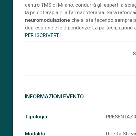
centro TMS di Milano, condurrà gli esperti a spieg
la psicoterapia e la farmacoterapia. Sarà un’occ
neuromodulazione
che si sta facendo sempre pi
depressione e le dipendenze. La partecipazione a
PER ISCRIVERTI
I
INFORMAZIONI EVENTO
Tipologia
PRESENTAZI
Modalità
Diretta Stre