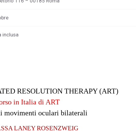
Pretorio 116 – 00185 Roma
obre
a inclusa
ATED RESOLUTION THERAPY (ART)
rso in Italia di ART
 movimenti oculari bilaterali
.SSA LANEY ROSENZWEIG