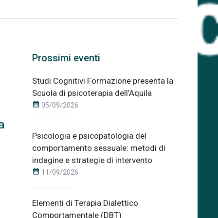
)
Prossimi eventi
Studi Cognitivi Formazione presenta la
Scuola di psicoterapia dell’Aquila
calendar_month
05/09/2026
a
Psicologia e psicopatologia del
comportamento sessuale: metodi di
indagine e strategie di intervento
calendar_month
11/09/2026
Elementi di Terapia Dialettico
Comportamentale (DBT)