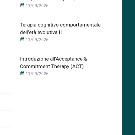
calendar_month
11/09/2026
Terapia cognitivo comportamentale
dell’età evolutiva II
calendar_month
11/09/2026
Introduzione all’Acceptance &
Commitment Therapy (ACT)
calendar_month
11/09/2026