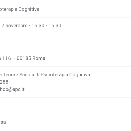
oterapia Cognitiva
17 novembre - 15:30 - 15:30
rio 116 – 00185 Roma
a Tenore Scuola di Psicoterapia Cognitiva
1288
shop@apc.it
usa