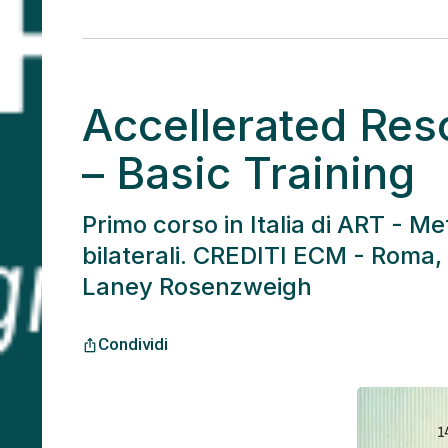
Accellerated Res
– Basic Training
Primo corso in Italia di ART - M
bilaterali. CREDITI ECM - Roma
Laney Rosenzweigh
Condividi
ios_share