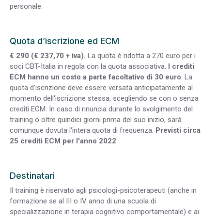
personale.
Quota d’iscrizione ed ECM
€ 290 (€ 237,70 + iva).
La quota è ridotta a 270 euro per i
soci CBT-Italia in regola con la quota associativa.
I crediti
ECM hanno un costo a parte facoltativo di 30 euro
. La
quota d'iscrizione deve essere versata anticipatamente al
momento dell'iscrizione stessa, scegliendo se con o senza
crediti ECM. In caso di rinuncia durante lo svolgimento del
training o oltre quindici giorni prima del suo inizio, sarà
comunque dovuta l'intera quota di frequenza.
Previsti circa
25 crediti ECM per l'anno 2022
Destinatari
Il training è riservato agli psicologi-psicoterapeuti (anche in
formazione se al III o IV anno di una scuola di
specializzazione in terapia cognitivo comportamentale) e ai