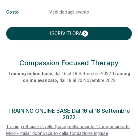
Costo
Vedi dettagli evento
ISCRIVITI ORA
chevron_right
Compassion Focused Therapy
Training online base
, dal 16 al 18 Settembre 2022
Training
online avanzato,
dal 18 al 20 Novembre 2022
TRAINING ONLINE BASE Dal 16 al 18 Settembre
2022
Training ufficiale I livello (base) della società "Compassionate
Mind - Italia" riconosciuto dalla fondazione inglese