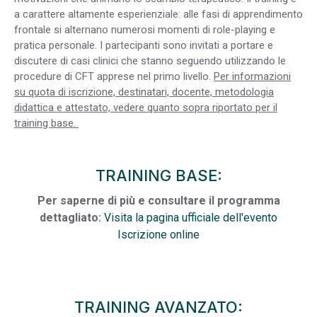
a carattere altamente esperienziale: alle fasi di apprendimento
frontale si alternano numerosi momenti di role-playing e
pratica personale. I partecipanti sono invitati a portare e
discutere di casi clinici che stanno seguendo utilizzando le
procedure di CFT apprese nel primo livello.
Per informazioni
su quota di iscrizione, destinatari, docente, metodologia
didattica e attestato, vedere quanto sopra riportato per il
training base.
TRAINING BASE:
Per saperne di più e consultare il programma
dettagliato:
Visita la pagina ufficiale dell'evento
Iscrizione online
TRAINING AVANZATO: