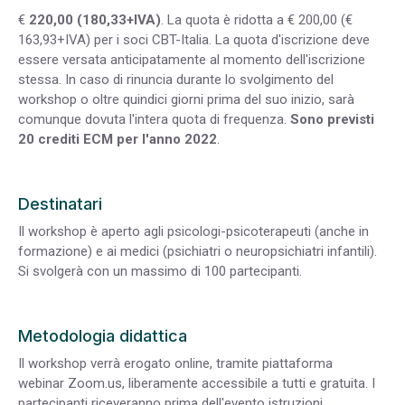
€
220,00 (180,33+IVA)
. La quota è ridotta a € 200,00 (€
163,93+IVA) per i soci CBT-Italia. La quota d'iscrizione deve
essere versata anticipatamente al momento dell'iscrizione
stessa. In caso di rinuncia durante lo svolgimento del
workshop o oltre quindici giorni prima del suo inizio, sarà
comunque dovuta l'intera quota di frequenza.
Sono previsti
20 crediti ECM per l'anno 2022
.
Destinatari
Il workshop è aperto agli psicologi-psicoterapeuti (anche in
formazione) e ai medici (psichiatri o neuropsichiatri infantili).
Si svolgerà con un massimo di 100 partecipanti.
Metodologia didattica
Il workshop verrà erogato online, tramite piattaforma
webinar Zoom.us, liberamente accessibile a tutti e gratuita. I
partecipanti riceveranno prima dell'evento istruzioni