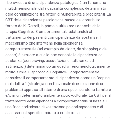
Lo sviluppo di una dipendenza patologica è un fenomeno
multidimensionale, dalla causalità complessa, determinato
dalla combinazione tra fattori di vulnerabilità e precipitanti. La
CBT delle dipendenze patologiche nasce dal contributo
fornito da K. Carroll, la prima a utilizzare i concetti della
terapia Cognitivo-Comportamentale adattandoli al
trattamento dei pazienti con dipendenza da sostanze. Il
meccanismo che interviene nella dipendenza
comportamentale (ad esempio da gioco, da shopping o da
sesso) è similare a quello che connota la dipendenza da
sostanza (con craving, assuefazione, tolleranza ed
astinenza…) determinando un quadro fenomenologicamente
molto simile. L’approccio Cognitivo-Comportamentale
considera il comportamento di dipendenza come un “coping
maladattivo” (strategia non funzionale di risoluzione di un
problema) appreso all’interno di una specifica storia familiare
e/o in un determinato ambiente socio-culturale. La CBT per il
trattamento della dipendenza comportamentale si basa su
una fase preliminare di valutazione psicodiagnostica e di
assessment specifico mirata a costruire la