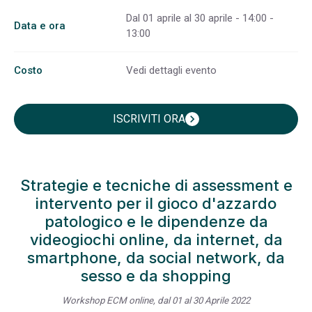
Dal 01 aprile al 30 aprile - 14:00 -
Data e ora
13:00
Costo
Vedi dettagli evento
ISCRIVITI ORA
chevron_right
Strategie e tecniche di assessment e
intervento per il gioco d'azzardo
patologico e le dipendenze da
videogiochi online, da internet, da
smartphone, da social network, da
sesso e da shopping
Workshop ECM online, dal 01 al 30 Aprile 2022