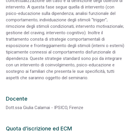
concettualizzazione del caso e la definizione degli obiettivi di
intervento. A questa fase segue quella di intervento (con
psico-educazione sulla dipendenza; analisi funzionale del
comportamento; individuazione degli stimoli “trigger”;
rimozione degli stimoli condizionati; intervento motivazionale;
gestione del craving; intervento cognitivo). Inoltre il
trattamento consta di strategie comportamentali di
esposizione e fronteggiamento degli stimoli (interni o esterni)
tipicamente connessi al comportamento disfunzionale di
dipendenza. Queste strategie standard sono poi da integrare
con un intervento di coinvolgimento, psico-educazione e
sostegno ai familiari che presenta le sue specificità, tutti
aspetti che saranno oggetto del seminario.
Docente
Dott.ssa Giulia Calamai - IPSICO, Firenze
Quota d’iscrizione ed ECM