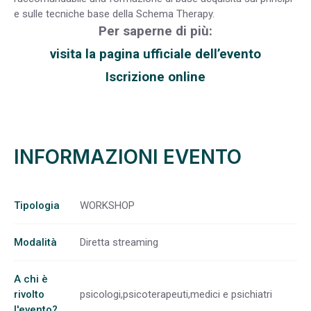
e sulle tecniche base della Schema Therapy.
Per saperne di più:
visita la pagina ufficiale dell’evento
Iscrizione online
INFORMAZIONI EVENTO
Tipologia
WORKSHOP
Modalità
Diretta streaming
A chi è
rivolto
psicologi,psicoterapeuti,medici e psichiatri
l'evento?