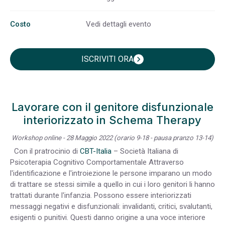
Costo
Vedi dettagli evento
ISCRIVITI ORA
chevron_right
Lavorare con il genitore disfunzionale
interiorizzato in Schema Therapy
Workshop online - 28 Maggio 2022 (orario 9-18 - pausa pranzo 13-14)
Con il pratrocinio di
CBT-Italia
– Società Italiana di
Psicoterapia Cognitivo Comportamentale Attraverso
l'identificazione e l'introiezione le persone imparano un modo
di trattare se stessi simile a quello in cui i loro genitori li hanno
trattati durante l'infanzia. Possono essere interiorizzati
messaggi negativi e disfunzionali: invalidanti, critici, svalutanti,
esigenti o punitivi. Questi danno origine a una voce interiore