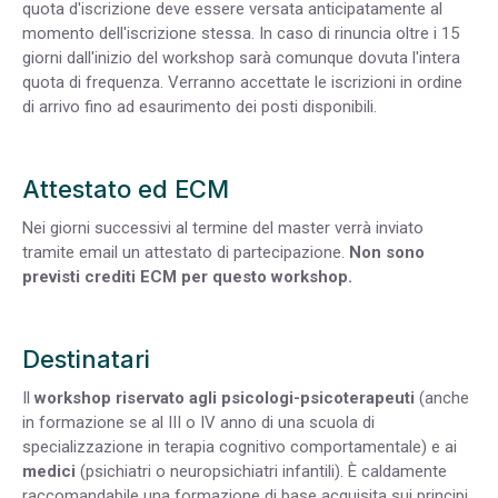
quota d'iscrizione deve essere versata anticipatamente al
momento dell'iscrizione stessa. In caso di rinuncia oltre i 15
giorni dall'inizio del workshop sarà comunque dovuta l'intera
quota di frequenza. Verranno accettate le iscrizioni in ordine
di arrivo fino ad esaurimento dei posti disponibili.
Attestato ed ECM
Nei giorni successivi al termine del master verrà inviato
tramite email un attestato di partecipazione.
Non sono
previsti crediti ECM per questo workshop.
Destinatari
Il
workshop riservato agli psicologi-psicoterapeuti
(anche
in formazione se al III o IV anno di una scuola di
specializzazione in terapia cognitivo comportamentale) e ai
medici
(psichiatri o neuropsichiatri infantili). È caldamente
raccomandabile una formazione di base acquisita sui principi