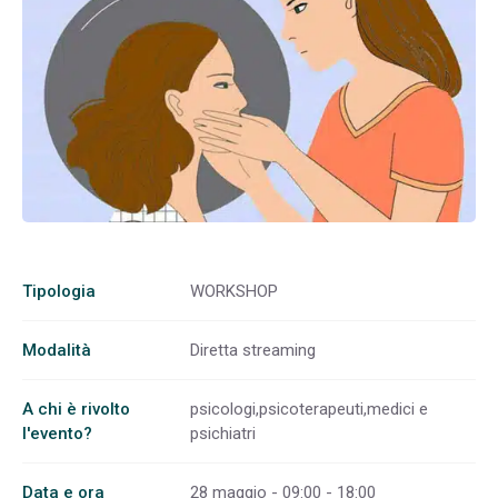
Tipologia
WORKSHOP
Modalità
Diretta streaming
A chi è rivolto
psicologi,psicoterapeuti,medici e
l'evento?
psichiatri
Data e ora
28 maggio - 09:00 - 18:00