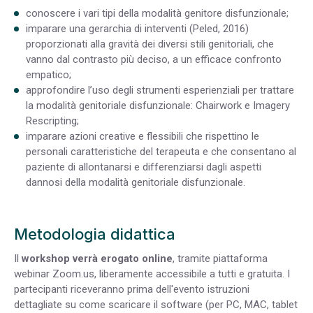
conoscere i vari tipi della modalità genitore disfunzionale;
imparare una gerarchia di interventi (Peled, 2016)
proporzionati alla gravità dei diversi stili genitoriali, che
vanno dal contrasto più deciso, a un efficace confronto
empatico;
approfondire l’uso degli strumenti esperienziali per trattare
la modalità genitoriale disfunzionale: Chairwork e Imagery
Rescripting;
imparare azioni creative e flessibili che rispettino le
personali caratteristiche del terapeuta e che consentano al
paziente di allontanarsi e differenziarsi dagli aspetti
dannosi della modalità genitoriale disfunzionale.
Metodologia didattica
Il
workshop verrà erogato online
, tramite piattaforma
webinar Zoom.us, liberamente accessibile a tutti e gratuita. I
partecipanti riceveranno prima dell'evento istruzioni
dettagliate su come scaricare il software (per PC, MAC, tablet