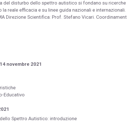
ia del disturbo dello spettro autistico si fondano su ricerche
la reale efficacia e su linee guida nazionali e internazionali.
 Direzione Scientifica: Prof. Stefano Vicari. Coordinamen
 e 14 novembre 2021
ristiche
co-Educativo
e 2021
 dello Spettro Autistico: introduzione