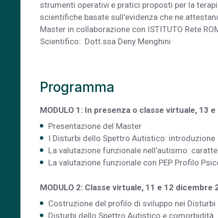
strumenti operativi e pratici proposti per la terap
scientifiche basate sull’evidenza che ne attestano 
Master in collaborazione con ISTITUTO Rete ROMA
Scientifico: Dott.ssa Deny Menghini
Programma
MODULO 1: In presenza o classe virtuale, 13
Presentazione del Master
I Disturbi dello Spettro Autistico: introduzione
La valutazione funzionale nell'autismo: caratte
La valutazione funzionale con PEP Profilo Psi
MODULO 2: Classe virtuale, 11 e 12 dicembr
Costruzione del profilo di sviluppo nei Disturbi
Disturbi dello Spettro Autistico e comorbidità