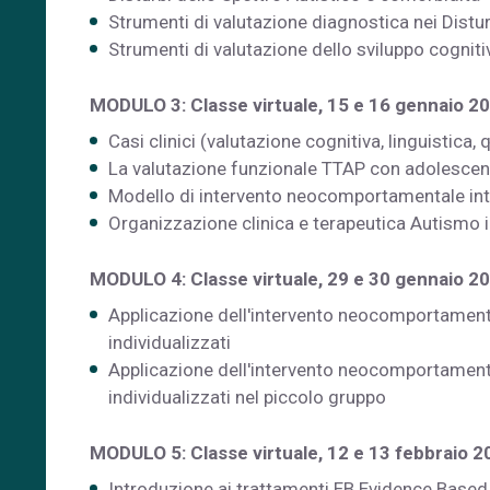
Strumenti di valutazione diagnostica nei Distu
Strumenti di valutazione dello sviluppo cogniti
MODULO 3: Classe virtuale, 15 e 16 gennaio 
Casi clinici (valutazione cognitiva, linguistica, 
La valutazione funzionale TTAP con adolescent
Modello di intervento neocomportamentale int
Organizzazione clinica e terapeutica Autismo 
MODULO 4: Classe virtuale, 29 e 30 gennaio 2
Applicazione dell'intervento neocomportament
individualizzati
Applicazione dell'intervento neocomportament
individualizzati nel piccolo gruppo
MODULO 5: Classe virtuale, 12 e 13 febbraio 2
Introduzione ai trattamenti EB Evidence Based n