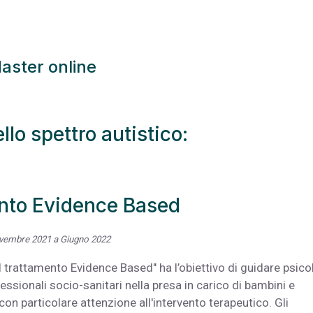
aster online
ello spettro autistico:
ento Evidence Based
embre 2021 a Giugno 2022
Il trattamento Evidence Based" ha l’obiettivo di guidare psico
fessionali socio-sanitari nella presa in carico di bambini e
con particolare attenzione all'intervento terapeutico. Gli