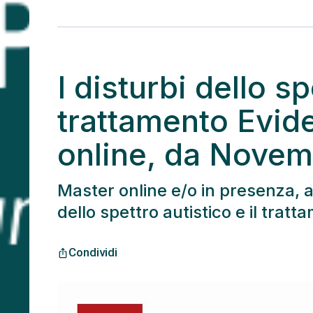
I disturbi dello sp
trattamento Evid
online, da Novem
Master online e/o in presenza, 
dello spettro autistico e il tra
Condividi
ios_share