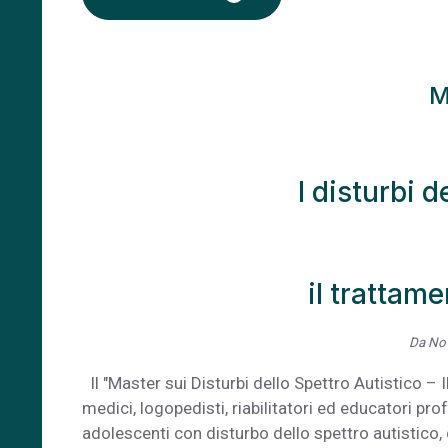
M
I disturbi d
il trattam
Da Nov
Il "Master sui Disturbi dello Spettro Autistico – 
medici, logopedisti, riabilitatori ed educatori pro
adolescenti con disturbo dello spettro autistico, 