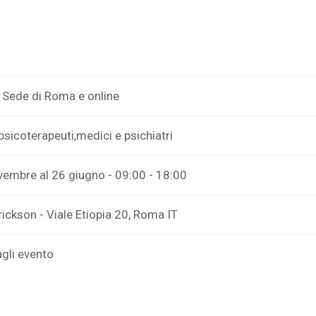
- Sede di Roma e online
psicoterapeuti,medici e psichiatri
vembre al 26 giugno - 09:00 - 18:00
rickson - Viale Etiopia 20, Roma IT
agli evento