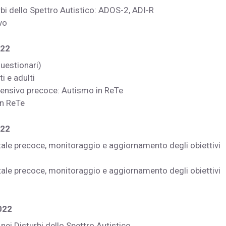
rbi dello Spettro Autistico: ADOS-2, ADI-R
vo
2022
questionari)
i e adulti
ensivo precoce: Autismo in ReTe
in ReTe
022
ale precoce, monitoraggio e aggiornamento degli obiettivi
ale precoce, monitoraggio e aggiornamento degli obiettivi
022
ei Disturbi dello Spettro Autistico