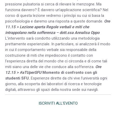
pressione pulsatoria si cerca di rilevare le menzogne. Ma
funziona davvero? È davvero un’applicazione scientifica? Nel
corso di questa lezione vedremo i princìpi su cui si basa la
psicofisiologia e daremo una risposta a queste domande.
Ore
11.15 > Lezione aperta
Regole verbali e miti che
intrappolano nella sofferenza – dott.ssa Annalisa Oppo
L’intervento sarà condotto utilizzando una metodologia
prettamente esperienziale. In particolare, si analizzerà il modo
in cui il comportamento verbale sia responsabile della
costruzione di miti che impediscono il contatto con
l’esperienza diretta del mondo che ci circonda e di come tali
miti siano una delle vie che conduce alla sofferenza.
Ore
12.15 > #aTUperSFU
Momento di confronto con gli
studenti SFU.
Esperienze dirette da chi vive l’università ogni
giorno, alla scoperta dei laboratori di ricerca e tecnologie
digitali, attraverso gli spazi della nostra sede sui navigli.
ISCRIVITI ALL'EVENTO