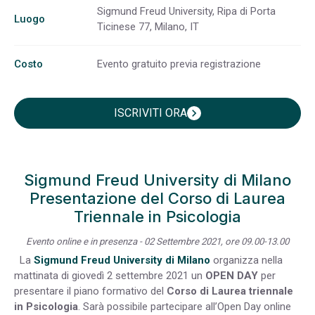
Sigmund Freud University, Ripa di Porta
Luogo
Ticinese 77, Milano, IT
Costo
Evento gratuito previa registrazione
ISCRIVITI ORA
chevron_right
Sigmund Freud University di Milano
Presentazione del Corso di Laurea
Triennale in Psicologia
Evento online e in presenza - 02 Settembre 2021, ore 09.00-13.00
La
Sigmund Freud University
di Milano
organizza nella
mattinata di giovedì 2 settembre 2021 un
OPEN DAY
per
presentare il piano formativo del
Corso di Laurea triennale
in Psicologia
. Sarà possibile partecipare all’Open Day online