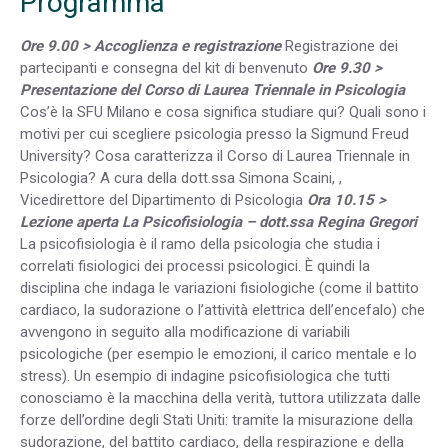
Programma
Ore 9.00 > Accoglienza e registrazione
Registrazione dei
partecipanti e consegna del kit di benvenuto
Ore 9.30 >
Presentazione del Corso di Laurea Triennale in Psicologia
Cos’è la SFU Milano e cosa significa studiare qui? Quali sono i
motivi per cui scegliere psicologia presso la Sigmund Freud
University? Cosa caratterizza il Corso di Laurea Triennale in
Psicologia? A cura della dott.ssa Simona Scaini, ,
Vicedirettore del Dipartimento di Psicologia
Ora 10.15 >
Lezione aperta
La Psicofisiologia – dott.ssa Regina Gregori
La psicofisiologia è il ramo della psicologia che studia i
correlati fisiologici dei processi psicologici. È quindi la
disciplina che indaga le variazioni fisiologiche (come il battito
cardiaco, la sudorazione o l’attività elettrica dell’encefalo) che
avvengono in seguito alla modificazione di variabili
psicologiche (per esempio le emozioni, il carico mentale e lo
stress). Un esempio di indagine psicofisiologica che tutti
conosciamo è la macchina della verità, tuttora utilizzata dalle
forze dell’ordine degli Stati Uniti: tramite la misurazione della
sudorazione, del battito cardiaco, della respirazione e della