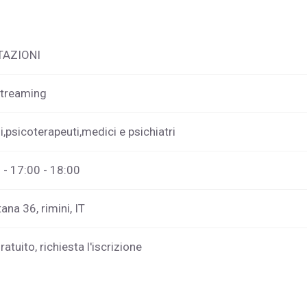
TAZIONI
streaming
i,psicoterapeuti,medici e psichiatri
o - 17:00 - 18:00
ana 36, rimini, IT
atuito, richiesta l'iscrizione