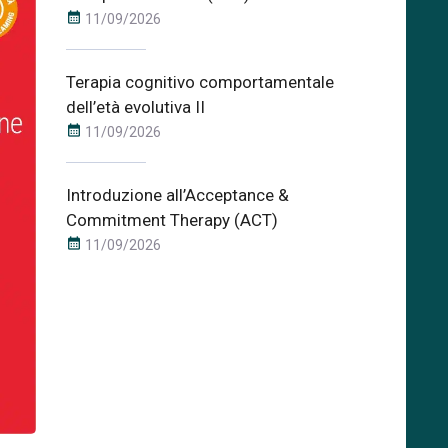
calendar_month
11/09/2026
Terapia cognitivo comportamentale
dell’età evolutiva II
calendar_month
11/09/2026
Introduzione all’Acceptance &
Commitment Therapy (ACT)
calendar_month
11/09/2026