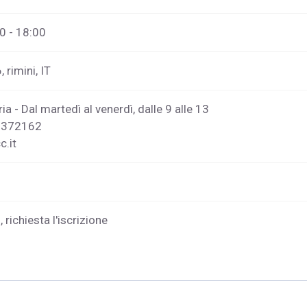
00 - 18:00
 rimini, IT
a - Dal martedì al venerdì, dalle 9 alle 13
7372162
c.it
 richiesta l'iscrizione