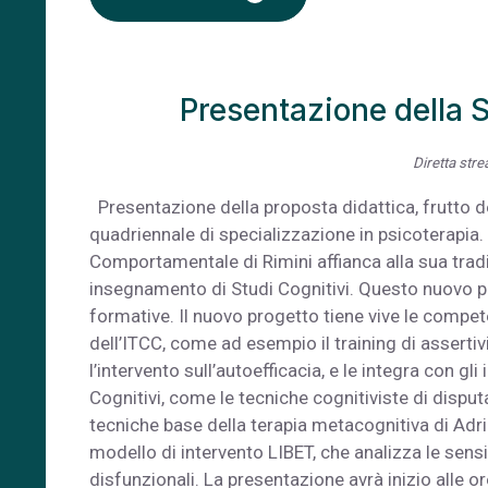
Presentazione della S
Diretta stre
Presentazione della proposta didattica, frutto del
quadriennale di specializzazione in psicoterapia. A
Comportamentale di Rimini affianca alla sua tradiz
insegnamento di Studi Cognitivi. Questo nuovo pro
formative. Il nuovo progetto tiene vive le compe
dell’ITCC, come ad esempio il training di assertiv
l’intervento sull’autoefficacia, e le integra con gl
Cognitivi, come le tecniche cognitiviste di disputa
tecniche base della terapia metacognitiva di Adria
modello di intervento LIBET, che analizza le sensib
disfunzionali. La presentazione avrà inizio alle or