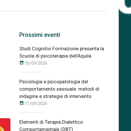
Prossimi eventi
Studi Cognitivi Formazione presenta la
Scuola di psicoterapia dell’Aquila
calendar_month
05/09/2026
Psicologia e psicopatologia del
comportamento sessuale: metodi di
indagine e strategie di intervento
calendar_month
11/09/2026
Elementi di Terapia Dialettico
Comportamentale (DBT)