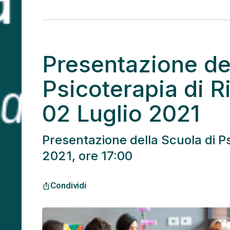
Presentazione del
Psicoterapia di R
02 Luglio 2021
Presentazione della Scuola di Ps
2021, ore 17:00
Condividi
ios_share