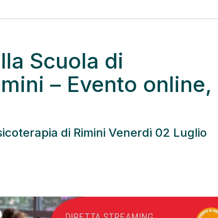
la Scuola di
imini – Evento online,
icoterapia di Rimini Venerdì 02 Luglio