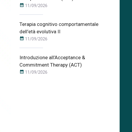
calendar_month
11/09/2026
Terapia cognitivo comportamentale
dell’età evolutiva II
calendar_month
11/09/2026
Introduzione all’Acceptance &
Commitment Therapy (ACT)
calendar_month
11/09/2026