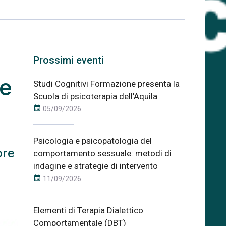
Prossimi eventi
ne
Studi Cognitivi Formazione presenta la
Scuola di psicoterapia dell’Aquila
calendar_month
05/09/2026
Psicologia e psicopatologia del
ore
comportamento sessuale: metodi di
indagine e strategie di intervento
calendar_month
11/09/2026
Elementi di Terapia Dialettico
Comportamentale (DBT)