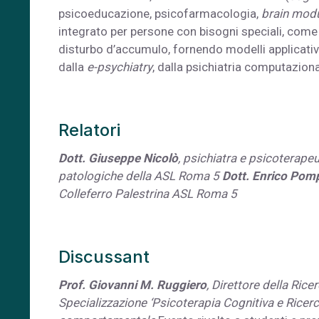
psicoeducazione, psicofarmacologia,
brain modu
integrato per persone con bisogni speciali, come
disturbo d’accumulo, fornendo modelli applicativi
dalla
e-psychiatry
, dalla psichiatria computaziona
Relatori
Dott. Giuseppe Nicolò
, psichiatra e psicoterape
patologiche della ASL Roma 5
Dott. Enrico Pomp
Colleferro Palestrina ASL Roma 5
Discussant
Prof. Giovanni M. Ruggiero
, Direttore della Ric
Specializzazione ‘Psicoterapia Cognitiva e Ricerc