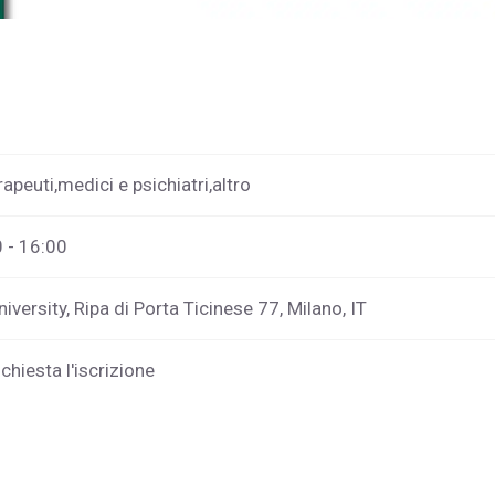
apeuti,medici e psichiatri,altro
 - 16:00
versity, Ripa di Porta Ticinese 77, Milano, IT
ichiesta l'iscrizione