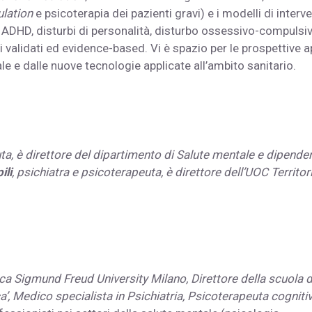
lation
e psicoterapia dei pazienti gravi) e i modelli di interv
 ADHD, disturbi di personalità, disturbo ossessivo-compulsi
 validati ed evidence-based. Vi è spazio per le prospettive a
le e dalle nuove tecnologie applicate all’ambito sanitario.
uta, è direttore del dipartimento di Salute mentale e dipende
ili
, psichiatra e psicoterapeuta, è direttore dell’UOC Territor
erca Sigmund Freud University Milano, Direttore della scuola d
a’, Medico specialista in Psichiatria, Psicoterapeuta cogniti