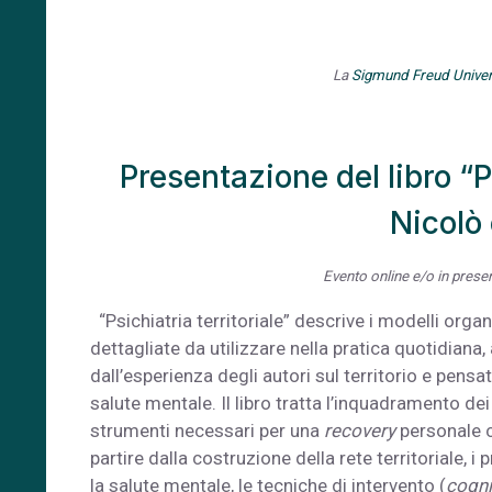
La
Sigmund Freud Univers
Presentazione del libro “P
Nicolò 
Evento online e/o in prese
“Psichiatria territoriale” descrive i modelli organi
dettagliate da utilizzare nella pratica quotidiana, a
dall’esperienza degli autori sul territorio e pensato
salute mentale. Il libro tratta l’inquadramento dei 
strumenti necessari per una
recovery
personale co
partire dalla costruzione della rete territoriale, i p
la salute mentale, le tecniche di intervento (
cogni