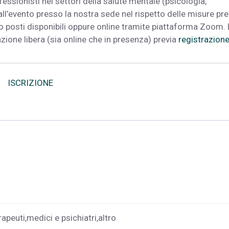
fessionisti nei settori della salute mentale (psicologia,
all’evento presso la nostra sede nel rispetto delle misure pre
to posti disponibili oppure online tramite piattaforma Zoom.
zione libera (sia online che in presenza) previa
registrazione
ISCRIZIONE
apeuti,medici e psichiatri,altro