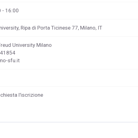
 - 16:00
versity, Ripa di Porta Ticinese 77, Milano, IT
eud University Milano
241854
no-sfu.it
ichiesta l'iscrizione