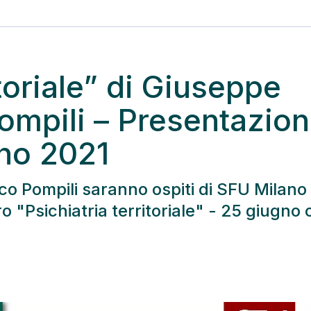
toriale” di Giuseppe
ompili – Presentazio
gno 2021
ico Pompili saranno ospiti di SFU Milano
ro "Psichiatria territoriale" - 25 giugno 