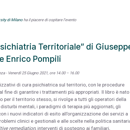
ity di Milano
ha il piacere di ospitare l’evento
sichiatria Territoriale” di Giusepp
e Enrico Pompili
nza - Venerdì 25 Giugno 2021, ore 14.00 – 16.00
zzativi di cura psichiatrica sul territorio, con le procedure
l fine di garantire i trattamenti più appropriati. Il libro è nato
 per il territorio stesso, si rivolge a tutti gli operatori della
disturbi mentali, i paradigmi di terapia più aggiornati, gli
n i nuovi indicatori di esito all’organizzazione dei servizi a
roblemi clinici e gestionali e alle scelte nella politica sanitari
tive remediation
, interventi di sostegno ai familiari,