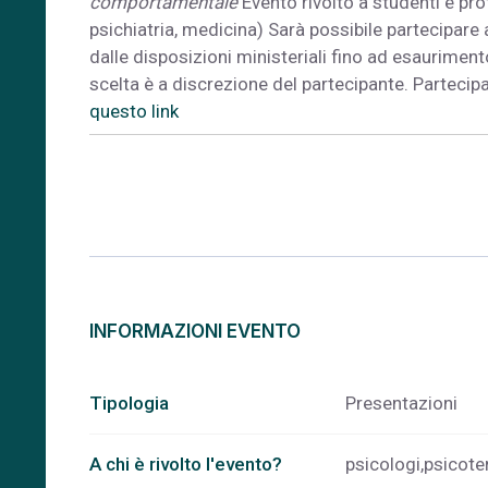
comportamentale
Evento rivolto a studenti e pro
psichiatria, medicina) Sarà possibile partecipare 
dalle disposizioni ministeriali fino ad esaurimen
scelta è a discrezione del partecipante. Partecipa
questo link
INFORMAZIONI EVENTO
Tipologia
Presentazioni
A chi è rivolto l'evento?
psicologi,psicoter