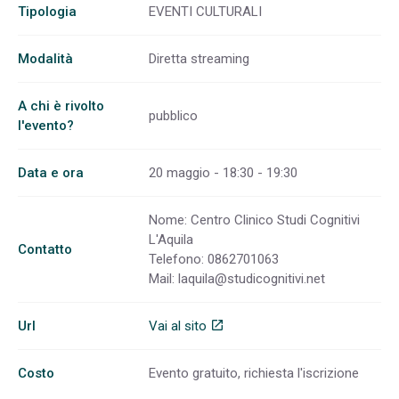
Tipologia
EVENTI CULTURALI
Modalità
Diretta streaming
A chi è rivolto
pubblico
l'evento?
Data e ora
20 maggio - 18:30 - 19:30
Nome: Centro Clinico Studi Cognitivi
L'Aquila
Contatto
Telefono: 0862701063
Mail:
laquila@studicognitivi.net
Url
Vai al sito
open_in_new
Costo
Evento gratuito, richiesta l'iscrizione