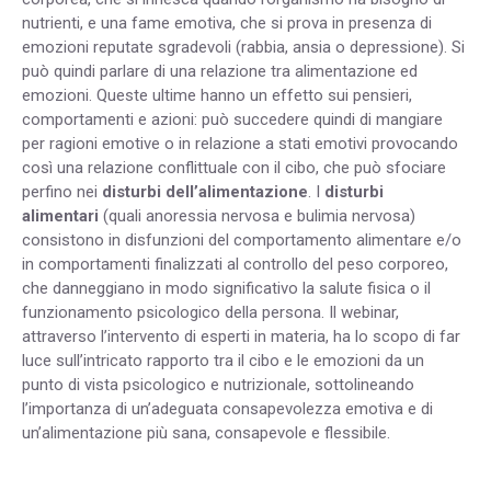
nutrienti, e una fame emotiva, che si prova in presenza di
emozioni reputate sgradevoli (rabbia, ansia o depressione). Si
può quindi parlare di una relazione tra alimentazione ed
emozioni. Queste ultime hanno un effetto sui pensieri,
comportamenti e azioni: può succedere quindi di mangiare
per ragioni emotive o in relazione a stati emotivi provocando
così una relazione conflittuale con il cibo, che può sfociare
perfino nei
disturbi dell’alimentazione
. I
disturbi
alimentari
(quali anoressia nervosa e bulimia nervosa)
consistono in disfunzioni del comportamento alimentare e/o
in comportamenti finalizzati al controllo del peso corporeo,
che danneggiano in modo significativo la salute fisica o il
funzionamento psicologico della persona. Il webinar,
attraverso l’intervento di esperti in materia, ha lo scopo di far
luce sull’intricato rapporto tra il cibo e le emozioni da un
punto di vista psicologico e nutrizionale, sottolineando
l’importanza di un’adeguata consapevolezza emotiva e di
un’alimentazione più sana, consapevole e flessibile.