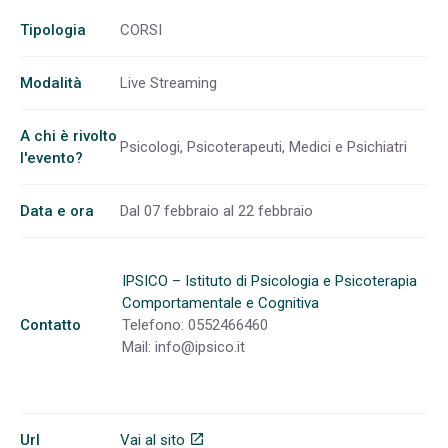
Tipologia
CORSI
Modalità
Live Streaming
A chi è rivolto
Psicologi, Psicoterapeuti, Medici e Psichiatri
l'evento?
Data e ora
Dal 07 febbraio al 22 febbraio
IPSICO – Istituto di Psicologia e Psicoterapia
Comportamentale e Cognitiva
Contatto
Telefono: 0552466460
Mail:
info@ipsico.it
Url
Vai al sito
open_in_new