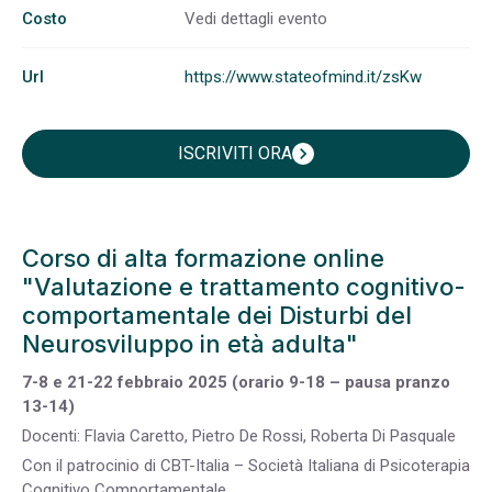
Costo
Vedi dettagli evento
Url
https://www.stateofmind.it/zsKw
ISCRIVITI ORA
chevron_right
Corso di alta formazione online
"Valutazione e trattamento cognitivo-
comportamentale dei Disturbi del
Neurosviluppo in età adulta"
7-8 e 21-22 febbraio 2025 (orario 9-18 – pausa pranzo
13-14)
Docenti: Flavia Caretto, Pietro De Rossi, Roberta Di Pasquale
Con il patrocinio di CBT-Italia – Società Italiana di Psicoterapia
Cognitivo Comportamentale