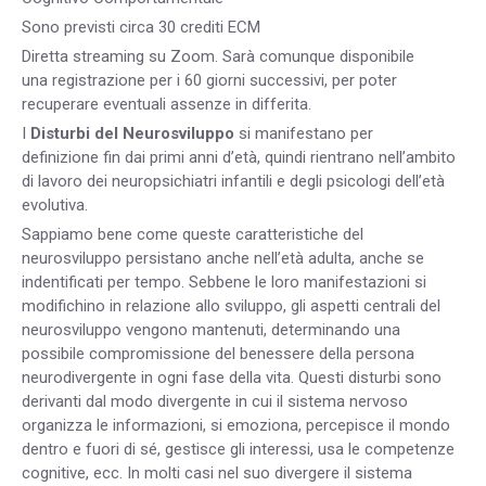
Sono previsti circa 30 crediti ECM
Diretta streaming su Zoom. Sarà comunque disponibile
una registrazione per i 60 giorni successivi, per poter
recuperare eventuali assenze in differita.
I
Disturbi del Neurosviluppo
si manifestano per
definizione fin dai primi anni d’età, quindi rientrano nell’ambito
di lavoro dei neuropsichiatri infantili e degli psicologi dell’età
evolutiva.
Sappiamo bene come queste caratteristiche del
neurosviluppo persistano anche nell’età adulta, anche se
indentificati per tempo. Sebbene le loro manifestazioni si
modifichino in relazione allo sviluppo, gli aspetti centrali del
neurosviluppo vengono mantenuti, determinando una
possibile compromissione del benessere della persona
neurodivergente in ogni fase della vita. Questi disturbi sono
derivanti dal modo divergente in cui il sistema nervoso
organizza le informazioni, si emoziona, percepisce il mondo
dentro e fuori di sé, gestisce gli interessi, usa le competenze
cognitive, ecc. In molti casi nel suo divergere il sistema