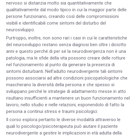
nervoso si distanzia molto sia quantitativamente che
qualitativamente dal modo tipico in cui la maggior parte delle
persone funzionano, creando così delle compromissioni
visibili e identificabili come sintomi del disturbo del
neurosviluppo.
Purtroppo, inoltre, non sono rari i casi in cui le caratteristiche
del neurosviluppo restano senza diagnosi ben oltre i diciotto
anni e questo perché di per sé la neurodivergenza non è una
patologia, ma le sfide della vita possono creare delle rotture
nel funzionamento al punto da generare la presenza di
sintomi disturbanti. Nell’adulto neurodivergente tali sintomi
possono associarsi ad altre condizioni psicopatologiche che
mascherano la diversità della persona e che spesso si
sviluppano perché le strategie di adattamento messe in atto
risultano insufficienti a mantenere un buon funzionamento nel
lavoro, nello studio e nelle relazioni, esponendolo di fatto la
persona a continui stress e traumi psicologici.
Il corso esplora pertanto le diverse modalità attraverso le
quali lo psicologo/psicoterapeuta può aiutare il paziente
neurodivergente a gestire le implicazioni in età adulta della