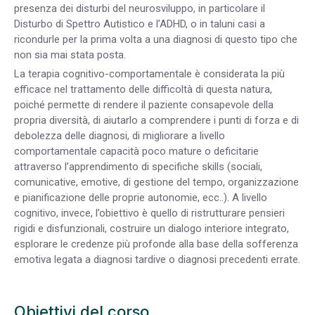
presenza dei disturbi del neurosviluppo, in particolare il
Disturbo di Spettro Autistico e l’ADHD, o in taluni casi a
ricondurle per la prima volta a una diagnosi di questo tipo che
non sia mai stata posta.
La terapia cognitivo-comportamentale è considerata la più
efficace nel trattamento delle difficoltà di questa natura,
poiché permette di rendere il paziente consapevole della
propria diversità, di aiutarlo a comprendere i punti di forza e di
debolezza delle diagnosi, di migliorare a livello
comportamentale capacità poco mature o deficitarie
attraverso l’apprendimento di specifiche skills (sociali,
comunicative, emotive, di gestione del tempo, organizzazione
e pianificazione delle proprie autonomie, ecc..). A livello
cognitivo, invece, l’obiettivo è quello di ristrutturare pensieri
rigidi e disfunzionali, costruire un dialogo interiore integrato,
esplorare le credenze più profonde alla base della sofferenza
emotiva legata a diagnosi tardive o diagnosi precedenti errate.
Obiettivi del corso