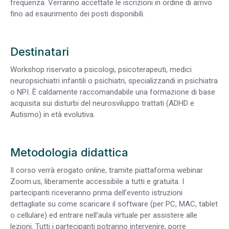
frequenza. Verranno accettate le iscrizioni in ordine di arrivo
fino ad esaurimento dei posti disponibili.
Destinatari
Workshop riservato a psicologi, psicoterapeuti, medici
neuropsichiatri infantili o psichiatri, specializzandi in psichiatra
o NPI. È caldamente raccomandabile una formazione di base
acquisita sui disturbi del neurosviluppo trattati (ADHD e
Autismo) in età evolutiva.
Metodologia didattica
Il corso verrà erogato online, tramite piattaforma webinar
Zoom.us, liberamente accessibile a tutti e gratuita. I
partecipanti riceveranno prima dell’evento istruzioni
dettagliate su come scaricare il software (per PC, MAC, tablet
o cellulare) ed entrare nell’aula virtuale per assistere alle
lezioni. Tutti i partecipanti potranno intervenire, porre