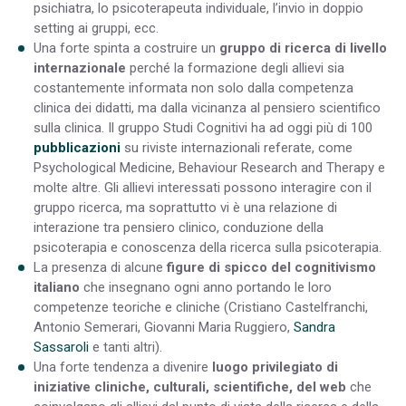
psichiatra, lo psicoterapeuta individuale, l’invio in doppio
setting ai gruppi, ecc.
Una forte spinta a costruire un
gruppo di ricerca di livello
internazionale
perché la formazione degli allievi sia
costantemente informata non solo dalla competenza
clinica dei didatti, ma dalla vicinanza al pensiero scientifico
sulla clinica. Il gruppo Studi Cognitivi ha ad oggi più di 100
pubblicazioni
su riviste internazionali referate, come
Psychological Medicine, Behaviour Research and Therapy e
molte altre. Gli allievi interessati possono interagire con il
gruppo ricerca, ma soprattutto vi è una relazione di
interazione tra pensiero clinico, conduzione della
psicoterapia e conoscenza della ricerca sulla psicoterapia.
La presenza di alcune
figure di spicco del cognitivismo
italiano
che insegnano ogni anno portando le loro
competenze teoriche e cliniche (Cristiano Castelfranchi,
Antonio Semerari, Giovanni Maria Ruggiero,
Sandra
Sassaroli
e tanti altri).
Una forte tendenza a divenire
luogo privilegiato di
iniziative cliniche, culturali, scientifiche, del web
che