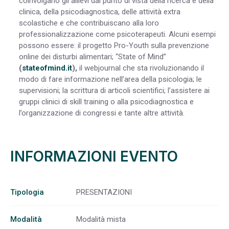
coinvolgano gli allievi dal punto di vista della ricerca e della
clinica, della psicodiagnostica, delle attività extra
scolastiche e che contribuiscano alla loro
professionalizzazione come psicoterapeuti. Alcuni esempi
possono essere: il progetto Pro-Youth sulla prevenzione
online dei disturbi alimentari; “State of Mind”
(
stateofmind.it
),
il webjournal che sta rivoluzionando il
modo di fare informazione nell’area della psicologia; le
supervisioni; la scrittura di articoli scientifici; l’assistere ai
gruppi clinici di skill training o alla psicodiagnostica e
l’organizzazione di congressi e tante altre attività.
INFORMAZIONI EVENTO
Tipologia
PRESENTAZIONI
Modalità
Modalità mista