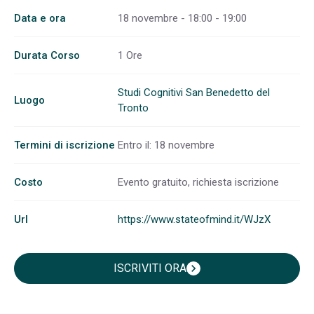
Data e ora
18 novembre - 18:00 - 19:00
Durata Corso
1 Ore
Studi Cognitivi San Benedetto del
Luogo
Tronto
Termini di iscrizione
Entro il: 18 novembre
Costo
Evento gratuito, richiesta iscrizione
Url
https://www.stateofmind.it/WJzX
ISCRIVITI ORA
chevron_right