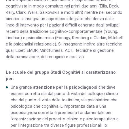
cognitivista in modo compiuto nei primi due anni (Ellis, Beck,
Kelly, Clark, Wells, Salkovskis e molti altri) mentre nel secondo
biennio si insegna un approccio integrato che deriva dalle
linee di intervento per i pazienti difficili generate dagli sviluppi
recenti della tradizione cognitivo-comportamentale (Young,
Linehan) e psicodinamica (Fonagy, Kernberg e Clarkin, Mitchell
e la psicanalisi relazionale). Si insegnano inoltre altre tecniche
quali Libet, EMDR, Mindfulness, ACT, tecniche di gestione
della ruminazione, del rimuginio e così via.
Le scuole del gruppo Studi Cognitivi si caratterizzano
per:
Una grande
attenzione per la psicodiagnosi
che deve
essere corretta sia dal punto di vista del colloquio clinico
che dal punto di vista della testistica, sia psichiatrica che
psicologica che cognitiva. L’importanza data a una
psicodiagnosi corretta è premessa fondamentale per
l’organizzazione del progetto clinico e psicoterapeutico e
per l’integrazione tra diverse figure professionali: lo