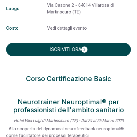
Via Casone 2 - 64014 Villarosa di
Luogo
Martinscuro (TE)
Costo
Vedi dettagli evento
ISCRIVITI ORA
chevron_right
Corso Certificazione Basic
Neurotrainer Neuroptimal® per
professionisti dell'ambito sanitario
Hotel Villa Luigi di Martinsicuro (TE) - Dal 24 al 26 Marzo 2023
Alla scoperta del dynamical neurofeedback neuroptimal®
come facilitatore dei processi terapeutici