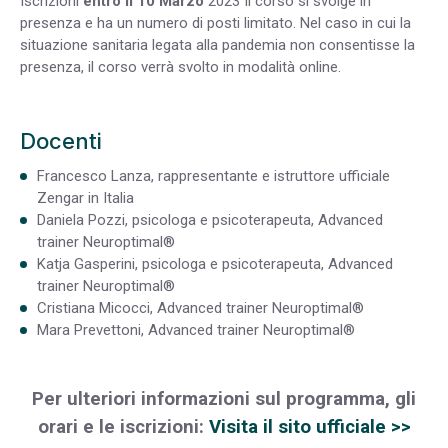
Iscrizioni
entro il 10 Marzo
2023 Il corso si svolge in
presenza e ha un numero di posti limitato. Nel caso in cui la
situazione sanitaria legata alla pandemia non consentisse la
presenza, il corso verrà svolto in modalità online.
Docenti
Francesco Lanza, rappresentante e istruttore ufficiale
Zengar in Italia
Daniela Pozzi, psicologa e psicoterapeuta, Advanced
trainer Neuroptimal®
Katja Gasperini, psicologa e psicoterapeuta, Advanced
trainer Neuroptimal®
Cristiana Micocci, Advanced trainer Neuroptimal®
Mara Prevettoni, Advanced trainer Neuroptimal®
Per ulteriori informazioni sul programma, gli
orari e le iscrizioni:
Visita il sito ufficiale >>