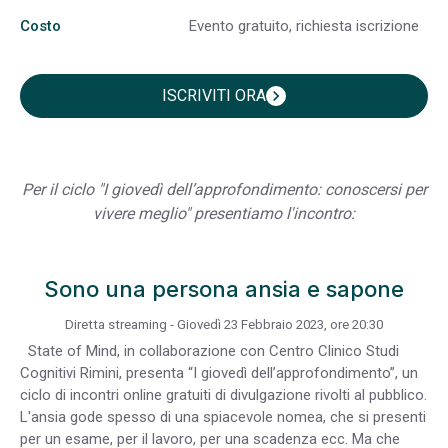
Costo
Evento gratuito, richiesta iscrizione
ISCRIVITI ORA
chevron_right
Per il ciclo "I giovedì dell’approfondimento: conoscersi per
vivere meglio" presentiamo l'incontro:
Sono una persona ansia e sapone
Diretta streaming - Giovedì 23 Febbraio 2023, ore 20:30
State of Mind, in collaborazione con Centro Clinico Studi
Cognitivi Rimini, presenta “I giovedì dell’approfondimento”, un
ciclo di incontri online gratuiti di divulgazione rivolti al pubblico.
L'ansia gode spesso di una spiacevole nomea, che si presenti
per un esame, per il lavoro, per una scadenza ecc. Ma che