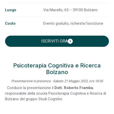
Luogo
Via Macello, 65 – 39100 Bolzano
Costo
Evento gratuito, richiesta l'iscrizione
ISCRIVITI ORA
chevron_right
Psicoterapia Cognitiva e Ricerca
Bolzano
Presentazione in presenza - Sabato 21 Maggio 2022, ore 18:30
Conduce la presentazione il
Dott. Roberto Framba
,
responsabile della scuola Psicoterapia Cognitiva e Ricerca di
Bolzano del gruppo Studi Cognitivi.