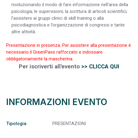
rivoluzionando il modo di fare informazione nell’area della
psicologia; le supervisioni; la scrittura di articoli scientifici;
l’assistere ai gruppi clinici di skill training o alla
psicodiagnostica e l’organizzazione di congressi e tante
altre attività.
Presentazione in presenza. Per assistere alla presentazione è
necessario il GreenPass rafforzato e indossare
obbligatoriamente la mascherina.
Per iscriverti all'event
o
>> CLICCA QUI
INFORMAZIONI EVENTO
Tipologia
PRESENTAZIONI