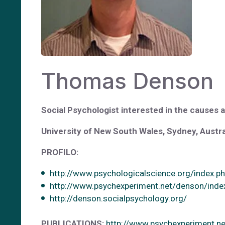
Thomas Denson
Social Psychologist interested in the causes
University of New South Wales, Sydney, Austra
PROFILO:
http://www.psychologicalscience.org/index.p
http://www.psychexperiment.net/denson/inde
http://denson.socialpsychology.org/
PUBLICATIONS:
http://www.psychexperiment.n