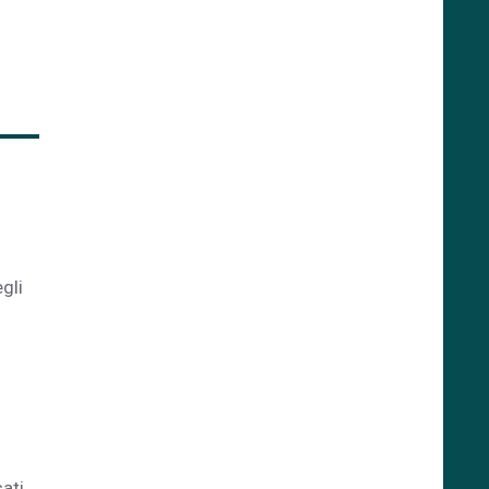
gli
ati